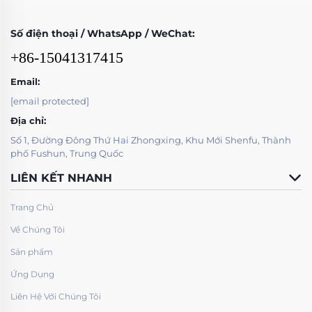
Số điện thoại / WhatsApp / WeChat:
+86-15041317415
Email:
[email protected]
Địa chỉ:
Số 1, Đường Đông Thứ Hai Zhongxing, Khu Mới Shenfu, Thành
phố Fushun, Trung Quốc
LIÊN KẾT NHANH
Trang Chủ
Về Chúng Tôi
Sản phẩm
Ứng Dụng
Liên Hệ Với Chúng Tôi