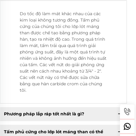
Do tốc độ làm mát khác nhau của các
kim loại không tương đồng. Tấm phủ
cứng của chúng tôi cho lớp lót máng
than được chế tạo bằng phương pháp
hàn, tạo ra nhiệt độ cao. Trong quá trình
làm mát, tấm trải qua quá trình giải
phóng ứng suất, đây là một quá trình tự
nhiên và không ảnh hưởng đến hiệu suất
của tấm. Các vết nứt do giải phóng ứng
suất nên cách nhau khoảng từ 3/4" - 2".
Các vết nứt này có thể được sửa chữa
bằng que hàn carbide crom của chúng
tôi.
Phương pháp lắp ráp tốt nhất là gì?
Tấm phủ cứng cho lớp lót máng than có thể