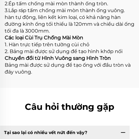
2.Ép tấm chống mài mòn thành ống tròn.
3.Lắp ráp tấm chống mài mòn thành ống vuông.
hàn tự động, liên kết kim loại, có khả năng hàn
đường kính ống tối thiểu là 120mm và chiều dài ống
tối đa là 3000mm.
Các loại Cùi Trụ Chống Mài Mòn
1. Hàn trực tiếp trên tường cùi chỏ
2. Bảng mài được sử dụng để tạo hình khớp nối
Chuyển đổi từ Hình Vuông sang Hình Tròn
Bảng mài được sử dụng để tạo ống với đầu tròn và
đáy vuông.
Câu hỏi thường gặp
Tại sao lại có nhiều vết nứt đến vậy?