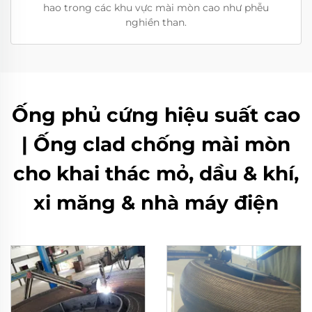
hao trong các khu vực mài mòn cao như phễu
nghiền than.
Ống phủ cứng hiệu suất cao
| Ống clad chống mài mòn
cho khai thác mỏ, dầu & khí,
xi măng & nhà máy điện