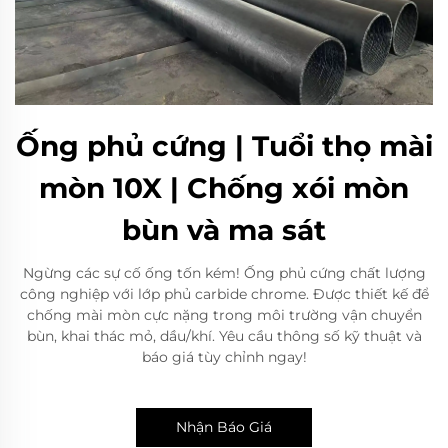
Ống phủ cứng | Tuổi thọ mài
mòn 10X | Chống xói mòn
bùn và ma sát
Ngừng các sự cố ống tốn kém! Ống phủ cứng chất lượng
công nghiệp với lớp phủ carbide chrome. Được thiết kế để
chống mài mòn cực nặng trong môi trường vận chuyển
bùn, khai thác mỏ, dầu/khí. Yêu cầu thông số kỹ thuật và
báo giá tùy chỉnh ngay!
Nhận Báo Giá