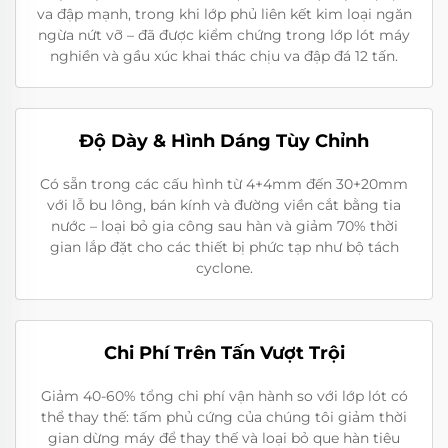
va đập mạnh, trong khi lớp phủ liên kết kim loại ngăn
ngừa nứt vỡ – đã được kiểm chứng trong lớp lót máy
nghiền và gầu xúc khai thác chịu va đập đá 12 tấn.
Độ Dày & Hình Dáng Tùy Chỉnh
Có sẵn trong các cấu hình từ 4+4mm đến 30+20mm
với lỗ bu lông, bán kính và đường viền cắt bằng tia
nước – loại bỏ gia công sau hàn và giảm 70% thời
gian lắp đặt cho các thiết bị phức tạp như bộ tách
cyclone.
Chi Phí Trên Tấn Vượt Trội
Giảm 40-60% tổng chi phí vận hành so với lớp lót có
thể thay thế: tấm phủ cứng của chúng tôi giảm thời
gian dừng máy để thay thế và loại bỏ que hàn tiêu