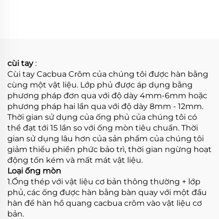
chống mài mòn
cùi tay
:
Cùi tay Cacbua Crôm của chúng tôi được hàn bằng
cùng một vật liệu. Lớp phủ được áp dụng bằng
phương pháp đơn qua với độ dày 4mm-6mm hoặc
phương pháp hai lần qua với độ dày 8mm - 12mm.
Thời gian sử dụng của ống phủ của chúng tôi có
thể đạt tới 15 lần so với ống mòn tiêu chuẩn. Thời
gian sử dụng lâu hơn của sản phẩm của chúng tôi
giảm thiểu phiền phức bảo trì, thời gian ngừng hoạt
động tốn kém và mất mát vật liệu.
Loại ống mòn
1.Ống thép với vật liệu cơ bản thông thường + lớp
phủ, các ống được hàn bằng bàn quay với một đầu
hàn để hàn hồ quang cacbua crôm vào vật liệu cơ
bản.