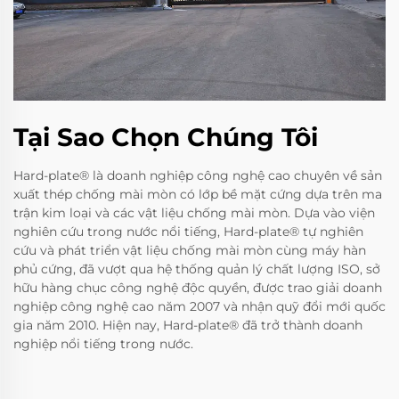
Tại Sao Chọn Chúng Tôi
Hard-plate® là doanh nghiệp công nghệ cao chuyên về sản
xuất thép chống mài mòn có lớp bề mặt cứng dựa trên ma
trận kim loại và các vật liệu chống mài mòn. Dựa vào viện
nghiên cứu trong nước nổi tiếng, Hard-plate® tự nghiên
cứu và phát triển vật liệu chống mài mòn cùng máy hàn
phủ cứng, đã vượt qua hệ thống quản lý chất lượng ISO, sở
hữu hàng chục công nghệ độc quyền, được trao giải doanh
nghiệp công nghệ cao năm 2007 và nhận quỹ đổi mới quốc
gia năm 2010. Hiện nay, Hard-plate® đã trở thành doanh
nghiệp nổi tiếng trong nước.