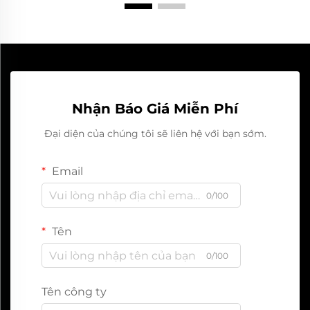
Nhận Báo Giá Miễn Phí
Đại diện của chúng tôi sẽ liên hệ với bạn sớm.
Email
0/100
Tên
0/100
Tên công ty