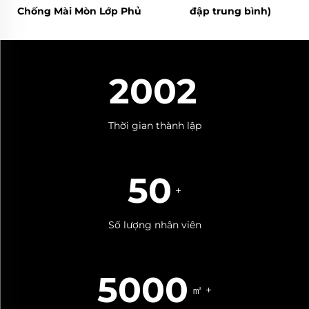
Chống Mài Mòn Lớp Phủ
đập trung bình)
Cacbua Crôm (CCO)
2002
Thời gian thành lập
50
+
Số lượng nhân viên
5000
㎡ +