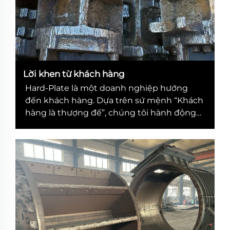
Lời khen từ khách hàng
Hard-Plate là một doanh nghiệp hướng
đến khách hàng. Dựa trên sứ mệnh “Khách
hàng là thượng đế”, chúng tôi hành động
với phản hồi nhanh chóng về giao hàng
nhanh, dịch vụ sau bán hàng và sản phẩm
hiệu quả chi phí cao, giành được nhiều
danh tiếng tốt và sự đánh giá cao.