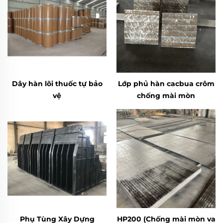
Dây hàn lõi thuốc tự bảo
Lớp phủ hàn cacbua crôm
vệ
chống mài mòn
Phụ Tùng Xây Dựng
HP200 (Chống mài mòn va