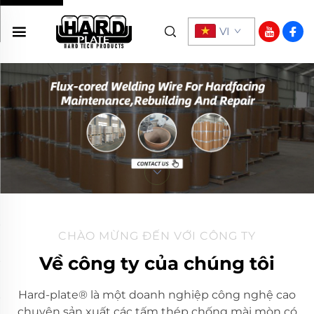
VI
CHÀO MỪNG ĐẾN VỚI CÔNG TY
Về công ty của chúng tôi
Hard-plate® là một doanh nghiệp công nghệ cao
chuyên sản xuất các tấm thép chống mài mòn có