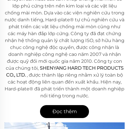
lớp phủ cứng trên nền kim loại và các vật liệu
chống mài mòn. Dựa vào các viện nghiên cứu trong
nước danh tiếng, Hard-plate® tự chủ nghiên cứu và
phát triển các vật liệu chống mài mòn cũng như
các máy hàn đắp lớp cứng. Công ty đã đạt chứng
nhận hệ thống quản lý chất lượng ISO, sở hữu hàng
chục công nghệ độc quyền, được công nhận là
doanh nghiệp công nghệ cao năm 2007 và nhận
được quỹ đổi mới quốc gia năm 2010. Công ty con
của chúng tôi,
SHENYANG HARD TECH PRODUCTS
CO., LTD.
, được thành lập riêng nhằm xử lý toàn bộ
các hoạt động liên quan đến xuất khẩu. Hiện nay,
Hard-plate® đã phát triển thành một doanh nghiệp
nổi tiếng trong nước.
Đọc thêm