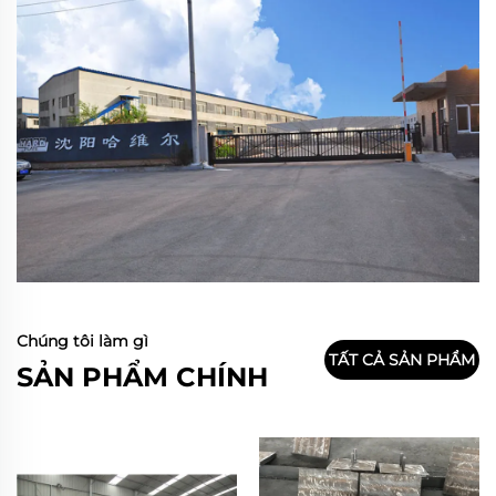
Chúng tôi làm gì
TẤT CẢ SẢN PHẨM
SẢN PHẨM CHÍNH