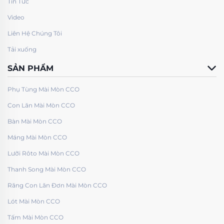
Tin Tức
Video
Liên Hệ Chúng Tôi
Tải xuống
SẢN PHẨM
Phụ Tùng Mài Mòn CCO
Con Lăn Mài Mòn CCO
Bàn Mài Mòn CCO
Máng Mài Mòn CCO
Lưỡi Rôto Mài Mòn CCO
Thanh Song Mài Mòn CCO
Răng Con Lăn Đơn Mài Mòn CCO
Lót Mài Mòn CCO
Tấm Mài Mòn CCO