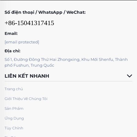
Số điện thoại / WhatsApp / WeChat:
+86-15041317415
Email:
[email protected]
Địa chỉ:
Số 1, Đường Đông Thứ Hai Zhongxing, Khu Mới Shenfu, Thành
phố Fushun, Trung Quốc
LIÊN KẾT NHANH
Trang chủ
Giới Thiệu Về Chúng Tôi
Sản Phẩm
Ứng Dụng
Tùy Chỉnh