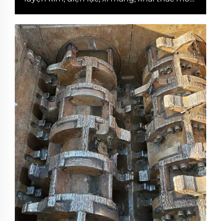
và các ngành công nghiệp khác. Ngoài thị
trường trong nước, sản phẩm còn được
xuất khẩu sang Canada, Úc, Madagascar,
Hàn Quốc, Ấn Độ, Nigeria, Hoa Kỳ...