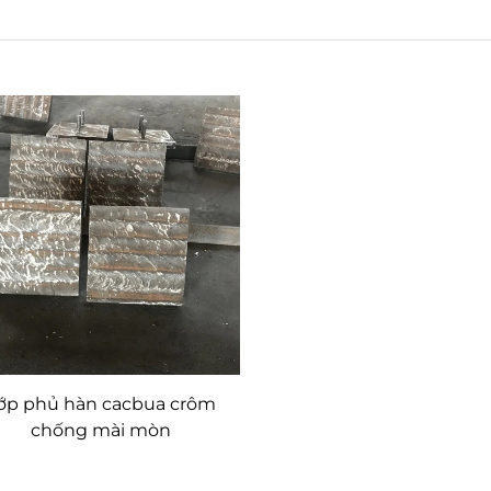
ớp phủ hàn cacbua crôm
chống mài mòn