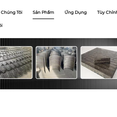
ề Chúng Tôi
Sản Phẩm
Ứng Dụng
Tùy Chỉn
ôi