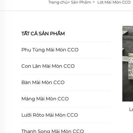
>
Trang chủ>
Sản Phẩm
Lót Mài Mòn CCO
TẤT CẢ SẢN PHẨM
Phụ Tùng Mài Mòn CCO
Con Lăn Mài Mòn CCO
Bàn Mài Mòn CCO
Máng Mài Mòn CCO
L
Lưỡi Rôto Mài Mòn CCO
Thanh Song Mài Mòn CCO