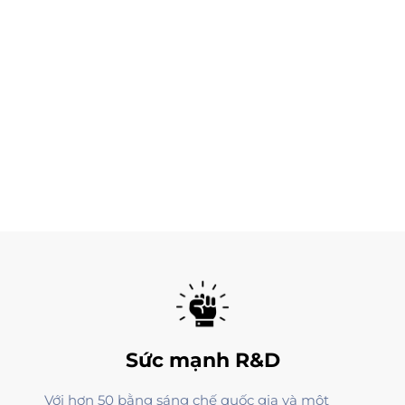
Sức mạnh R&D
Với hơn 50 bằng sáng chế quốc gia và một