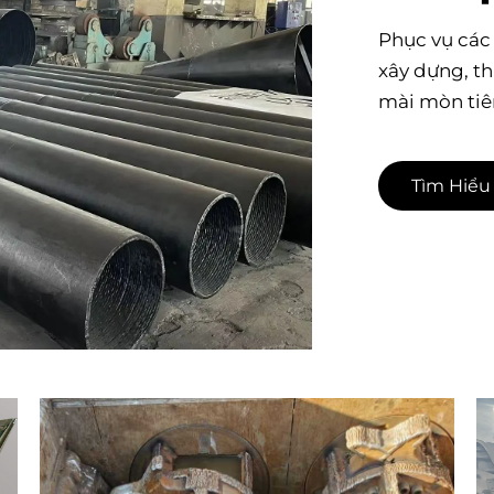
Phục vụ các 
xây dựng, t
mài mòn tiên
Tìm Hiểu