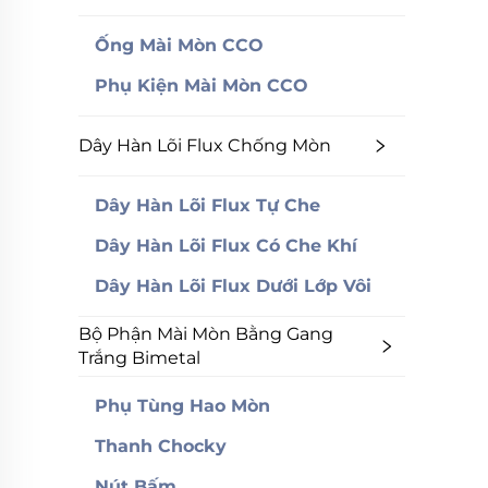
Ống Mài Mòn CCO
Phụ Kiện Mài Mòn CCO
Dây Hàn Lõi Flux Chống Mòn
Dây Hàn Lõi Flux Tự Che
Dây Hàn Lõi Flux Có Che Khí
Dây Hàn Lõi Flux Dưới Lớp Vôi
Bộ Phận Mài Mòn Bằng Gang
Trắng Bimetal
Phụ Tùng Hao Mòn
Thanh Chocky
Nút Bấm