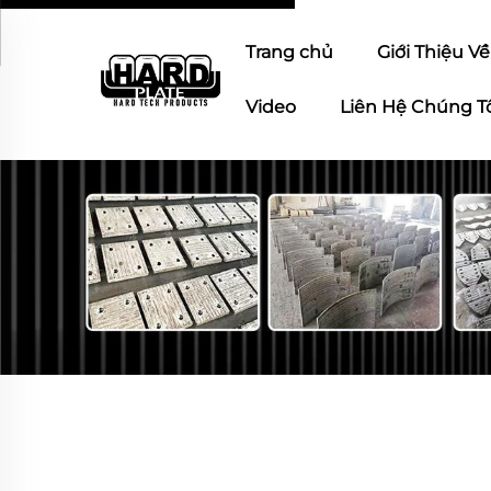
Trang chủ
Giới Thiệu V
Video
Liên Hệ Chúng T