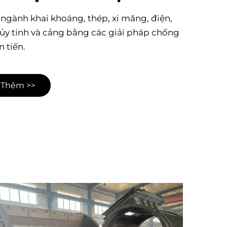
ngành khai khoáng, thép, xi măng, điện,
hủy tinh và cảng bằng các giải pháp chống
 tiến.
 Thêm >>