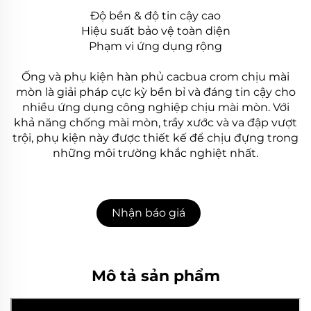
Độ bền & độ tin cậy cao
Hiệu suất bảo vệ toàn diện
Phạm vi ứng dụng rộng
Ống và phụ kiện hàn phủ cacbua crom chịu mài
mòn là giải pháp cực kỳ bền bỉ và đáng tin cậy cho
nhiều ứng dụng công nghiệp chịu mài mòn. Với
khả năng chống mài mòn, trầy xước và va đập vượt
trội, phụ kiện này được thiết kế để chịu đựng trong
những môi trường khắc nghiệt nhất.
Nhận báo giá
Mô tả sản phẩm