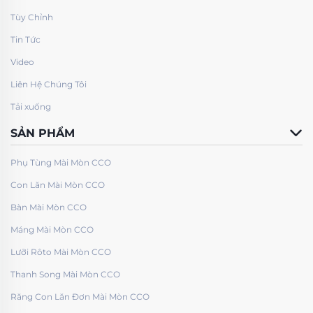
Tùy Chỉnh
Tin Tức
Video
Liên Hệ Chúng Tôi
Tải xuống
SẢN PHẨM
Phụ Tùng Mài Mòn CCO
Con Lăn Mài Mòn CCO
Bàn Mài Mòn CCO
Máng Mài Mòn CCO
Lưỡi Rôto Mài Mòn CCO
Thanh Song Mài Mòn CCO
Răng Con Lăn Đơn Mài Mòn CCO