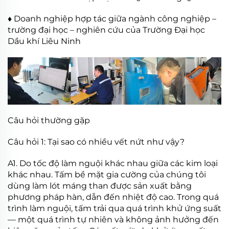
♦ Doanh nghiệp hợp tác giữa ngành công nghiệp –
trường đại học – nghiên cứu của Trường Đại học
Dầu khí Liêu Ninh
Câu hỏi thường gặp
Câu hỏi 1: Tại sao có nhiều vết nứt như vậy?
A1. Do tốc độ làm nguội khác nhau giữa các kim loại
khác nhau. Tấm bề mặt gia cường của chúng tôi
dùng làm lót máng than được sản xuất bằng
phương pháp hàn, dẫn đến nhiệt độ cao. Trong quá
trình làm nguội, tấm trải qua quá trình khử ứng suất
— một quá trình tự nhiên và không ảnh hưởng đến