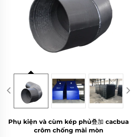
Phụ kiện và cùm kép phủ叠加 cacbua
crôm chống mài mòn