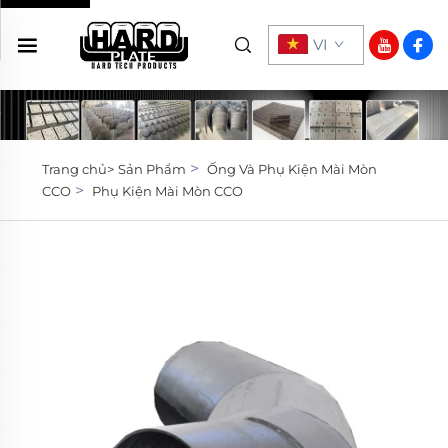
VI
>
Trang chủ>
Sản Phẩm
Ống Và Phụ Kiện Mài Mòn
>
CCO
Phụ Kiện Mài Mòn CCO