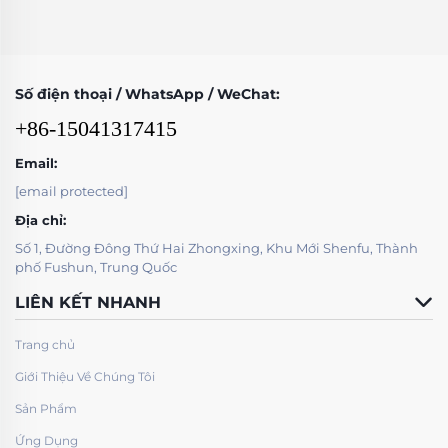
Số điện thoại / WhatsApp / WeChat:
+86-15041317415
Email:
[email protected]
Địa chỉ:
Số 1, Đường Đông Thứ Hai Zhongxing, Khu Mới Shenfu, Thành
phố Fushun, Trung Quốc
LIÊN KẾT NHANH
Trang chủ
Giới Thiệu Về Chúng Tôi
Sản Phẩm
Ứng Dụng