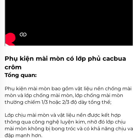
Phụ kiện mài mòn có lớp phủ cacbua
crôm
Tổng quan:
Phụ kiện mài mòn bao gồm vật liệu nền chống mài
mòn và lớp chống mài mòn, lớp chống mài mòn
thường chiếm 1/3 hoặc 2/3 độ dày tổng thể;
Lớp chịu mài mòn và vật liệu nền được kết hợp
thông qua công nghệ luyện kim, nhờ đó lớp chịu
mài mòn không bị bong tróc và có khả năng chịu va
đập mạnh hơn.