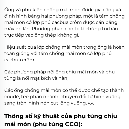
Ống và phụ kiện chống mài mòn được gia công và
định hình bằng hai phương pháp, một là tấm chống
mài mòn có lớp phủ cacbua crôm được cán bằng
máy ép lăn. Phương pháp còn lại là chúng tôi hàn
trực tiếp vào ống thép không gỉ.
Hiệu suất của lớp chống mài mòn trong ống là hoàn
toàn giống với tấm chống mài mòn có lớp phủ
cacbua crôm.
Các phương pháp nối ống chịu mài mòn và phụ
tùng là nối mặt bích và hàn;
Các ống chống mài mòn có thể được chế tạo thành
coudé, tee phân nhánh, chuyển đổi từ hình vuông
sang tròn, hình nón cụt, ống vuông, v.v.
Thông số kỹ thuật của phụ tùng chịu
mài mòn (phụ tùng CCO):