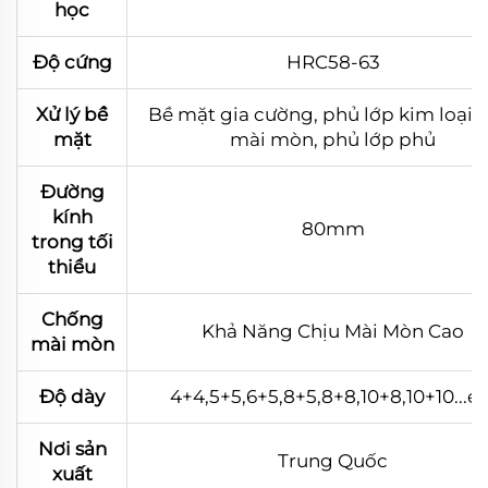
học
Độ cứng
HRC58-63
Xử lý bề
Bề mặt gia cường, phủ lớp kim loại 
mặt
mài mòn, phủ lớp phủ
Đường
kính
80mm
trong tối
thiểu
Chống
Khả Năng Chịu Mài Mòn Cao
mài mòn
Độ dày
4+4,5+5,6+5,8+5,8+8,10+8,10+10...et
Nơi sản
Trung Quốc
xuất