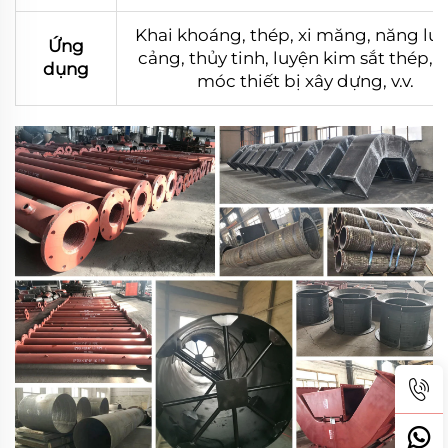
Khai khoáng, thép, xi măng, năng lư
Ứng
cảng, thủy tinh, luyện kim sắt thép,
dụng
móc thiết bị xây dựng, v.v.