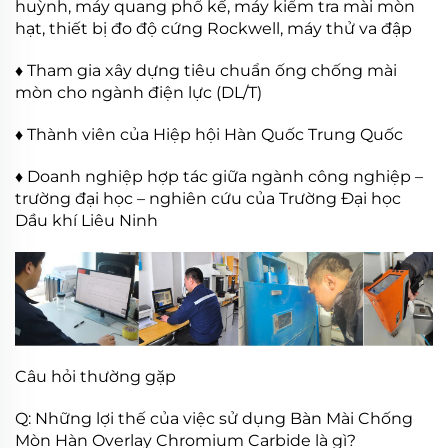
huỳnh, máy quang phổ kế, máy kiểm tra mài mòn
hạt, thiết bị đo độ cứng Rockwell, máy thử va đập
♦ Tham gia xây dựng tiêu chuẩn ống chống mài
mòn cho ngành điện lực (DL/T)
♦ Thành viên của Hiệp hội Hàn Quốc Trung Quốc
♦ Doanh nghiệp hợp tác giữa ngành công nghiệp –
trường đại học – nghiên cứu của Trường Đại học
Dầu khí Liêu Ninh
Câu hỏi thường gặp
Q: Những lợi thế của việc sử dụng Bàn Mài Chống
Mòn Hàn Overlay Chromium Carbide là gì?