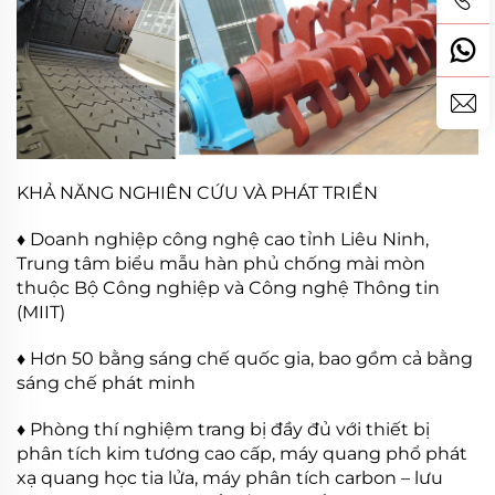
KHẢ NĂNG NGHIÊN CỨU VÀ PHÁT TRIỂN
♦ Doanh nghiệp công nghệ cao tỉnh Liêu Ninh,
Trung tâm biểu mẫu hàn phủ chống mài mòn
thuộc Bộ Công nghiệp và Công nghệ Thông tin
(MIIT)
♦ Hơn 50 bằng sáng chế quốc gia, bao gồm cả bằng
sáng chế phát minh
♦ Phòng thí nghiệm trang bị đầy đủ với thiết bị
phân tích kim tương cao cấp, máy quang phổ phát
xạ quang học tia lửa, máy phân tích carbon – lưu