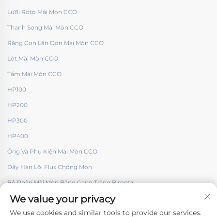
Lưỡi Rôto Mài Mòn CCO
Thanh Song Mài Mòn CCO
Răng Con Lăn Đơn Mài Mòn CCO
Lót Mài Mòn CCO
Tấm Mài Mòn CCO
HP100
HP200
HP300
HP400
Ống Và Phụ Kiện Mài Mòn CCO
Dây Hàn Lõi Flux Chống Mòn
Bộ Phận Mài Mòn Bằng Gang Trắng Bimetal
We value your privacy
We use cookies and similar tools to provide our services.