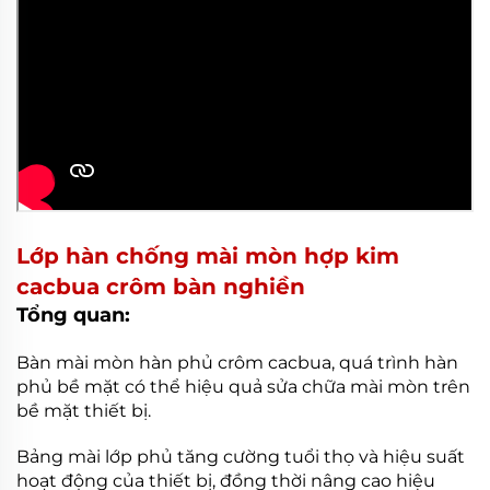
Lớp hàn chống mài mòn hợp kim
cacbua crôm bàn nghiền
Tổng quan:
Bàn mài mòn hàn phủ crôm cacbua, quá trình hàn
phủ bề mặt có thể hiệu quả sửa chữa mài mòn trên
bề mặt thiết bị.
Bảng mài lớp phủ tăng cường tuổi thọ và hiệu suất
hoạt động của thiết bị, đồng thời nâng cao hiệu