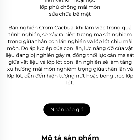
liên kết kim loại học
lớp phủ chống mài mòn
sửa chữa bề mặt
Bàn nghiền Crom Cacbua, khi làm việc trong quá
trình nghiền, sẽ xảy ra hiện tượng ma sát nghiêm
trọng giữa thân con lăn nghiền và lớp lót chịu mài
mòn. Do áp lực ép của con lăn, lực nâng đỡ của vật
liệu đang bị nghiền gây ra, đồng thời lực cản ma sát
giữa vật liệu và lớp lót con lăn nghiền sẽ làm tăng
xu hướng mài mòn nghiêm trọng giữa thân lăn và
lớp lót, dẫn đến hiện tượng nứt hoặc bong tróc lớp
lót.
Nhận báo giá
Mô tả sản phẩm