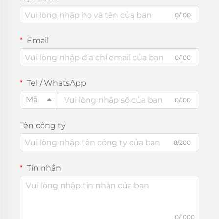
0/100
Email
0/100
Tel / WhatsApp
Mã
0/100
Tên công ty
0/200
Tin nhắn
0/1000