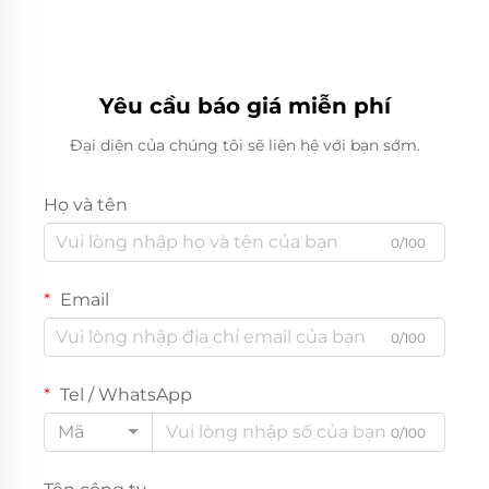
Yêu cầu báo giá miễn phí
Đại diện của chúng tôi sẽ liên hệ với bạn sớm.
Họ và tên
0/100
Email
0/100
Tel / WhatsApp
Mã
0/100