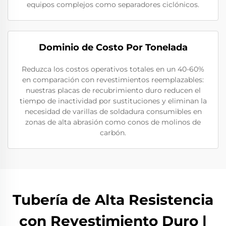
equipos complejos como separadores ciclónicos.
Dominio de Costo Por Tonelada
Reduzca los costos operativos totales en un 40-60%
en comparación con revestimientos reemplazables:
nuestras placas de recubrimiento duro reducen el
tiempo de inactividad por sustituciones y eliminan la
necesidad de varillas de soldadura consumibles en
zonas de alta abrasión como conos de molinos de
carbón.
Tubería de Alta Resistencia
con Revestimiento Duro |