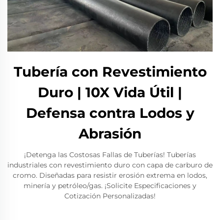
Tubería con Revestimiento
Duro | 10X Vida Útil |
Defensa contra Lodos y
Abrasión
¡Detenga las Costosas Fallas de Tuberías! Tuberías
industriales con revestimiento duro con capa de carburo de
cromo. Diseñadas para resistir erosión extrema en lodos,
minería y petróleo/gas. ¡Solicite Especificaciones y
Cotización Personalizadas!