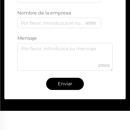
Nombre de la empresa
0/200
Mensaje
0/1000
Enviar