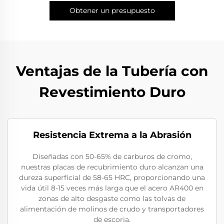
Obtener un presupuesto
Ventajas de la Tubería con
Revestimiento Duro
Resistencia Extrema a la Abrasión
Diseñadas con 50-65% de carburos de cromo,
nuestras placas de recubrimiento duro alcanzan una
dureza superficial de 58-65 HRC, proporcionando una
vida útil 8-15 veces más larga que el acero AR400 en
zonas de alto desgaste como las tolvas de
alimentación de molinos de crudo y transportadores
de escoria.