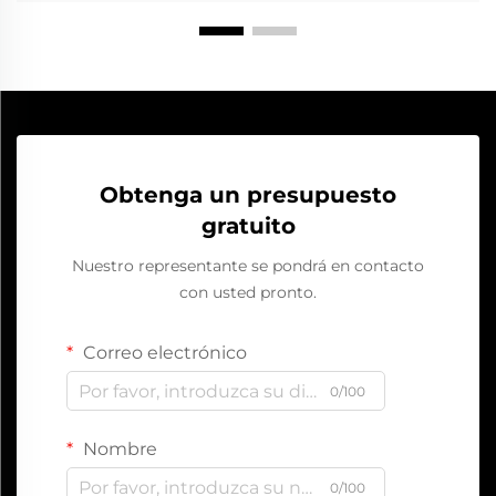
Obtenga un presupuesto
gratuito
Nuestro representante se pondrá en contacto
con usted pronto.
Correo electrónico
0/100
Nombre
0/100