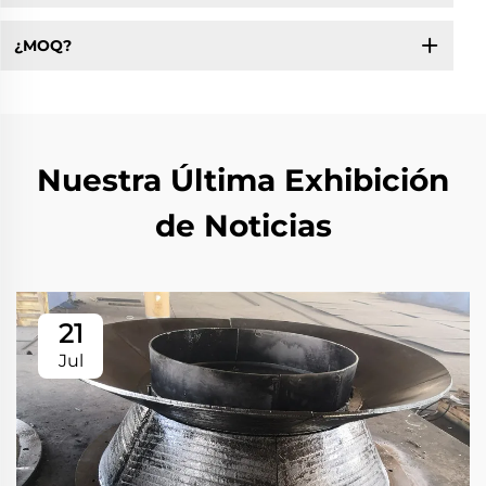
¿MOQ?
Nuestra Última Exhibición
de Noticias
21
Jul