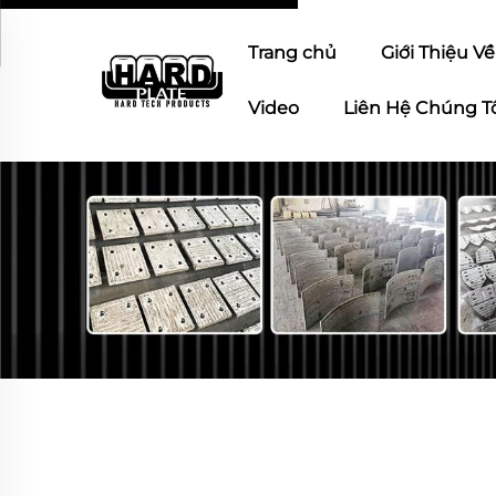
Trang chủ
Giới Thiệu V
Video
Liên Hệ Chúng T