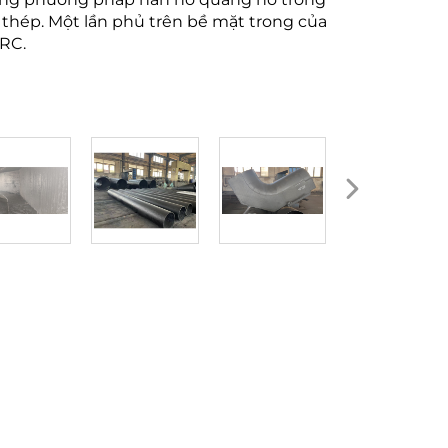
hép. Một lần phủ trên bề mặt trong của
RC.