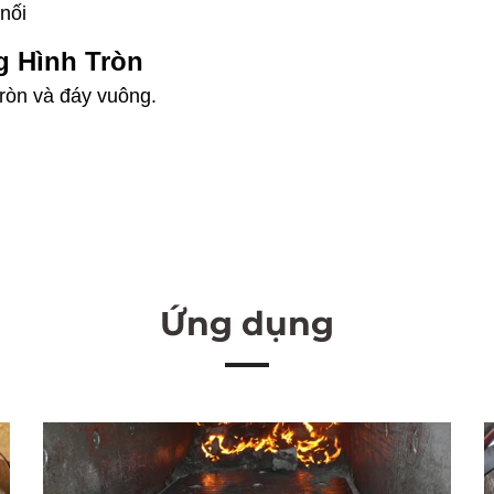
nối
g Hình Tròn
ròn và đáy vuông.
Ứng dụng