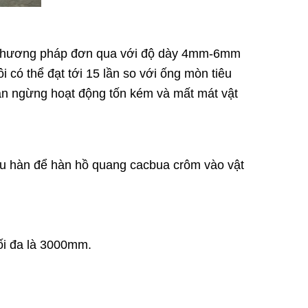
g phương pháp đơn qua với độ dày 4mm-6mm
có thể đạt tới 15 lần so với ống mòn tiêu
ian ngừng hoạt động tốn kém và mất mát vật
ầu hàn để hàn hồ quang cacbua crôm vào vật
tối đa là 3000mm.