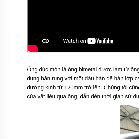
Ống đúc mòn là ống bimetal được làm từ ống
dụng bàn rung với một đầu hàn để hàn lớp ca
đường kính từ 120mm trở lên. Chúng tôi cũ
của vật liệu qua ống, dẫn đến thời gian sử d