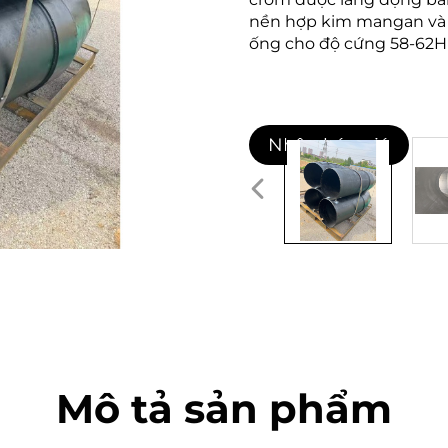
nền hợp kim mangan và t
ống cho độ cứng 58-62H
Nhận báo giá
Mô tả sản phẩm