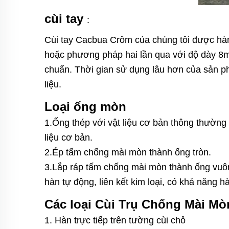
cùi tay
:
Cùi tay Cacbua Crôm của chúng tôi được h
hoặc phương pháp hai lần qua với độ dày 8mm
chuẩn. Thời gian sử dụng lâu hơn của sản ph
liệu.
Loại ống mòn
1.Ống thép với vật liệu cơ bản thông thườn
liệu cơ bản.
2.Ép tấm chống mài mòn thành ống tròn.
3.Lắp ráp tấm chống mài mòn thành ống vuô
hàn tự động, liên kết kim loại, có khả năng 
Các loại Cùi Trụ Chống Mài Mò
1. Hàn trực tiếp trên tường cùi chỏ