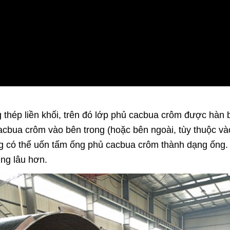
 thép liền khối, trên đó lớp phủ cacbua crôm được hàn 
cbua crôm vào bên trong (hoặc bên ngoài, tùy thuộc vào
ng có thể uốn tấm ống phủ cacbua crôm thành dạng ống.
ụng lâu hơn.