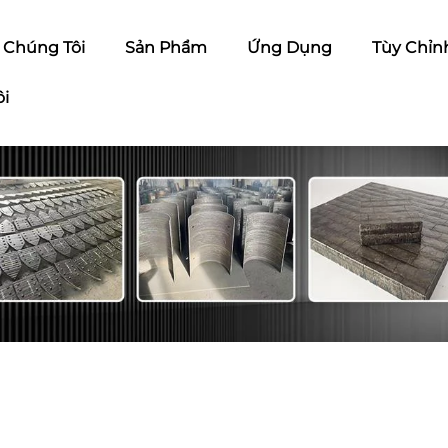
ề Chúng Tôi
Sản Phẩm
Ứng Dụng
Tùy Chỉn
ôi