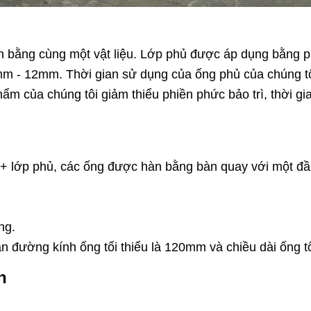
àn bằng cùng một vật liệu. Lớp phủ được áp dụng bằn
 - 12mm. Thời gian sử dụng của ống phủ của chúng tôi 
ẩm của chúng tôi giảm thiểu phiền phức bảo trì, thời g
g + lớp phủ, các ống được hàn bằng bàn quay với một đ
ng.
hàn đường kính ống tối thiểu là 120mm và chiều dài ống 
n