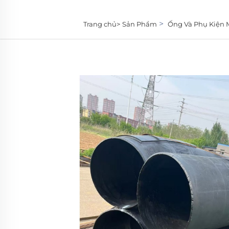
>
Trang chủ>
Sản Phẩm
Ống Và Phụ Kiện 