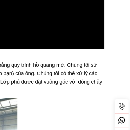
bằng quy trình hồ quang mở. Chúng tôi sử
 bạn) của ống. Chúng tôi có thể xử lý các
 Lớp phủ được đặt vuông góc với dòng chảy