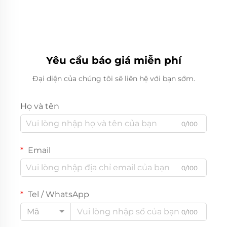
Yêu cầu báo giá miễn phí
Đại diện của chúng tôi sẽ liên hệ với bạn sớm.
Họ và tên
0/100
Email
0/100
Tel / WhatsApp
Mã
0/100