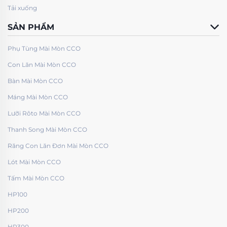
Tải xuống
SẢN PHẨM
Phụ Tùng Mài Mòn CCO
Con Lăn Mài Mòn CCO
Bàn Mài Mòn CCO
Máng Mài Mòn CCO
Lưỡi Rôto Mài Mòn CCO
Thanh Song Mài Mòn CCO
Răng Con Lăn Đơn Mài Mòn CCO
Lót Mài Mòn CCO
Tấm Mài Mòn CCO
HP100
HP200
HP300