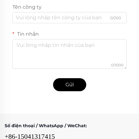
Tên công ty
0/200
Tin nhắn
0/1000
Gửi
Số điện thoại / WhatsApp / WeChat:
+86-15041317415