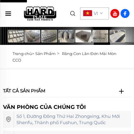
VI
>
Trang chủ>
Sản Phẩm
Răng Con Lăn Đơn Mài Mòn
CCO
TẤT CẢ SẢN PHẨM
VĂN PHÒNG CỦA CHÚNG TÔI
Số 1, Đường Đông Thứ Hai Zhongxing, Khu Mới
Shenfu, Thành phố Fushun, Trung Quốc