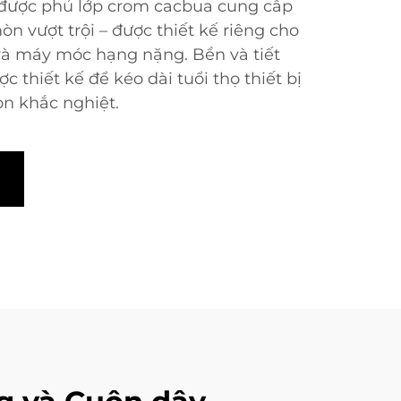
 được phủ lớp crom cacbua cung cấp
 vượt trội – được thiết kế riêng cho
và máy móc hạng nặng. Bền và tiết
c thiết kế để kéo dài tuổi thọ thiết bị
n khắc nghiệt.