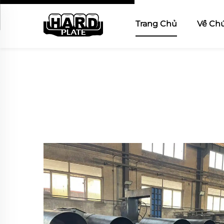
Trang Chủ
Về Chú