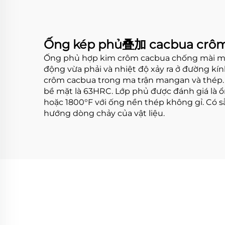
Ống kép phủ叠加 cacbua crô
Ống phủ hợp kim crôm cacbua chống mài mòn
động vừa phải và nhiệt độ xảy ra ở đường k
crôm cacbua trong ma trận mangan và thép. 
bề mặt là 63HRC. Lớp phủ được đánh giá là ổ
hoặc 1800°F với ống nền thép không gỉ. Có s
hướng dòng chảy của vật liệu.