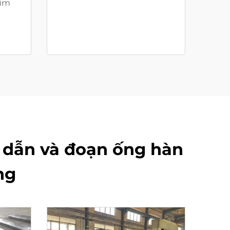
kim
 dẫn và đoạn ống hàn
ng