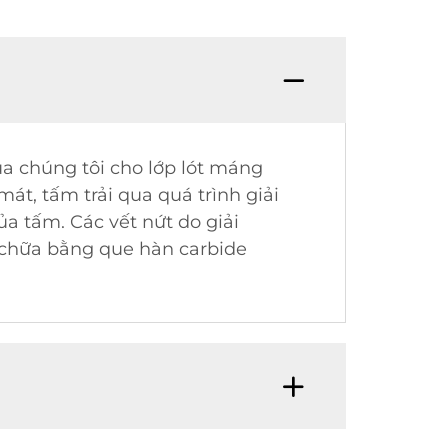
a chúng tôi cho lớp lót máng
át, tấm trải qua quá trình giải
a tấm. Các vết nứt do giải
a chữa bằng que hàn carbide