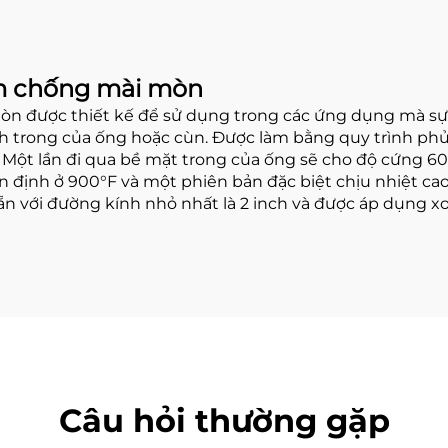
m chống mài mòn
 được thiết kế để sử dụng trong các ứng dụng mà sự 
ính trong của ống hoặc cùn. Được làm bằng quy trình p
Một lần đi qua bề mặt trong của ống sẽ cho độ cứng 60H
n định ở 900°F và một phiên bản đặc biệt chịu nhiệt ca
ẵn với đường kính nhỏ nhất là 2 inch và được áp dụng xo
Câu hỏi thường gặp