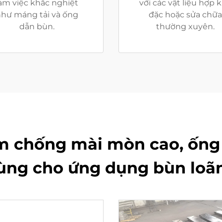
àm việc khắc nghiệt
với các vật liệu hợp 
hư máng tải và ống
đặc hoặc sửa chữa
dẫn bùn.
thường xuyên.
m chống mài mòn cao, ống
ùng cho ứng dụng bùn loã