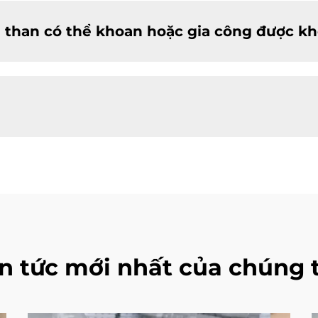
 than có thể khoan hoặc gia công được k
in tức mới nhất của chúng t