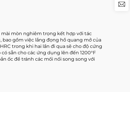
mài mòn nghiêm trọng kết hợp với tác
hủ, bao gồm việc lắng đọng hồ quang mở của
RC trong khi hai lần đi qua sẽ cho độ cứng
o có sẵn cho các ứng dụng lên đến 1200°F
ắn ốc để tránh các mối nối song song với