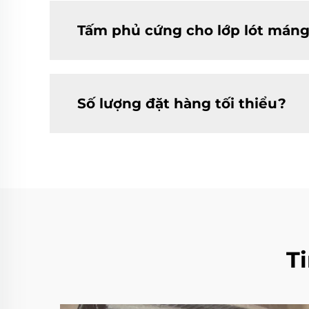
Tấm phủ cứng cho lớp lót máng
Số lượng đặt hàng tối thiểu?
T