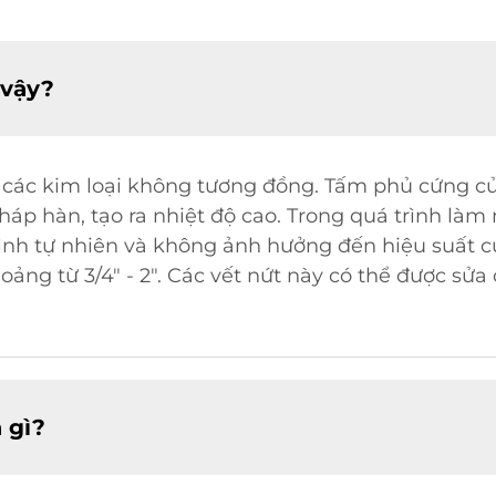
 vậy?
các kim loại không tương đồng. Tấm phủ cứng củ
p hàn, tạo ra nhiệt độ cao. Trong quá trình làm m
ình tự nhiên và không ảnh hưởng đến hiệu suất củ
ng từ 3/4" - 2". Các vết nứt này có thể được sử
 gì?