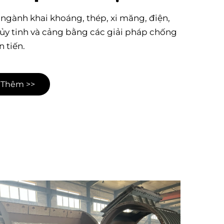
ngành khai khoáng, thép, xi măng, điện,
hủy tinh và cảng bằng các giải pháp chống
 tiến.
 Thêm >>