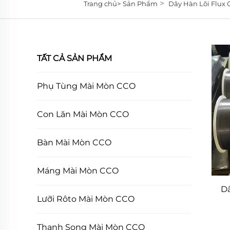
>
Trang chủ>
Sản Phẩm
Dây Hàn Lõi Flux
TẤT CẢ SẢN PHẨM
Phụ Tùng Mài Mòn CCO
Con Lăn Mài Mòn CCO
Bàn Mài Mòn CCO
Máng Mài Mòn CCO
Dâ
Lưỡi Rôto Mài Mòn CCO
Thanh Song Mài Mòn CCO