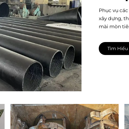
Phục vụ các 
xây dựng, t
mài mòn tiên
Tìm Hiểu