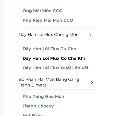
Ống Mài Mòn CCO
Phụ Kiện Mài Mòn CCO
Dây Hàn Lõi Flux Chống Mòn
Dây Hàn Lõi Flux Tự Che
Dây Hàn Lõi Flux Có Che Khí
Dây Hàn Lõi Flux Dưới Lớp Vôi
Bộ Phận Mài Mòn Bằng Gang
Trắng Bimetal
Phụ Tùng Hao Mòn
Thanh Chocky
Nút Bấm