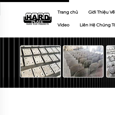
Trang chủ
Giới Thiệu V
Video
Liên Hệ Chúng T