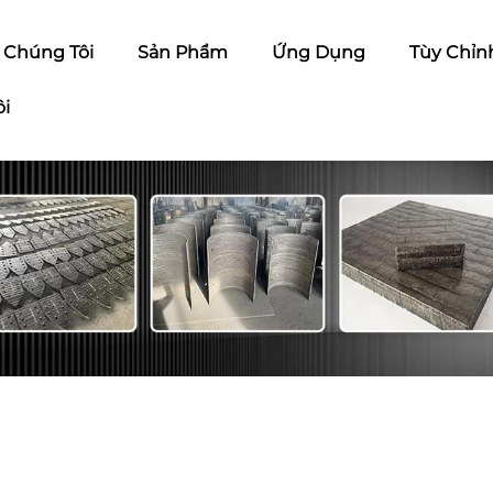
ề Chúng Tôi
Sản Phẩm
Ứng Dụng
Tùy Chỉn
ôi