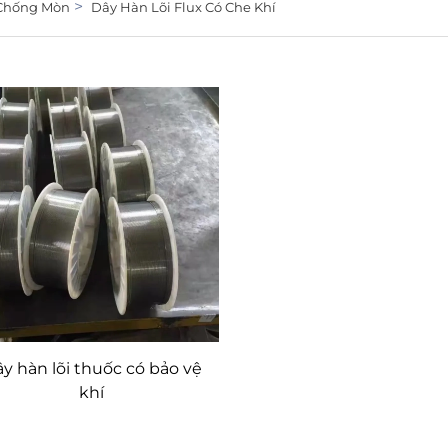
>
 Chống Mòn
Dây Hàn Lõi Flux Có Che Khí
y hàn lõi thuốc có bảo vệ
khí