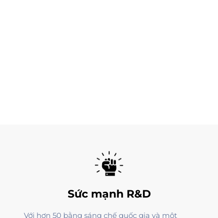
Sức mạnh R&D
Với hơn 50 bằng sáng chế quốc gia và một