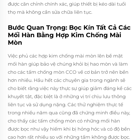
được căn chỉnh chính xác, giúp thiết bị kéo dài tuổi
thọ mà không cần sửa chữa liên tục.
Bước Quan Trọng: Bọc Kín Tất Cả Các
Mối Hàn Bằng Hợp Kim Chống Mài
Mòn
Việc phủ các hợp kim chống mài mòn lên bề mặt
mối hàn giúp bảo vệ chúng khỏi bị hao mòn và làm
cho các tấm chống mòn CCO về cơ bản trở nên bền
hơn nhiều. Hầu hết các chuyên gia trong ngành sẽ
cho biết rằng việc này thực sự giúp giảm đáng kể các
khuyết tật, đặc biệt là ở những vị trí chịu lưu thông
liên tục và sử dụng nặng. Các thử nghiệm thực tế
trong nhiều năm qua cũng đã chứng minh điều này,
cho thấy các tấm chống mòn có những mối hàn
được bọc như vậy hiếm khi bị hỏng hóc và có độ bền
cao hơn rất nhiều so với những tấm không được bọc.