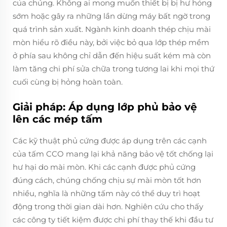
của chúng. Không ai mong muốn thiết bị bị hư hỏng
sớm hoặc gây ra những lần dừng máy bất ngờ trong
quá trình sản xuất. Ngành kinh doanh thép chịu mài
mòn hiểu rõ điều này, bởi việc bỏ qua lớp thép mềm
ở phía sau không chỉ dẫn đến hiệu suất kém mà còn
làm tăng chi phí sửa chữa trong tương lai khi mọi thứ
cuối cùng bị hỏng hoàn toàn.
Giải pháp: Áp dụng lớp phủ bảo vệ
lên các mép tấm
Các kỹ thuật phủ cứng được áp dụng trên các cạnh
của tấm CCO mang lại khả năng bảo vệ tốt chống lại
hư hại do mài mòn. Khi các cạnh được phủ cứng
đúng cách, chúng chống chịu sự mài mòn tốt hơn
nhiều, nghĩa là những tấm này có thể duy trì hoạt
động trong thời gian dài hơn. Nghiên cứu cho thấy
các công ty tiết kiệm được chi phí thay thế khi đầu tư