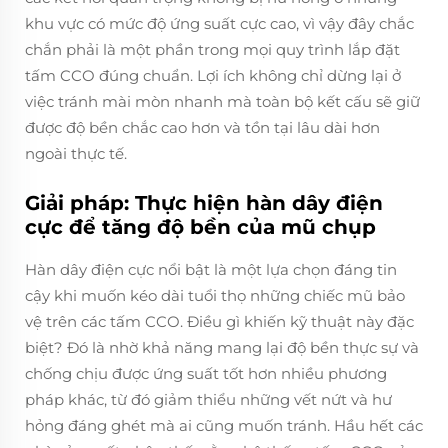
khu vực có mức độ ứng suất cực cao, vì vậy đây chắc
chắn phải là một phần trong mọi quy trình lắp đặt
tấm CCO đúng chuẩn. Lợi ích không chỉ dừng lại ở
việc tránh mài mòn nhanh mà toàn bộ kết cấu sẽ giữ
được độ bền chắc cao hơn và tồn tại lâu dài hơn
ngoài thực tế.
Giải pháp: Thực hiện hàn dây điện
cực để tăng độ bền của mũ chụp
Hàn dây điện cực nổi bật là một lựa chọn đáng tin
cậy khi muốn kéo dài tuổi thọ những chiếc mũ bảo
vệ trên các tấm CCO. Điều gì khiến kỹ thuật này đặc
biệt? Đó là nhờ khả năng mang lại độ bền thực sự và
chống chịu được ứng suất tốt hơn nhiều phương
pháp khác, từ đó giảm thiểu những vết nứt và hư
hỏng đáng ghét mà ai cũng muốn tránh. Hầu hết các