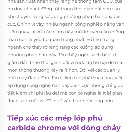
nhà sản xuất nhận thấy rằng hệ thống tấm CCO của
họ duy trì hoạt động tốt trong thời gian dài hơn sau
khi chuyển sang sử dụng phương pháp hàn dây điện
cực. Chính vì vậy, nhiều ngành công nghiệp nặng vẫn
luôn quay lại với cách làm này mỗi khi yêu cầu chống
mài mòn là yếu tố quan trọng nhất. Số liệu trong
ngành cho thấy rõ ràng rằng các xưởng áp dụng
phương pháp hàn này đều thấy ngân sách bảo trì
giảm dần theo thời gian, bởi vì mức độ hư hại do mài
mòn thông thường xảy ra ít hơn. Đối với các quản lý
nhà máy đang đau đầu vì liên tục phải sửa chữa, việc
áp dụng công nghệ hàn dây điện cực không chỉ giúp
tiết kiệm chi phí lâu dài mà còn có nghĩa là ít bị gián
đoạn sản xuất và đội ngũ vận hành hài lòng hơn.
Tiếp xúc các mép lớp phủ
carbide chrome với dòng chảy