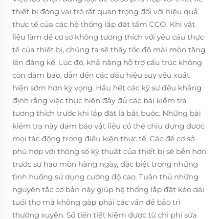
thiết bị đóng vai trò rất quan trọng đối với hiệu quả
thực tế của các hệ thống lắp đặt tấm CCO. Khi vật
liệu làm đế cơ sở không tương thích với yêu cầu thực
tế của thiết bị, chúng ta sẽ thấy tốc độ mài mòn tăng
lên đáng kể. Lúc đó, khả năng hỗ trợ cấu trúc không
còn đảm bảo, dẫn đến các dấu hiệu suy yếu xuất
hiện sớm hơn kỳ vọng. Hầu hết các kỹ sư đều khẳng
định rằng việc thực hiện đầy đủ các bài kiểm tra
tương thích trước khi lắp đặt là bắt buộc. Những bài
kiểm tra này đảm bảo vật liệu có thể chịu đựng được
mọi tác động trong điều kiện thực tế. Các đế cơ sở
phù hợp với thông số kỹ thuật của thiết bị sẽ bền hơn
trước sự hao mòn hàng ngày, đặc biệt trong những
tình huống sử dụng cường độ cao. Tuân thủ những
nguyên tắc cơ bản này giúp hệ thống lắp đặt kéo dài
tuổi thọ mà không gặp phải các vấn đề bảo trì
thường xuyên. Số tiền tiết kiệm được từ chi phí sửa