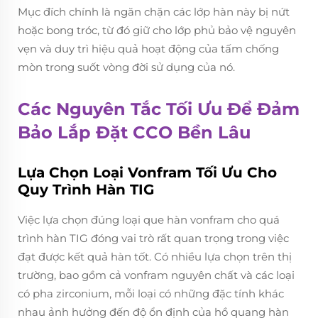
Mục đích chính là ngăn chặn các lớp hàn này bị nứt
hoặc bong tróc, từ đó giữ cho lớp phủ bảo vệ nguyên
vẹn và duy trì hiệu quả hoạt động của tấm chống
mòn trong suốt vòng đời sử dụng của nó.
Các Nguyên Tắc Tối Ưu Để Đảm
Bảo Lắp Đặt CCO Bền Lâu
Lựa Chọn Loại Vonfram Tối Ưu Cho
Quy Trình Hàn TIG
Việc lựa chọn đúng loại que hàn vonfram cho quá
trình hàn TIG đóng vai trò rất quan trọng trong việc
đạt được kết quả hàn tốt. Có nhiều lựa chọn trên thị
trường, bao gồm cả vonfram nguyên chất và các loại
có pha zirconium, mỗi loại có những đặc tính khác
nhau ảnh hưởng đến độ ổn định của hồ quang hàn