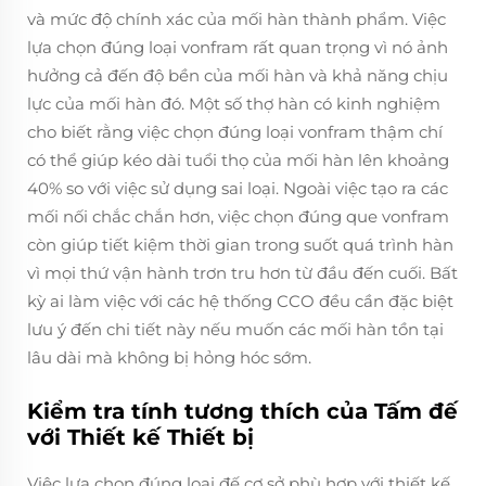
và mức độ chính xác của mối hàn thành phẩm. Việc
lựa chọn đúng loại vonfram rất quan trọng vì nó ảnh
hưởng cả đến độ bền của mối hàn và khả năng chịu
lực của mối hàn đó. Một số thợ hàn có kinh nghiệm
cho biết rằng việc chọn đúng loại vonfram thậm chí
có thể giúp kéo dài tuổi thọ của mối hàn lên khoảng
40% so với việc sử dụng sai loại. Ngoài việc tạo ra các
mối nối chắc chắn hơn, việc chọn đúng que vonfram
còn giúp tiết kiệm thời gian trong suốt quá trình hàn
vì mọi thứ vận hành trơn tru hơn từ đầu đến cuối. Bất
kỳ ai làm việc với các hệ thống CCO đều cần đặc biệt
lưu ý đến chi tiết này nếu muốn các mối hàn tồn tại
lâu dài mà không bị hỏng hóc sớm.
Kiểm tra tính tương thích của Tấm đế
với Thiết kế Thiết bị
Việc lựa chọn đúng loại đế cơ sở phù hợp với thiết kế