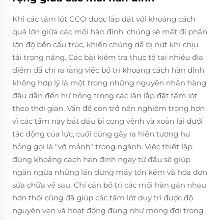
Khi các tấm lót CCO được lắp đặt với khoảng cách
quá lớn giữa các mối hàn đinh, chúng sẽ mất đi phần
lớn độ bền cấu trúc, khiến chúng dễ bị nứt khi chịu
tải trọng nặng. Các bài kiểm tra thực tế tại nhiều địa
điểm đã chỉ ra rằng việc bố trí khoảng cách hàn đinh
không hợp lý là một trong những nguyên nhân hàng
đầu dẫn đến hư hỏng trong các lần lắp đặt tấm lót
theo thời gian. Vấn đề còn trở nên nghiêm trọng hơn
vì các tấm này bắt đầu bị cong vênh và xoắn lại dưới
tác động của lực, cuối cùng gây ra hiện tượng hư
hỏng gọi là "vỡ mảnh" trong ngành. Việc thiết lập
đúng khoảng cách hàn đinh ngay từ đầu sẽ giúp
ngăn ngừa những lần dừng máy tốn kém và hóa đơn
sửa chữa về sau. Chỉ cần bố trí các mối hàn gần nhau
hơn thôi cũng đã giúp các tấm lót duy trì được độ
nguyên vẹn và hoạt động đúng như mong đợi trong