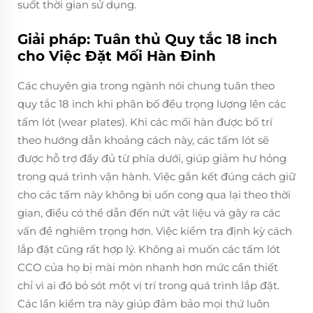
suốt thời gian sử dụng.
Giải pháp: Tuân thủ Quy tắc 18 inch
cho Việc Đặt Mối Hàn Đinh
Các chuyên gia trong ngành nói chung tuân theo
quy tắc 18 inch khi phân bố đều trọng lượng lên các
tấm lót (wear plates). Khi các mối hàn được bố trí
theo hướng dẫn khoảng cách này, các tấm lót sẽ
được hỗ trợ đầy đủ từ phía dưới, giúp giảm hư hỏng
trong quá trình vận hành. Việc gắn kết đúng cách giữ
cho các tấm này không bị uốn cong qua lại theo thời
gian, điều có thể dẫn đến nứt vật liệu và gây ra các
vấn đề nghiêm trọng hơn. Việc kiểm tra định kỳ cách
lắp đặt cũng rất hợp lý. Không ai muốn các tấm lót
CCO của họ bị mài mòn nhanh hơn mức cần thiết
chỉ vì ai đó bỏ sót một vị trí trong quá trình lắp đặt.
Các lần kiểm tra này giúp đảm bảo mọi thứ luôn