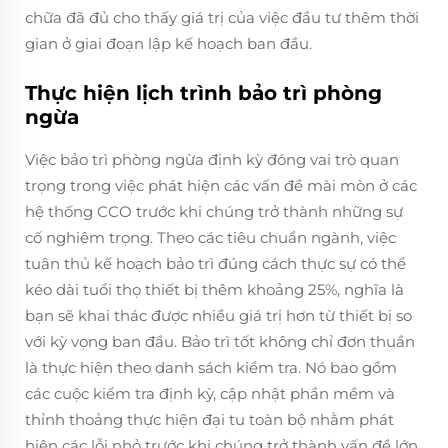
chữa đã đủ cho thấy giá trị của việc đầu tư thêm thời
gian ở giai đoạn lập kế hoạch ban đầu.
Thực hiện lịch trình bảo trì phòng
ngừa
Việc bảo trì phòng ngừa định kỳ đóng vai trò quan
trọng trong việc phát hiện các vấn đề mài mòn ở các
hệ thống CCO trước khi chúng trở thành những sự
cố nghiêm trọng. Theo các tiêu chuẩn ngành, việc
tuân thủ kế hoạch bảo trì đúng cách thực sự có thể
kéo dài tuổi thọ thiết bị thêm khoảng 25%, nghĩa là
bạn sẽ khai thác được nhiều giá trị hơn từ thiết bị so
với kỳ vọng ban đầu. Bảo trì tốt không chỉ đơn thuần
là thực hiện theo danh sách kiểm tra. Nó bao gồm
các cuộc kiểm tra định kỳ, cập nhật phần mềm và
thỉnh thoảng thực hiện đại tu toàn bộ nhằm phát
hiện các lỗi nhỏ trước khi chúng trở thành vấn đề lớn,