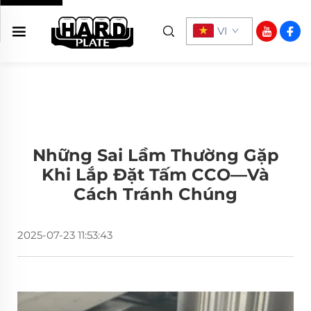
VI
Những Sai Lầm Thường Gặp
Khi Lắp Đặt Tấm CCO—Và
Cách Tránh Chúng
2025-07-23 11:53:43