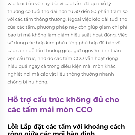
vào loại bảo vệ này, bởi vì các tấm đã qua xử lý
thường có tuổi thọ dài hơn từ 30 đến 50 phần trăm so
với các tấm thông thường. Ngoài việc kéo dài tuổi thọ
của các tấm, phương pháp này còn giúp giảm chi phí
bảo trì mà không làm giảm hiệu suất hoạt động. Việc
sử dụng các hợp kim phủ cứng phù hợp để bảo vệ
các cạnh dễ tổn thương giúp giữ nguyên tính toàn
vẹn cấu trúc, nhờ đó các tấm CCO vẫn hoạt động
hiệu quả ngay cả trong điều kiện mài mòn khắc
nghiệt nơi mà các vật liệu thông thường nhanh
chóng bị hư hỏng.
Hỗ trợ cấu trúc không đủ cho
các tấm mài mòn CCO
Lỗi: Lắp đặt các tấm với khoảng cách
rộng giữa các mối hàn đinh