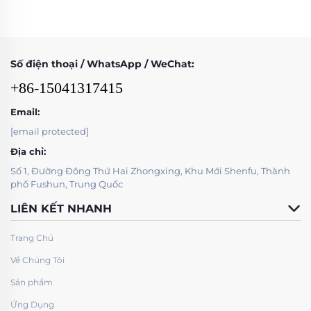
Số điện thoại / WhatsApp / WeChat:
+86-15041317415
Email:
[email protected]
Địa chỉ:
Số 1, Đường Đông Thứ Hai Zhongxing, Khu Mới Shenfu, Thành
phố Fushun, Trung Quốc
LIÊN KẾT NHANH
Trang Chủ
Về Chúng Tôi
Sản phẩm
Ứng Dụng