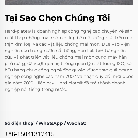
Tại Sao Chọn Chúng Tôi
Hard-plate® là doanh nghiệp công nghệ cao chuyên về sản
xuất thép chống mài mòn có lớp bề mặt cứng dựa trên ma
trận kim loại và các vật liệu chống mài mòn. Dựa vào viện
nghiên cứu trong nước nổi tiếng, Hard-plate® tự nghiên
cứu và phát triển vật liệu chống mài mòn cùng máy hàn
phủ cứng, đã vượt qua hệ thống quản lý chất lượng ISO, sở
hữu hàng chục công nghệ độc quyền, được trao giải doanh
nghiệp công nghệ cao năm 2007 và nhận quỹ đổi mới quốc
gia năm 2010. Hiện nay, Hard-plate® đã trở thành doanh
nghiệp nổi tiếng trong nước.
Số điện thoại / WhatsApp / WeChat:
+86-15041317415