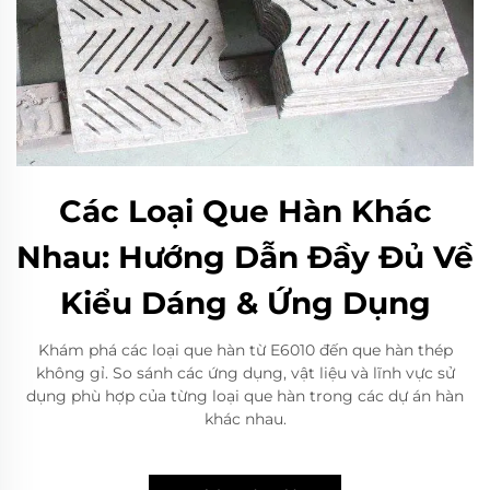
Các Loại Que Hàn Khác
Nhau: Hướng Dẫn Đầy Đủ Về
Kiểu Dáng & Ứng Dụng
Khám phá các loại que hàn từ E6010 đến que hàn thép
không gỉ. So sánh các ứng dụng, vật liệu và lĩnh vực sử
dụng phù hợp của từng loại que hàn trong các dự án hàn
khác nhau.