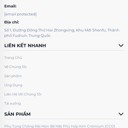
Email:
[email protected]
Địa chỉ:
Số 1, Đường Đông Thứ Hai Zhongxing, Khu Mới Shenfu, Thành
phố Fushun, Trung Quốc
LIÊN KẾT NHANH
Trang Chủ
Về Chúng Tôi
Sản phẩm
Ứng Dụng
Liên Hệ Với Chúng Tôi
Tải xuống
SẢN PHẨM
Phụ Tùng Chống Mài Mòn Bề Mặt Phủ Hợp Kim Crômium (CCO)