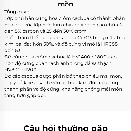
mòn
Tổng quan:
Lớp phủ hàn cứng hóa crôm cacbua có thành phần
hóa học của lớp hợp kim chịu mài mòn cao chứa 4
đến 5% carbon và 25 đến 30% crôm.
Phần trăm thể tích của cacbua Cr7C3 trong cấu trúc
kim loại đạt hơn 50%, và độ cứng vĩ mô là HRC58
đến 63.
Độ cứng của crôm cacbua là HV1400 ~ 1800, cao
hơn độ cứng của thạch anh trong đá sa thạch
HV800 ~ 1200.
Do các cacbua được phân bố theo chiều mài mòn,
ngay cả khi so sánh với các hợp kim đúc có cùng
thành phần và độ cứng, khả năng chống mài mòn
tăng hơn gấp đôi.
Câu hỏi thường gặp