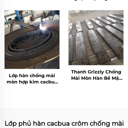
Thanh Grizzly Chống
Lớp hàn chống mài
Mài Mòn Hàn Bề Mặt
mòn hợp kim cacbua
Cacbua Crôm
crôm bàn nghiền
Lớp phủ hàn cacbua crôm chống mài