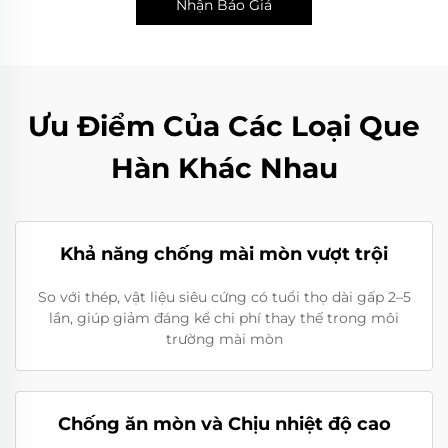
Nhận Báo Giá
Ưu Điểm Của Các Loại Que
Hàn Khác Nhau
Khả năng chống mài mòn vượt trội
So với thép, vật liệu siêu cứng có tuổi thọ dài gấp 2–5
lần, giúp giảm đáng kể chi phí thay thế trong môi
trường mài mòn
Chống ăn mòn và Chịu nhiệt độ cao