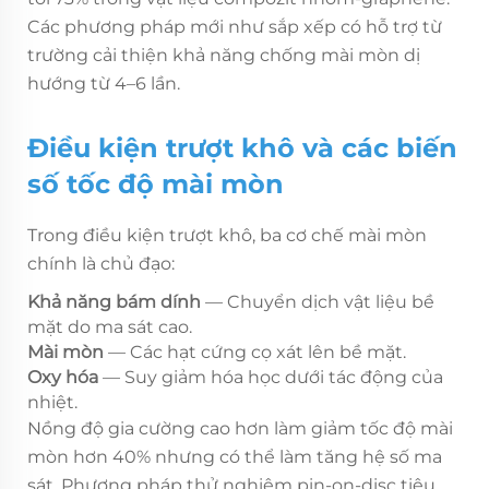
Các phương pháp mới như sắp xếp có hỗ trợ từ
trường cải thiện khả năng chống mài mòn dị
hướng từ 4–6 lần.
Điều kiện trượt khô và các biến
số tốc độ mài mòn
Trong điều kiện trượt khô, ba cơ chế mài mòn
chính là chủ đạo:
Khả năng bám dính
— Chuyển dịch vật liệu bề
mặt do ma sát cao.
Mài mòn
— Các hạt cứng cọ xát lên bề mặt.
Oxy hóa
— Suy giảm hóa học dưới tác động của
nhiệt.
Nồng độ gia cường cao hơn làm giảm tốc độ mài
mòn hơn 40% nhưng có thể làm tăng hệ số ma
sát. Phương pháp thử nghiệm pin-on-disc tiêu