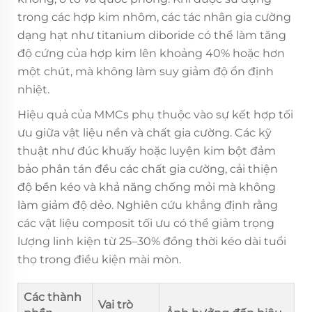
trong các hợp kim nhôm, các tác nhân gia cường
dạng hạt như titanium diboride có thể làm tăng
độ cứng của hợp kim lên khoảng 40% hoặc hơn
một chút, mà không làm suy giảm độ ổn định
nhiệt.
Hiệu quả của MMCs phụ thuộc vào sự kết hợp tối
ưu giữa vật liệu nền và chất gia cường. Các kỹ
thuật như đúc khuấy hoặc luyện kim bột đảm
bảo phân tán đều các chất gia cường, cải thiện
độ bền kéo và khả năng chống mỏi mà không
làm giảm độ dẻo. Nghiên cứu khẳng định rằng
các vật liệu composit tối ưu có thể giảm trọng
lượng linh kiện từ 25–30% đồng thời kéo dài tuổi
thọ trong điều kiện mài mòn.
Các thành
Vai trò