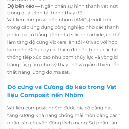
Độ bền kéo
— Ngăn chặn sự hình thành vết nứt
trong quá trình tải trọng thay đổi.
Vật liệu composit nền nhôm (AMCs) vượt trội
trong các ứng dụng công nghiệp nhờ các thành
phần gia cố bằng gốm như silicon carbide, có thể
làm tăng độ cứng Vickers lên tới 40% so với hợp
kim nền. Điều này cải thiện độ bền trong các hệ
thống tiếp xúc cao như bơm thủy lực và vòng bi
băng tải, giảm chu kỳ thay thế và giảm thiểu tổn
thất năng lượng do ma sát.
Độ cứng và Cường độ kéo trong Vật
liệu Composit nền Nhôm
Vật liệu composit nhôm được gia cố bằng hạt
tăng cường khả năng chống mài mòn bằng cách
ngăn cản chuyển động lệch mạng. Sự phân tán