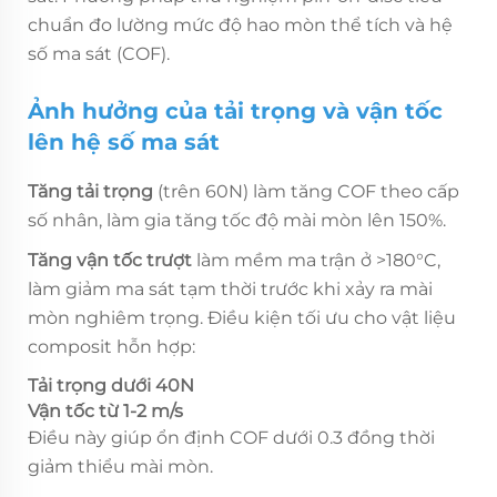
chuẩn đo lường mức độ hao mòn thể tích và hệ
số ma sát (COF).
Ảnh hưởng của tải trọng và vận tốc
lên hệ số ma sát
Tăng tải trọng
(trên 60N) làm tăng COF theo cấp
số nhân, làm gia tăng tốc độ mài mòn lên 150%.
Tăng vận tốc trượt
làm mềm ma trận ở >180°C,
làm giảm ma sát tạm thời trước khi xảy ra mài
mòn nghiêm trọng. Điều kiện tối ưu cho vật liệu
composit hỗn hợp:
Tải trọng dưới 40N
Vận tốc từ 1-2 m/s
Điều này giúp ổn định COF dưới 0.3 đồng thời
giảm thiểu mài mòn.