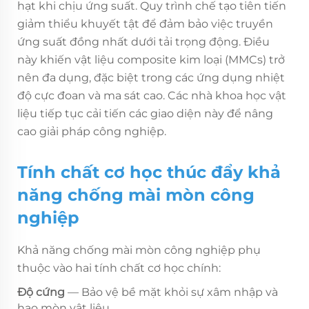
hạt khi chịu ứng suất. Quy trình chế tạo tiên tiến
giảm thiểu khuyết tật để đảm bảo việc truyền
ứng suất đồng nhất dưới tải trọng động. Điều
này khiến vật liệu composite kim loại (MMCs) trở
nên đa dụng, đặc biệt trong các ứng dụng nhiệt
độ cực đoan và ma sát cao. Các nhà khoa học vật
liệu tiếp tục cải tiến các giao diện này để nâng
cao giải pháp công nghiệp.
Tính chất cơ học thúc đẩy khả
năng chống mài mòn công
nghiệp
Khả năng chống mài mòn công nghiệp phụ
thuộc vào hai tính chất cơ học chính:
Độ cứng
— Bảo vệ bề mặt khỏi sự xâm nhập và
hao mòn vật liệu.