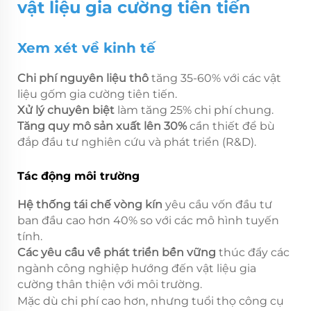
vật liệu gia cường tiên tiến
Xem xét về kinh tế
Chi phí nguyên liệu thô
tăng 35-60% với các vật
liệu gốm gia cường tiên tiến.
Xử lý chuyên biệt
làm tăng 25% chi phí chung.
Tăng quy mô sản xuất lên 30%
cần thiết để bù
đắp đầu tư nghiên cứu và phát triển (R&D).
Tác động môi trường
Hệ thống tái chế vòng kín
yêu cầu vốn đầu tư
ban đầu cao hơn 40% so với các mô hình tuyến
tính.
Các yêu cầu về phát triển bền vững
thúc đẩy các
ngành công nghiệp hướng đến vật liệu gia
cường thân thiện với môi trường.
Mặc dù chi phí cao hơn, nhưng tuổi thọ công cụ