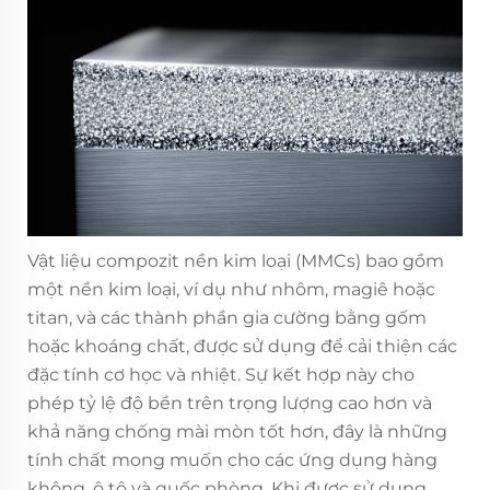
Vật liệu compozit nền kim loại (MMCs) bao gồm
một nền kim loại, ví dụ như nhôm, magiê hoặc
titan, và các thành phần gia cường bằng gốm
hoặc khoáng chất, được sử dụng để cải thiện các
đặc tính cơ học và nhiệt. Sự kết hợp này cho
phép tỷ lệ độ bền trên trọng lượng cao hơn và
khả năng chống mài mòn tốt hơn, đây là những
tính chất mong muốn cho các ứng dụng hàng
không, ô tô và quốc phòng. Khi được sử dụng