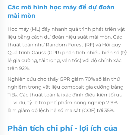
Các mô hình học máy để dự đoán
mài mòn
Học máy (ML) đẩy nhanh quá trình phát triển vật
liệu bằng cách dự đoán hiệu suất mài mòn. Các
thuật toán như Random Forest (RF) và Hồi quy
Quá trình Gauss (GPR) phân tích nhiều biến số (tỷ
lệ gia cường, tải trọng, vận tốc) với độ chính xác
trên 92%.
Nghiên cứu cho thấy GPR giảm 70% số lần thử
nghiệm trong vật liệu composit gia cường bằng
TiB₂. Các thuật toán lai xác định điều kiện tối ưu
— ví dụ, tỷ lệ tro phế phẩm nông nghiệp 7-9%
làm giảm độ lệch hệ số ma sát (COF) tới 35%.
Phân tích chi phí - lợi ích của