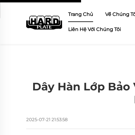
Trang Chủ
Về Chúng Tô
Liên Hệ Với Chúng Tôi
Dây Hàn Lớp Bảo 
2025-07-21 21:53:58