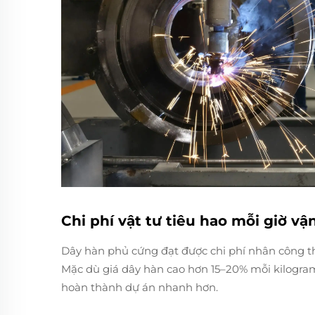
Chi phí vật tư tiêu hao mỗi giờ v
Dây hàn phủ cứng đạt được chi phí nhân công t
Mặc dù giá dây hàn cao hơn 15–20% mỗi kilogram
hoàn thành dự án nhanh hơn.