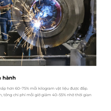
ận hành
hấp hơn 60–75% mỗi kilogram vật liệu được đắp.
, tổng chi phí mỗi giờ giảm 40–55% nhờ thời gian