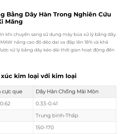
g Bằng Dây Hàn Trong Nghiên Cứu
Xi Măng
ện khi chuyển sang sử dụng máy búa xử lý bằng dây.
MAW nâng cao độ dẻo dai va đập lên 18% và khả
ược xử lý bằng dây kéo dài thời gian hoạt động đến
xúc kim loại với kim loại
 cực que
Dây Hàn Chống Mài Mòn
-0.62
0.33-0.41
Trung bình-Thấp
150-170