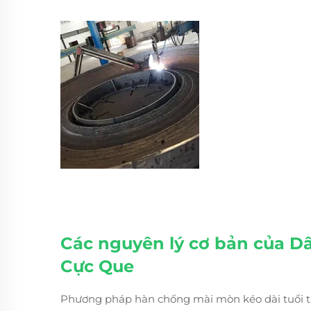
Các nguyên lý cơ bản của
Dâ
Cực Que
Phương pháp hàn chống mài mòn kéo dài tuổi th