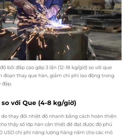
 bồi đắp cao gấp 3 lần (12-18 kg/giờ) so với que
ián đoạn thay que hàn, giảm chi phí lao động trong
 đập.
 so với Que (4-8 kg/giờ)
 do thay đổi nhiệt độ nhanh bằng cách hoàn thiện
ho thấy số lớp hàn cần thiết để đạt được độ phủ
00 USD chi phí năng lượng hàng năm cho các mỏ