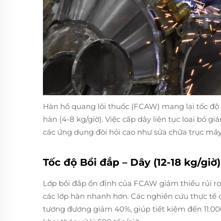
Hàn hồ quang lõi thuốc (FCAW) mang lại tốc độ độ
hàn (4-8 kg/giờ). Việc cấp dây liên tục loại bỏ g
các ứng dụng đòi hỏi cao như sửa chữa trục máy
Tốc độ Bồi đắp – Dây (12-18 kg/giờ)
Lớp bồi đắp ổn định của FCAW giảm thiểu rủi ro
các lớp hàn nhanh hơn. Các nghiên cứu thực tế c
tương đương giảm 40%, giúp tiết kiệm đến 11.0