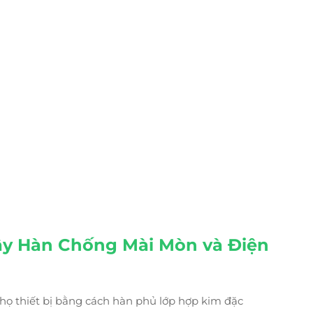
y Hàn Chống Mài Mòn
và Điện
ọ thiết bị bằng cách hàn phủ lớp hợp kim đặc