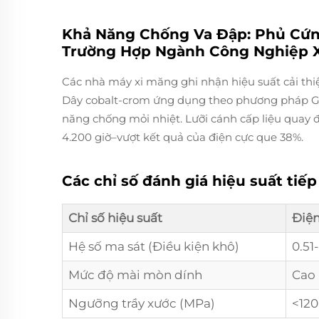
Khả Năng Chống Va Đập: Phủ Cứn
Trường Hợp Ngành Công Nghiệp 
Các nhà máy xi măng ghi nhận hiệu suất cải thi
Dây cobalt-crom ứng dụng theo phương pháp G
năng chống mỏi nhiệt. Lưỡi cánh cấp liệu quay đ
4.200 giờ–vượt kết quả của điện cực que 38%.
Các chỉ số đánh giá hiệu suất tiếp 
Chỉ số hiệu suất
Điện
Hệ số ma sát (Điều kiện khô)
0.51
Mức độ mài mòn dính
Cao
Ngưỡng trầy xước (MPa)
<120