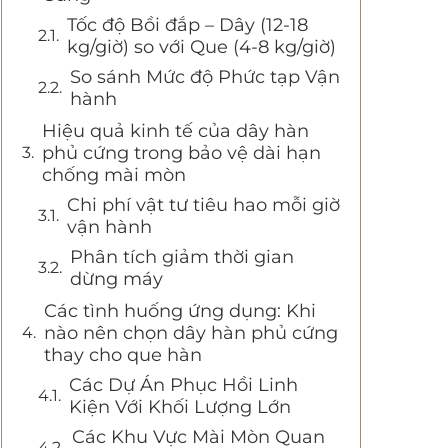
Tốc độ Bồi đắp – Dây (12-18
kg/giờ) so với Que (4-8 kg/giờ)
So sánh Mức độ Phức tạp Vận
hành
Hiệu quả kinh tế của dây hàn
phủ cứng trong bảo vệ dài hạn
chống mài mòn
Chi phí vật tư tiêu hao mỗi giờ
vận hành
Phân tích giảm thời gian
dừng máy
Các tình huống ứng dụng: Khi
nào nên chọn dây hàn phủ cứng
thay cho que hàn
Các Dự Án Phục Hồi Linh
Kiện Với Khối Lượng Lớn
Các Khu Vực Mài Mòn Quan