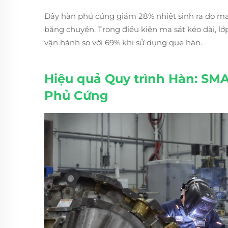
Dây hàn phủ cứng giảm 28% nhiệt sinh ra do ma 
băng chuyền. Trong điều kiện ma sát kéo dài, l
vận hành so với 69% khi sử dụng que hàn.
Hiệu quả Quy trình Hàn: SM
Phủ Cứng