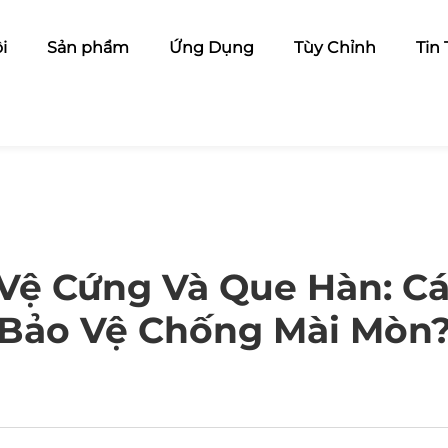
i
Sản phẩm
Ứng Dụng
Tùy Chỉnh
Tin
Vệ Cứng Và Que Hàn: Cá
Bảo Vệ Chống Mài Mòn