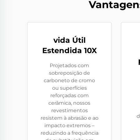
Vantagens
vida Útil
Estendida 10X
Projetados com
sobreposição de
carboneto de cromo
ou superfícies
reforçadas com
cerâmica, nossos
revestimentos
d
resistem à abrasão e ao
impacto extremos –
reduzindo a frequência