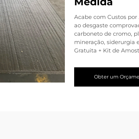
Medida
Acabe com Custos por A
ao desgaste comprovad
carboneto de cromo, p
mineração, siderurgia 
Gratuita + Kit de Amost
Obter um Orçam