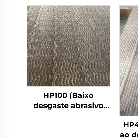
HP100 (Baixo
desgaste abrasivo
por tensão)
HP4
ao d