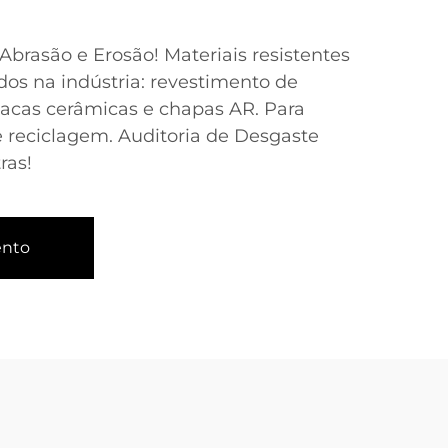
brasão e Erosão! Materiais resistentes
os na indústria: revestimento de
lacas cerâmicas e chapas AR. Para
e reciclagem. Auditoria de Desgaste
ras!
ento