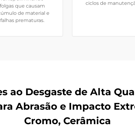
ciclos de manutençã
folgas que causam
cúmulo de material e
falhas prematuras.
es ao Desgaste de Alta Qua
ra Abrasão e Impacto Extr
Cromo, Cerâmica