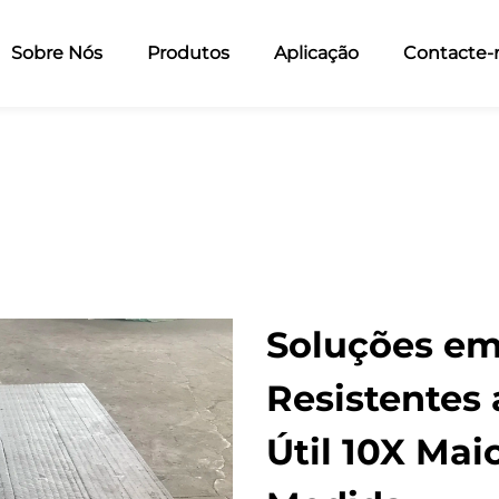
Sobre Nós
Produtos
Aplicação
Contacte-
Soluções em
Resistentes 
Útil 10X Mai