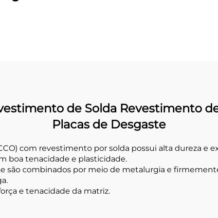
 impacto forte)
vestimento de Solda Revestimento d
Placas de Desgaste
CCO) com revestimento por solda possui alta dureza e 
 boa tenacidade e plasticidade.
ase são combinados por meio de metalurgia e firmement
ga.
força e tenacidade da matriz.