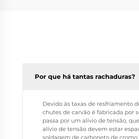
Por que há tantas rachaduras?
Devido às taxas de resfriamento d
chutes de carvão é fabricada por 
passa por um alívio de tensão, qu
alívio de tensão devem estar espa
soldagem de carboneto de cromo.