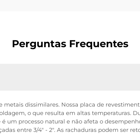
Perguntas Frequentes
e metais dissimilares. Nossa placa de revestimen
soldagem, o que resulta em altas temperaturas. Du
e é um processo natural e não afeta o desempenho
çadas entre 3/4" - 2". As rachaduras podem ser re