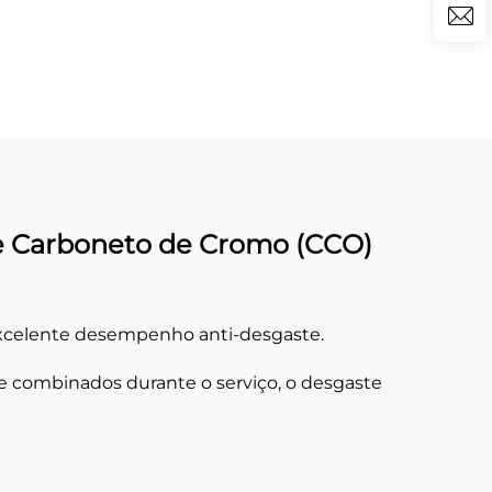
e Carboneto de Cromo (CCO)
excelente desempenho anti-desgaste.
e combinados durante o serviço, o desgaste