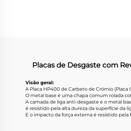
de
Placas de Desgaste com Re
Visão geral:
A Placa HP400 de Carbeto de Crómio (Placa 
O metal base é uma chapa comum rolada com
A camada de liga anti-desgaste e o metal b
é resistido pela alta dureza da superfície da li
E o impacto da força externa é resistido pela 