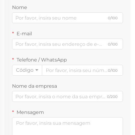
Nome
0/100
E-mail
0/100
Telefone / WhatsApp
Código
0/100
Nome da empresa
0/200
Mensagem