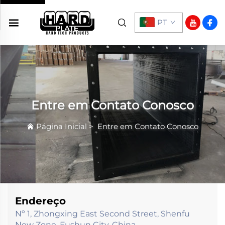
PT
Entre em Contato Conosco
Página Inicial
>
Entre em Contato Conosco
Endereço
Nº 1, Zhongxing East Second Street, Shenfu
New Zone, Fushun City, China