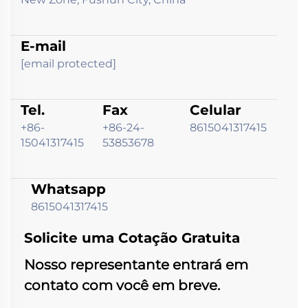
E-mail
[email protected]
Tel.
Fax
Celular
+86-
+86-24-
8615041317415
15041317415
53853678
Whatsapp
8615041317415
Solicite uma Cotação Gratuita
Nosso representante entrará em
contato com você em breve.