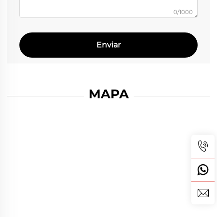
0/1000
Enviar
MAPA