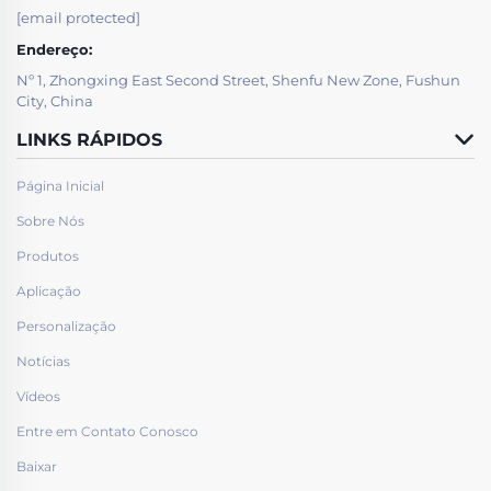
[email protected]
Endereço:
Nº 1, Zhongxing East Second Street, Shenfu New Zone, Fushun
City, China
LINKS RÁPIDOS
Página Inicial
Sobre Nós
Produtos
Aplicação
Personalização
Notícias
Vídeos
Entre em Contato Conosco
Baixar