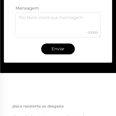
Mensagem
0/1000
Enviar
placa resistente ao desgaste