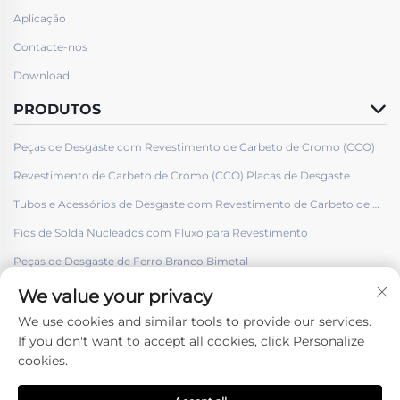
Aplicação
Contacte-nos
Download
PRODUTOS
Peças de Desgaste com Revestimento de Carbeto de Cromo (CCO)
Revestimento de Carbeto de Cromo (CCO) Placas de Desgaste
Tubos e Acessórios de Desgaste com Revestimento de Carbeto de Cromo (CCO)
Fios de Solda Nucleados com Fluxo para Revestimento
Peças de Desgaste de Ferro Branco Bimetal
We value your privacy
We use cookies and similar tools to provide our services.
If you don't want to accept all cookies, click Personalize
cookies.
Siga-nos