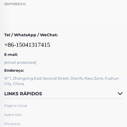
doméstico.
Tel / WhatsApp / WeChat:
+86-15041317415
E-mail:
[email protected]
Endereço:
Nº 1, Zhongxing East Second Street, Shenfu New Zone, Fushun
City, China
LINKS RÁPIDOS
Página Inicial
Sobre Nós
Produtos