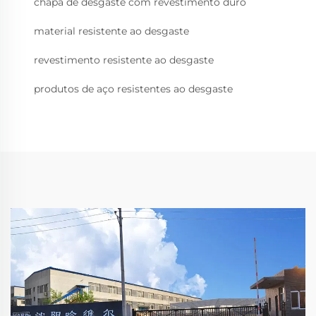
chapa de desgaste com revestimento duro
material resistente ao desgaste
revestimento resistente ao desgaste
produtos de aço resistentes ao desgaste