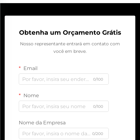
Obtenha um Orçamento Grátis
Nosso representante entrará em contato com
você em breve.
Email
0/100
Nome
0/100
Nome da Empresa
0/200