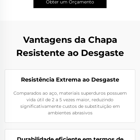
Obter um Orçamento
Vantagens da Chapa
Resistente ao Desgaste
Resistência Extrema ao Desgaste
Comparados ao aço, materiais superduros possuem
vida útil de 2 a 5 vezes maior, reduzindo
significativamente custos de substituição em
ambientes abrasivos
Durabilidade eficiente em termos de