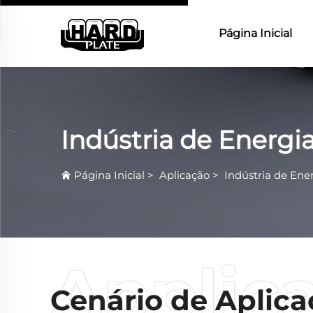
Página Inicial
Indústria de Energi
Página Inicial
>
Aplicação
>
Indústria de Ene
Cenário de Aplic