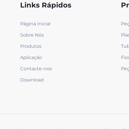
Links Rápidos
P
Página Inicial
Peç
Sobre Nós
Pla
Produtos
Tub
Aplicação
Contacte-nos
Download