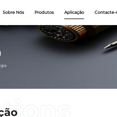
Sobre Nós
Produtos
Aplicação
Contacte-
a
rgia
ação