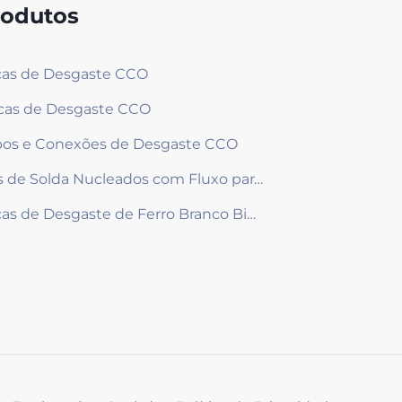
rodutos
as de Desgaste CCO
cas de Desgaste CCO
os e Conexões de Desgaste CCO
Fios de Solda Nucleados com Fluxo para Revestimento
Peças de Desgaste de Ferro Branco Bimetal