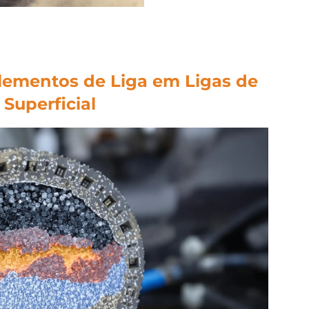
lementos de Liga em
Ligas de
Superficial