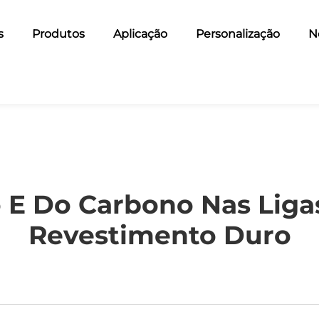
s
Produtos
Aplicação
Personalização
N
 E Do Carbono Nas Liga
Revestimento Duro