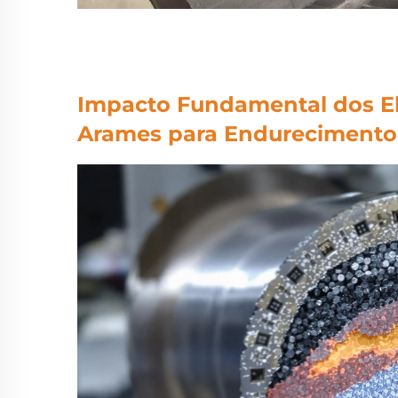
Impacto Fundamental dos E
Arames para Endurecimento 