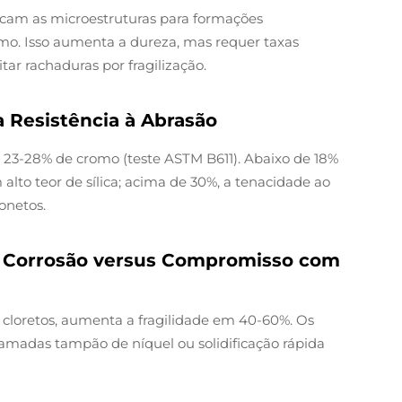
ocam as microestruturas para formações
mo. Isso aumenta a dureza, mas requer taxas
tar rachaduras por fragilização.
 Resistência à Abrasão
e 23-28% de cromo (teste ASTM B611). Abaixo de 18%
alto teor de sílica; acima de 30%, a tenacidade ao
onetos.
 à Corrosão versus Compromisso com
 cloretos, aumenta a fragilidade em 40-60%. Os
amadas tampão de níquel ou solidificação rápida