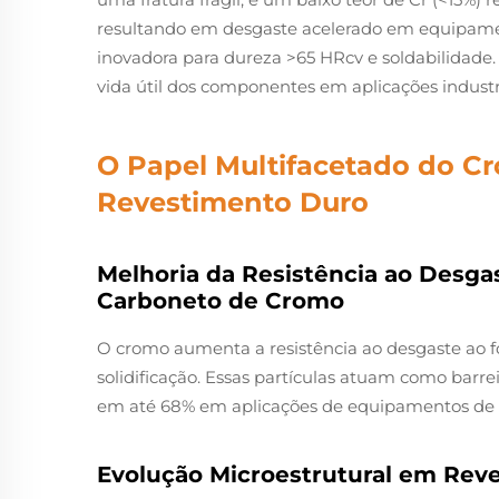
resultando em desgaste acelerado em equipame
inovadora para dureza >65 HRcv e soldabilidad
vida útil dos componentes em aplicações industr
O Papel Multifacetado do C
Revestimento Duro
Melhoria da Resistência ao Desg
Carboneto de Cromo
O cromo aumenta a resistência ao desgaste ao 
solidificação. Essas partículas atuam como barre
em até 68% em aplicações de equipamentos de
Evolução Microestrutural em Rev