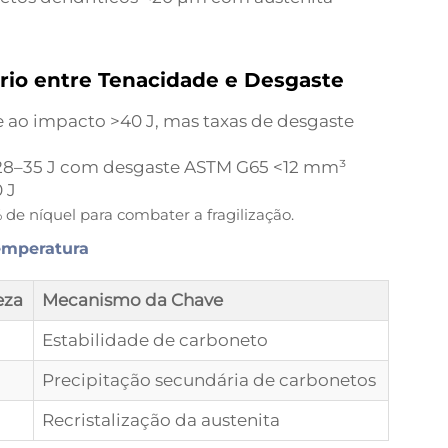
brio entre Tenacidade e Desgaste
 ao impacto >40 J, mas taxas de desgaste
28–35 J com desgaste ASTM G65 <12 mm³
 J
 de níquel para combater a fragilização.
emperatura
eza
Mecanismo da Chave
Estabilidade de carboneto
Precipitação secundária de carbonetos
Recristalização da austenita