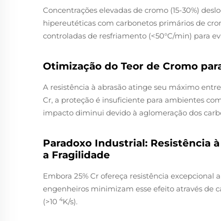
Concentrações elevadas de cromo (15-30%) desl
hipereutéticas com carbonetos primários de cro
controladas de resfriamento (<50°C/min) para evi
Otimização do Teor de Cromo para
A resistência à abrasão atinge seu máximo entr
Cr, a proteção é insuficiente para ambientes com 
impacto diminui devido à aglomeração dos carb
Paradoxo Industrial: Resistência
a Fragilidade
Embora 25% Cr ofereça resistência excepcional a
engenheiros minimizam esse efeito através de c
4
(>10
K/s).