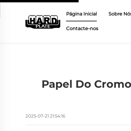
Página Inicial
Sobre Nó
Contacte-nos
Papel Do Cromo
2025-07-21 21:54:16