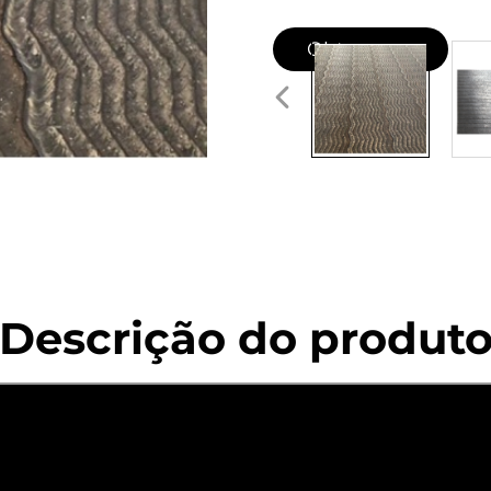
Obter uma
cotação
Descrição do produt