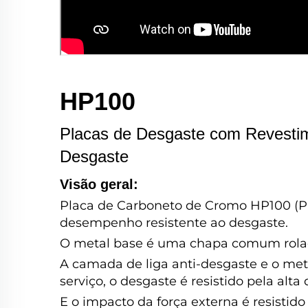
HP100
Placas de Desgaste com Revesti
Desgaste
Visão geral:
Placa de Carboneto de Cromo HP100 (Pl
desempenho resistente ao desgaste.
O metal base é uma chapa comum rolad
A camada de liga anti-desgaste e o me
serviço, o desgaste é resistido pela alta 
E o impacto da força externa é resistido