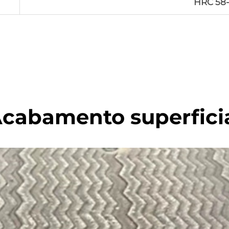
HRC 58
cabamento superfici