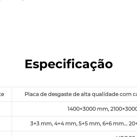
Especificação
te
Placa de desgaste de alta qualidade com 
1400×3000 mm, 2100×3000
3+3 mm, 4+4 mm, 5+5 mm, 6+6 mm... 20