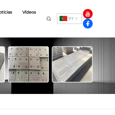
tícias
Vídeos
PT