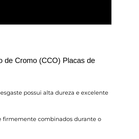
to de Cromo (CCO) Placas de
sgaste possui alta dureza e excelente
 e firmemente combinados durante o