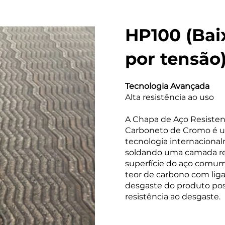
HP100 (Bai
por tensão
Tecnologia Avançada
Alta resistência ao uso
A Chapa de Aço Resiste
Carboneto de Cromo é um
tecnologia internacional
soldando uma camada res
superfície do aço comum
teor de carbono com liga
desgaste do produto pos
resistência ao desgaste.