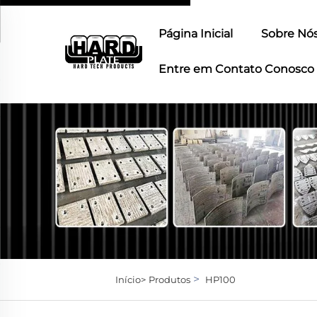
Página Inicial
Sobre Nó
Entre em Contato Conosco
>
Início>
Produtos
HP100