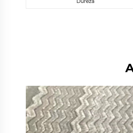
Dureza
A