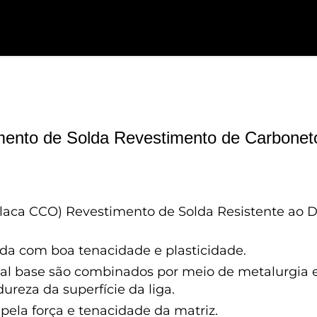
mento de Solda Revestimento de Carbone
aca CCO) Revestimento de Solda Resistente ao De
a com boa tenacidade e plasticidade.
tal base são combinados por meio de metalurgia
dureza da superfície da liga.
 pela força e tenacidade da matriz.