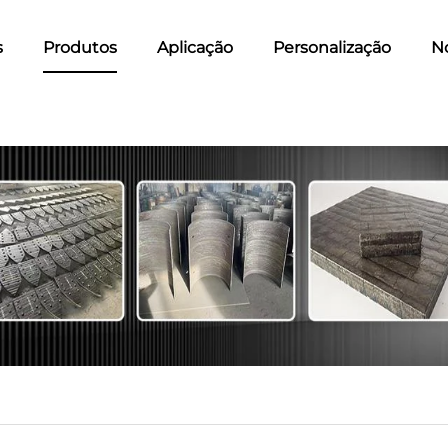
s
Produtos
Aplicação
Personalização
No