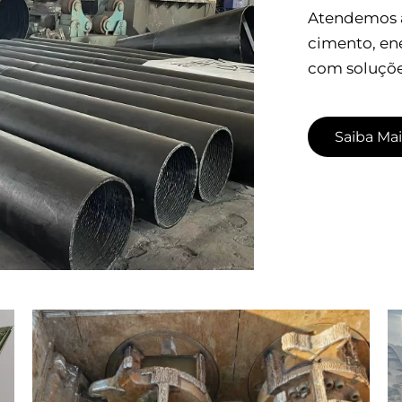
Atendemos as
cimento, ene
com soluçõe
Saiba Mai