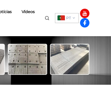
tícias
Vídeos
PT