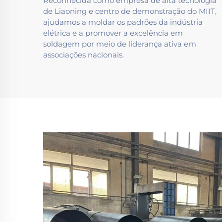
Reconhecida como empresa de alta tecnologia
de Liaoning e centro de demonstração do MIIT,
ajudamos a moldar os padrões da indústria
elétrica e a promover a excelência em
soldagem por meio de liderança ativa em
associações nacionais.