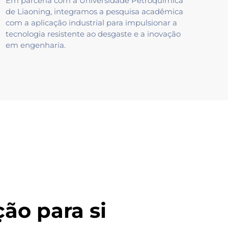
Em parceria com a Universidade Petroquímica
de Liaoning, integramos a pesquisa acadêmica
com a aplicação industrial para impulsionar a
tecnologia resistente ao desgaste e a inovação
em engenharia.
ão para si