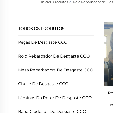
>
Início>
Produtos
Rolo Rebarbador de De
TODOS OS PRODUTOS
Peças De Desgaste CCO
Rolo Rebarbador De Desgaste CCO
Mesa Rebarbadora De Desgaste CCO
Chute De Desgaste CCO
Ro
Lâminas Do Rotor De Desgaste CCO
r
Barra Gradeada De Desgaste CCO