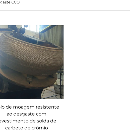
sgaste CCO
lo de moagem resistente
ao desgaste com
evestimento de solda de
carbeto de crômio