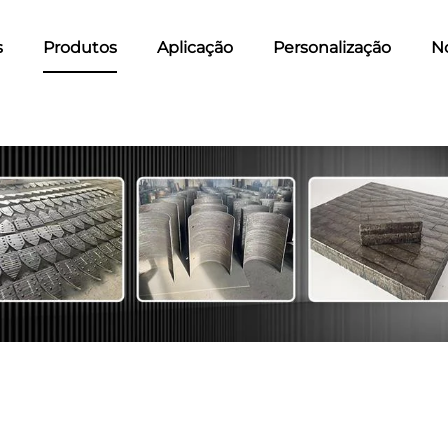
s
Produtos
Aplicação
Personalização
No