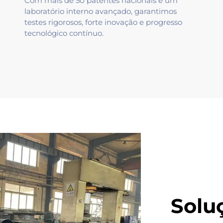
Com mais de 50 patentes nacionais e um
laboratório interno avançado, garantimos
testes rigorosos, forte inovação e progresso
tecnológico contínuo.
Soluç