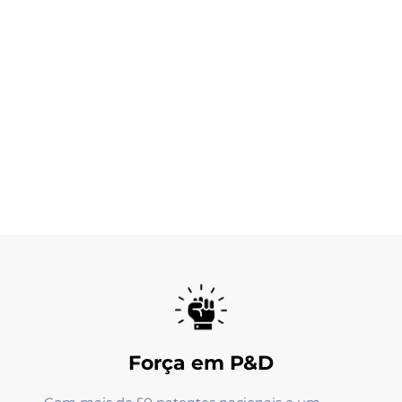
Força em P&D