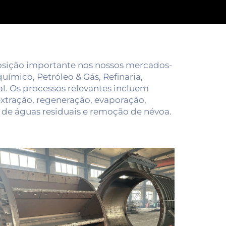
ição importante nos nossos mercados-
uímico, Petróleo & Gás, Refinaria,
al. Os processos relevantes incluem
 extração, regeneração, evaporação,
 de águas residuais e remoção de névoa.