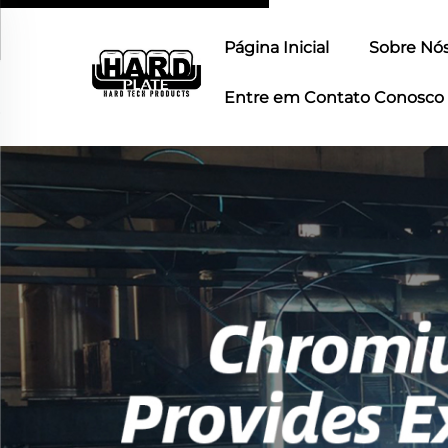
Página Inicial
Sobre Nó
Entre em Contato Conosco