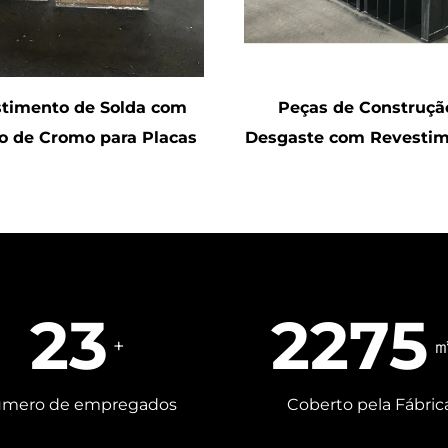
timento de Solda com
Peças de Construçã
o de Cromo para Placas
Desgaste com Revestim
Antidesgaste
Carbeto de Cromo (
44
4400
+
mero de empregados
Coberto pela Fábric