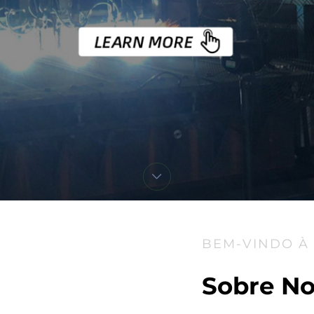
BEM-VINDO À
Sobre N