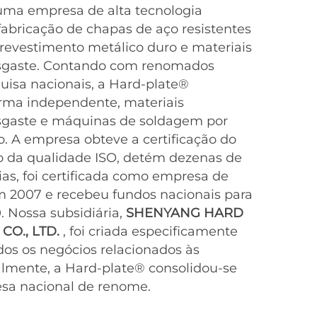
uma empresa de alta tecnologia
fabricação de chapas de aço resistentes
revestimento metálico duro e materiais
esgaste. Contando com renomados
quisa nacionais, a Hard-plate®
orma independente, materiais
esgaste e máquinas de soldagem por
. A empresa obteve a certificação do
o da qualidade ISO, detém dezenas de
ias, foi certificada como empresa de
m 2007 e recebeu fundos nacionais para
 Nossa subsidiária,
SHENYANG HARD
CO., LTD.
, foi criada especificamente
dos os negócios relacionados às
almente, a Hard-plate® consolidou-se
a nacional de renome.