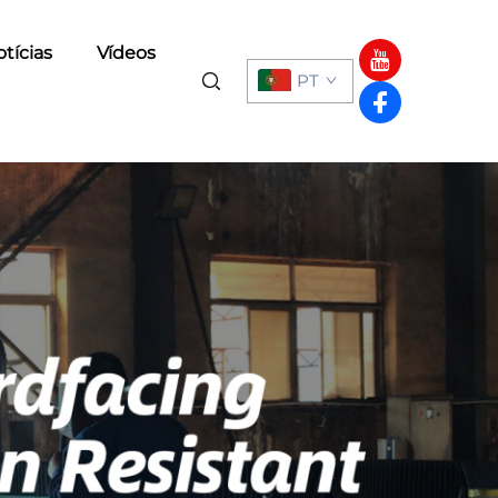
tícias
Vídeos
PT