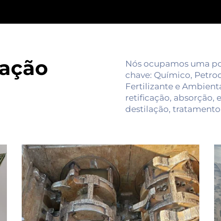
cação
Nós ocupamos uma pos
chave: Químico, Petroq
Fertilizante e Ambient
retificação, absorção,
destilação, tratamento