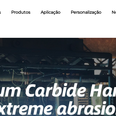
s
Produtos
Aplicação
Personalização
No