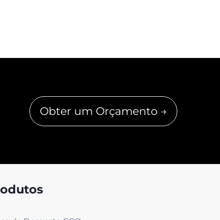
Obter um Orçamento →
rodutos