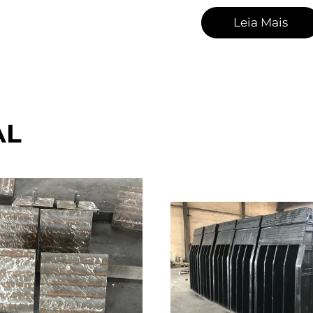
Leia Mais
AL