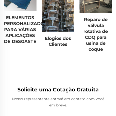
ELEMENTOS
Reparo de
PERSONALIZADOS
válvula
PARA VÁRIAS
rotativa de
APLICAÇÕES
CDQ para
Elogios dos
DE DESGASTE
usina de
Clientes
coque
Solicite uma Cotação Gratuita
Nosso representante entrará em contato com você
em breve.