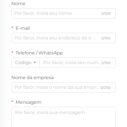
Nome
0/100
E-mail
0/100
Telefone / WhatsApp
Código
0/100
Nome da empresa
0/200
Mensagem