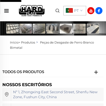
PT
>
Início>
Produtos
Peças de Desgaste de Ferro Branco
Bimetal
TODOS OS PRODUTOS
NOSSOS ESCRITÓRIOS
Nº 1, Zhongxing East Second Street, Shenfu New
Zone, Fushun City, China