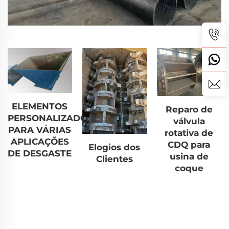
ELEMENTOS
Reparo de
PERSONALIZADOS
válvula
PARA VÁRIAS
rotativa de
APLICAÇÕES
CDQ para
Elogios dos
DE DESGASTE
usina de
Clientes
coque