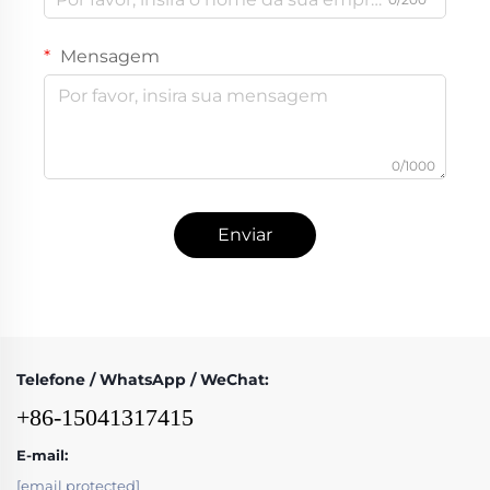
Mensagem
0/1000
Enviar
Telefone / WhatsApp / WeChat:
+86-15041317415
E-mail:
[email protected]