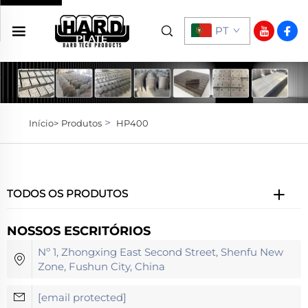
PT
>
Início>
Produtos
HP400
TODOS OS PRODUTOS
NOSSOS ESCRITÓRIOS
Nº 1, Zhongxing East Second Street, Shenfu New
Zone, Fushun City, China
[email protected]