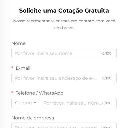
Solicite uma Cotação Gratuita
Nosso representante entrará em contato com você
em breve.
Nome
0/100
E-mail
0/100
Telefone / WhatsApp
Código
0/100
Nome da empresa
0/200