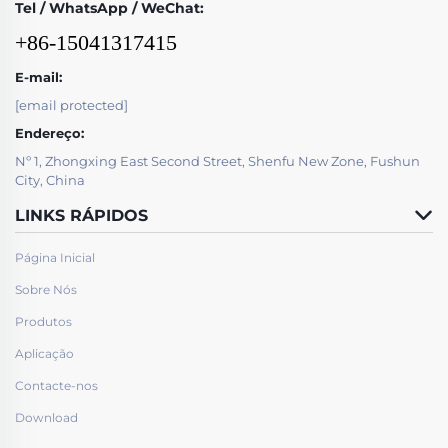
Tel / WhatsApp / WeChat:
+86-15041317415
E-mail:
[email protected]
Endereço:
Nº 1, Zhongxing East Second Street, Shenfu New Zone, Fushun
City, China
LINKS RÁPIDOS
Página Inicial
Sobre Nós
Produtos
Aplicação
Contacte-nos
Download