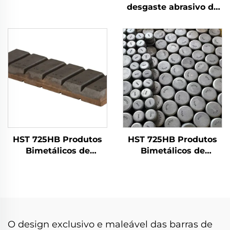
Antidesgaste
desgaste abrasivo de
impacto médio)
HST 725HB Produtos
HST 725HB Produtos
Bimetálicos de
Bimetálicos de
Desgaste | Barras
Desgaste | Botões de
Chocky
desgaste
O design exclusivo e maleável das barras de