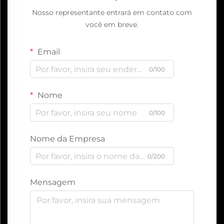
Nosso representante entrará em contato com
você em breve.
Email
0/100
Nome
0/100
Nome da Empresa
0/200
Mensagem