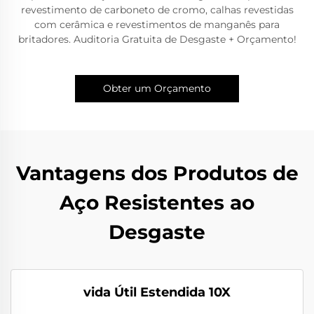
revestimento de carboneto de cromo, calhas revestidas
com cerâmica e revestimentos de manganês para
britadores. Auditoria Gratuita de Desgaste + Orçamento!
Obter um Orçamento
Vantagens dos Produtos de
Aço Resistentes ao
Desgaste
vida Útil Estendida 10X