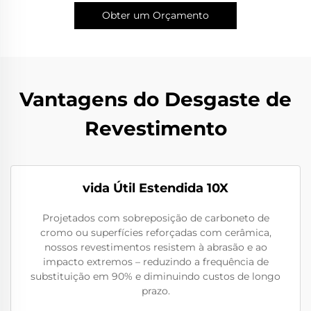
Obter um Orçamento
Vantagens do Desgaste de
Revestimento
vida Útil Estendida 10X
Projetados com sobreposição de carboneto de
cromo ou superfícies reforçadas com cerâmica,
nossos revestimentos resistem à abrasão e ao
impacto extremos – reduzindo a frequência de
substituição em 90% e diminuindo custos de longo
prazo.