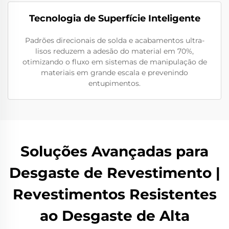
Tecnologia de Superfície Inteligente
Padrões direcionais de solda e acabamentos ultra-
lisos reduzem a adesão do material em 70%,
otimizando o fluxo em sistemas de manipulação de
materiais em grande escala e prevenindo
entupimentos.
Soluções Avançadas para
Desgaste de Revestimento |
Revestimentos Resistentes
ao Desgaste de Alta