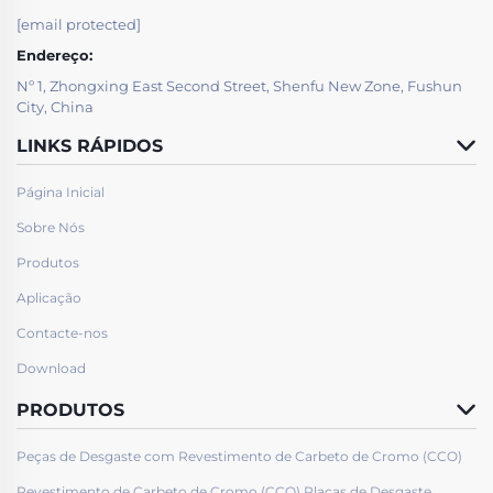
[email protected]
Endereço:
Nº 1, Zhongxing East Second Street, Shenfu New Zone, Fushun
City, China
LINKS RÁPIDOS
Página Inicial
Sobre Nós
Produtos
Aplicação
Contacte-nos
Download
PRODUTOS
Peças de Desgaste com Revestimento de Carbeto de Cromo (CCO)
Revestimento de Carbeto de Cromo (CCO) Placas de Desgaste