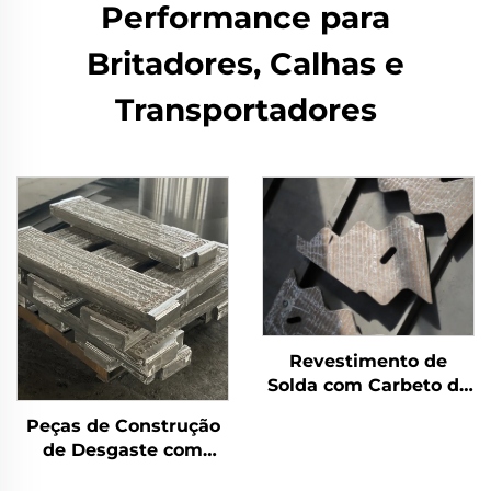
Performance para
Britadores, Calhas e
Transportadores
Revestimento de
Solda com Carbeto de
Cromo para Placas
Peças de Construção
Antidesgaste
de Desgaste com
Revestimento de