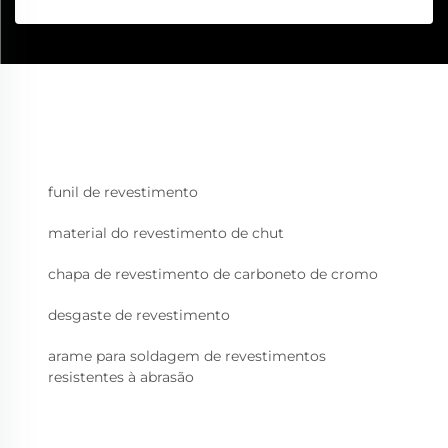
funil de revestimento
material do revestimento de chut
chapa de revestimento de carboneto de cromo
desgaste de revestimento
arame para soldagem de revestimentos
resistentes à abrasão