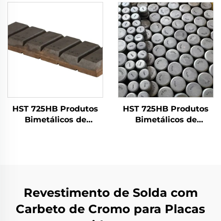
Carbeto de Cromo
(CCO)
HST 725HB Produtos
HST 725HB Produtos
Bimetálicos de
Bimetálicos de
Desgaste | Barras
Desgaste | Botões de
Chocky
desgaste
Revestimento de Solda com
Carbeto de Cromo para Placas