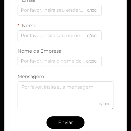
Email
0/100
Nome
0/100
Nome da Empresa
0/200
Mensagem
0/1000
Enviar