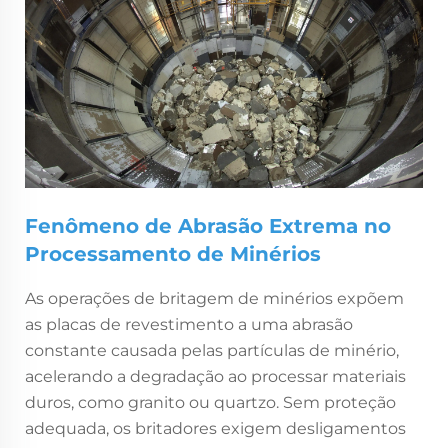
Fenômeno de Abrasão Extrema no
Processamento de Minérios
As operações de britagem de minérios expõem
as placas de revestimento a uma abrasão
constante causada pelas partículas de minério,
acelerando a degradação ao processar materiais
duros, como granito ou quartzo. Sem proteção
adequada, os britadores exigem desligamentos