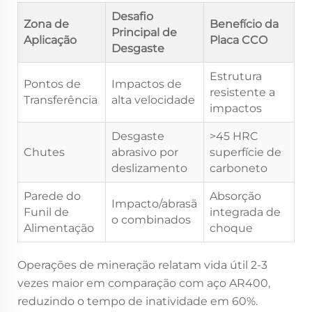
Desafio
Zona de
Benefício da
Principal de
Aplicação
Placa CCO
Desgaste
Estrutura
Pontos de
Impactos de
resistente a
Transferência
alta velocidade
impactos
Desgaste
>45 HRC
Chutes
abrasivo por
superfície de
deslizamento
carboneto
Parede do
Absorção
Impacto/abrasã
Funil de
integrada de
o combinados
Alimentação
choque
Operações de mineração relatam vida útil 2-3
vezes maior em comparação com aço AR400,
reduzindo o tempo de inatividade em 60%.