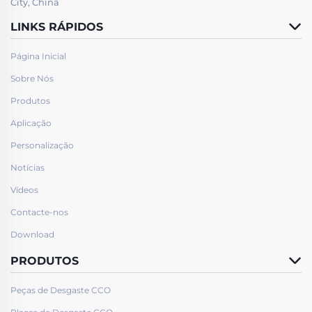
City, China
LINKS RÁPIDOS
Página Inicial
Sobre Nós
Produtos
Aplicação
Personalização
Notícias
Vídeos
Contacte-nos
Download
PRODUTOS
Peças de Desgaste CCO