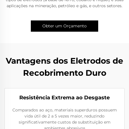
aplicações na mineração, petróleo e gás, e outros setores.
Obter um Orçamento
Vantagens dos Eletrodos de
Recobrimento Duro
Resistência Extrema ao Desgaste
Comparados ao aço, materiais superduros possuem
vida útil de 2 a 5 vezes maior, reduzindo
significativamente custos de substituição em
ambientes abrasivos