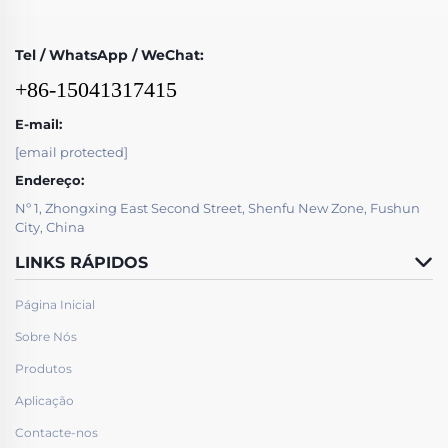
Tel / WhatsApp / WeChat:
+86-15041317415
E-mail:
[email protected]
Endereço:
Nº 1, Zhongxing East Second Street, Shenfu New Zone, Fushun
City, China
LINKS RÁPIDOS
Página Inicial
Sobre Nós
Produtos
Aplicação
Contacte-nos