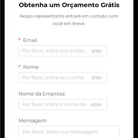
Obtenha um Orçamento Grátis
Nosso representante entrará em contato com
você em breve.
Email
0/100
Nome
0/100
Nome da Empresa
0/200
Mensagem