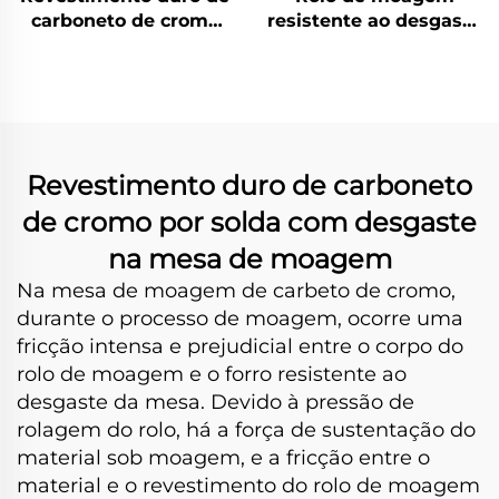
carboneto de cromo
resistente ao desgaste
por solda com
com revestimento de
desgaste em pás de
solda de carbeto de
rotor
crômio
Revestimento duro de carboneto
de cromo por solda com desgaste
na mesa de moagem
Na mesa de moagem de carbeto de cromo,
durante o processo de moagem, ocorre uma
fricção intensa e prejudicial entre o corpo do
rolo de moagem e o forro resistente ao
desgaste da mesa. Devido à pressão de
rolagem do rolo, há a força de sustentação do
material sob moagem, e a fricção entre o
material e o revestimento do rolo de moagem