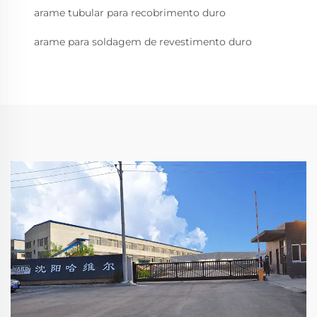
arame tubular para recobrimento duro
arame para soldagem de revestimento duro