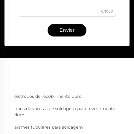
0/1000
Enviar
eletrodos de recobrimento duro
tipos de varetas de soldagem para revestimento
duro
arames tubulares para soldagem