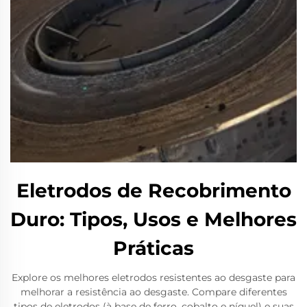
Eletrodos de Recobrimento
Duro: Tipos, Usos e Melhores
Práticas
Explore os melhores eletrodos resistentes ao desgaste para
melhorar a resistência ao desgaste. Compare diferentes
tipos de eletrodos (à base de ferro, cobalto e níquel) e suas