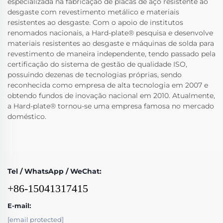
especializada na fabricação de placas de aço resistente ao
desgaste com revestimento metálico e materiais
resistentes ao desgaste. Com o apoio de institutos
renomados nacionais, a Hard-plate® pesquisa e desenvolve
materiais resistentes ao desgaste e máquinas de solda para
revestimento de maneira independente, tendo passado pela
certificação do sistema de gestão de qualidade ISO,
possuindo dezenas de tecnologias próprias, sendo
reconhecida como empresa de alta tecnologia em 2007 e
obtendo fundos de inovação nacional em 2010. Atualmente,
a Hard-plate® tornou-se uma empresa famosa no mercado
doméstico.
Tel / WhatsApp / WeChat:
+86-15041317415
E-mail:
[email protected]