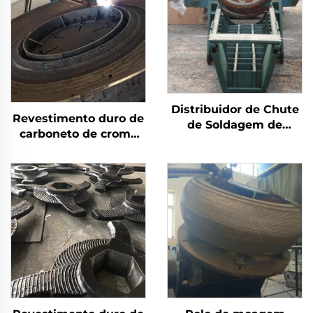
Distribuidor de Chute
Revestimento duro de
de Soldagem de
carboneto de cromo
Revestimento Duro de
por solda com
Carbeto de Cromo
desgaste na mesa de
moagem