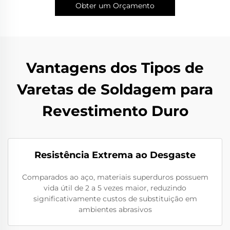
Obter um Orçamento
Vantagens dos Tipos de
Varetas de Soldagem para
Revestimento Duro
Resistência Extrema ao Desgaste
Comparados ao aço, materiais superduros possuem
vida útil de 2 a 5 vezes maior, reduzindo
significativamente custos de substituição em
ambientes abrasivos