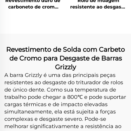
Revestimento duro de
Rolo de moagem
carboneto de cromo
resistente ao desgaste
por solda com
com revestimento de
desgaste em pás de
solda de carbeto de
rotor
crômio
Revestimento de Solda com Carbeto
de Cromo para Desgaste de Barras
Grizzly
A barra Grizzly é uma das principais peças
resistentes ao desgaste do triturador de rolos
de único dente. Como sua temperatura de
trabalho pode chegar a 800℃ e pode suportar
cargas térmicas e de impacto elevadas
simultaneamente, ela está sujeita a forças
complexas e desgaste severo. Pode-se
melhorar significativamente a resistência ao