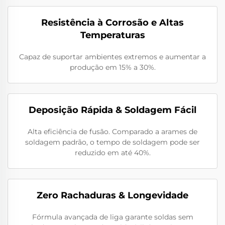
Resistência à Corrosão e Altas
Temperaturas
Capaz de suportar ambientes extremos e aumentar a
produção em 15% a 30%.
Deposição Rápida & Soldagem Fácil
Alta eficiência de fusão. Comparado a arames de
soldagem padrão, o tempo de soldagem pode ser
reduzido em até 40%.
Zero Rachaduras & Longevidade
Fórmula avançada de liga garante soldas sem