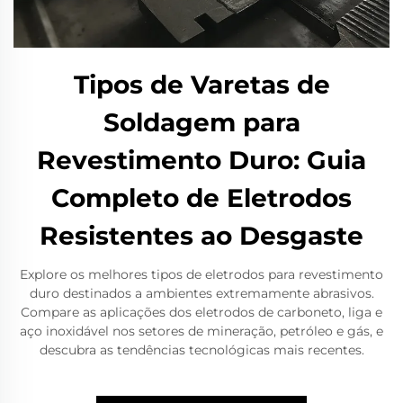
Tipos de Varetas de
Soldagem para
Revestimento Duro: Guia
Completo de Eletrodos
Resistentes ao Desgaste
Explore os melhores tipos de eletrodos para revestimento
duro destinados a ambientes extremamente abrasivos.
Compare as aplicações dos eletrodos de carboneto, liga e
aço inoxidável nos setores de mineração, petróleo e gás, e
descubra as tendências tecnológicas mais recentes.