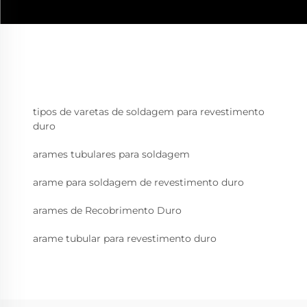
tipos de varetas de soldagem para revestimento
duro
arames tubulares para soldagem
arame para soldagem de revestimento duro
arames de Recobrimento Duro
arame tubular para revestimento duro