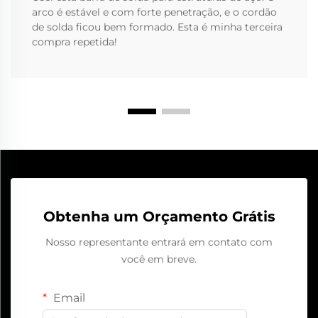
arco é estável e com forte penetração, e o cordão
de solda ficou bem formado. Esta é minha terceira
compra repetida!
Obtenha um Orçamento Grátis
Nosso representante entrará em contato com
você em breve.
Email