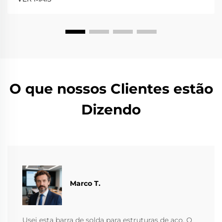
O que nossos Clientes estão
Dizendo
Marco T.
Usei esta barra de solda para estruturas de aço. O