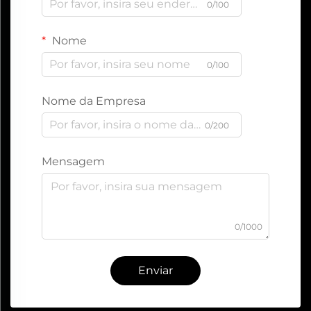
0/100
Nome
0/100
Nome da Empresa
0/200
Mensagem
0/1000
Enviar