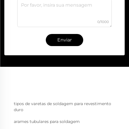
0/1000
Enviar
tipos de varetas de soldagem para revestimento
duro
arames tubulares para soldagem