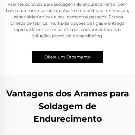
Arames duráveis para soldagem de endurecimento (com
base em cromo-carbeto, cobalto e níquel) para mineração,
usinas siderúrgicas e equipamentos pesados. Preços
diretos de fábrica, múltiplas opções de ligas e entrega
rápida. Maximize a vida útil dos componentes com
soluções premium de hardfacing.
Obter um Orçamento
Vantagens dos Arames para
Soldagem de
Endurecimento