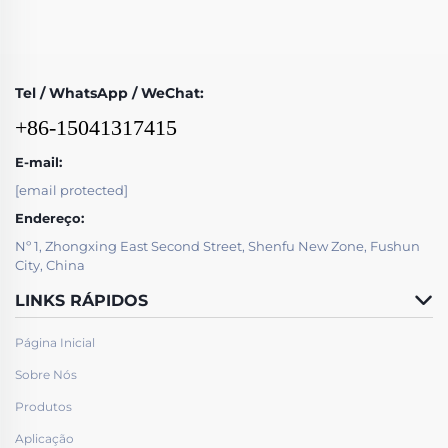
Tel / WhatsApp / WeChat:
+86-15041317415
E-mail:
[email protected]
Endereço:
Nº 1, Zhongxing East Second Street, Shenfu New Zone, Fushun
City, China
LINKS RÁPIDOS
Página Inicial
Sobre Nós
Produtos
Aplicação