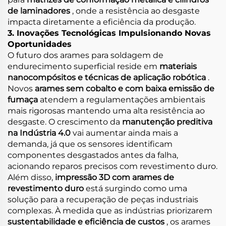
de laminadores
, onde a resistência ao desgaste
impacta diretamente a eficiência da produção.
3. Inovações Tecnológicas Impulsionando Novas
Oportunidades
O futuro dos arames para soldagem de
endurecimento superficial reside em
materiais
nanocompósitos e técnicas de aplicação robótica
.
Novos
arames sem cobalto e com baixa emissão de
fumaça
atendem a regulamentações ambientais
mais rigorosas mantendo uma alta resistência ao
desgaste. O crescimento da
manutenção preditiva
na Indústria 4.0
vai aumentar ainda mais a
demanda, já que os sensores identificam
componentes desgastados antes da falha,
acionando reparos precisos com revestimento duro.
Além disso,
impressão 3D com arames de
revestimento duro
está surgindo como uma
solução para a recuperação de peças industriais
complexas. À medida que as indústrias priorizarem
sustentabilidade e eficiência de custos
, os arames