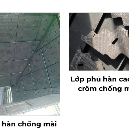
Lớp phủ hàn ca
crôm chống m
mòn
 hàn chống mài