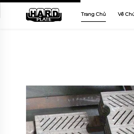
Trang Chủ
Về Chú