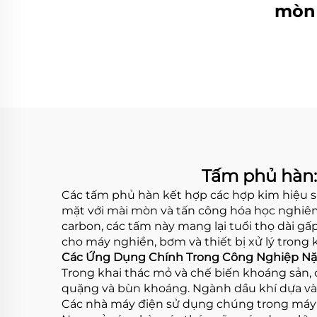
mòn 
c
Tấm phủ hàn:
Các tấm phủ hàn kết hợp các hợp kim hiệu suấ
mặt với mài mòn và tấn công hóa học nghiê
carbon, các tấm này mang lại tuổi thọ dài gấ
cho máy nghiền, bơm và thiết bị xử lý trong 
Các Ứng Dụng Chính Trong Công Nghiệp N
Trong khai thác mỏ và chế biến khoáng sản,
quặng và bùn khoáng. Ngành dầu khí dựa vào
Các nhà máy điện sử dụng chúng trong máy ngh