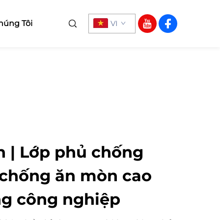
húng Tôi
VI
 | Lớp phủ chống
 chống ăn mòn cao
g công nghiệp