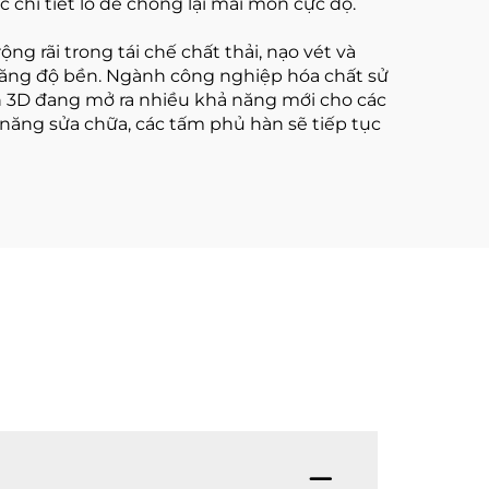
hi tiết lò để chống lại mài mòn cực độ.
rãi trong tái chế chất thải, nạo vét và
ể tăng độ bền. Ngành công nghiệp hóa chất sử
 in 3D đang mở ra nhiều khả năng mới cho các
năng sửa chữa, các tấm phủ hàn sẽ tiếp tục