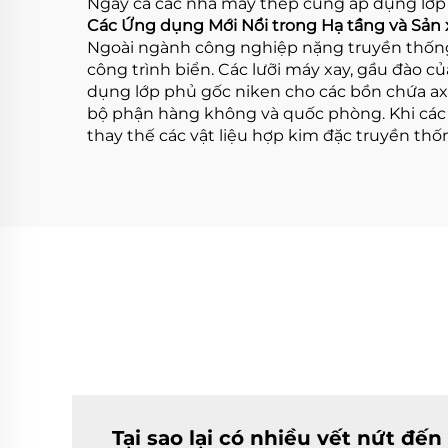
Ngay cả các nhà máy thép cũng áp dụng lớp 
Các Ứng dụng Mới Nổi trong Hạ tầng và Sản x
Ngoài ngành công nghiệp nặng truyền thống,
công trình biển. Các lưỡi máy xay, gầu đào 
dụng lớp phủ gốc niken cho các bồn chứa axit
bộ phận hàng không và quốc phòng. Khi các 
thay thế các vật liệu hợp kim đặc truyền thố
Tại sao lại có nhiều vết nứt đến