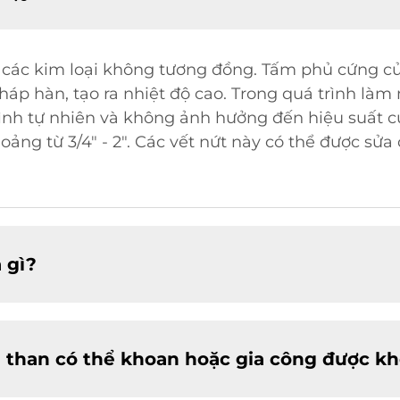
các kim loại không tương đồng. Tấm phủ cứng củ
p hàn, tạo ra nhiệt độ cao. Trong quá trình làm m
ình tự nhiên và không ảnh hưởng đến hiệu suất củ
ng từ 3/4" - 2". Các vết nứt này có thể được sử
 gì?
 than có thể khoan hoặc gia công được k