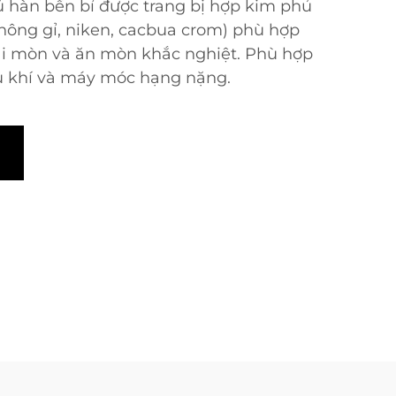
hàn bền bỉ được trang bị hợp kim phủ
hông gỉ, niken, cacbua crom) phù hợp
ài mòn và ăn mòn khắc nghiệt. Phù hợp
u khí và máy móc hạng nặng.