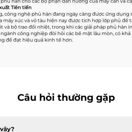
phủ hàn cho các bộ phận dẫn hướng của máy cán và các c
uất Tiên tiến
 công nghệ phủ hàn đang ngày càng được ứng dụng rộng 
của máy xúc và vỏ tàu hiện nay được tích hợp lớp phủ đ
 và bộ trao đổi nhiệt, trong khi các giải pháp phủ hàn
ngành công nghiệp đòi hỏi các bề mặt lâu mòn, có khả 
ng để đạt hiệu quả kinh tế hơn.
Câu hỏi thường gặp
 vậy?