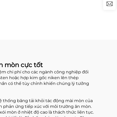
n mòn cực tốt
kiệm chi phí cho các ngành công nghiệp đối
ten hoặc hợp kim gốc niken lên thép
 phần có thể tùy chỉnh khiến chúng lý tưởng
hệ thống băng tải khỏi tác động mài mòn của
 phản ứng tiếp xúc với môi trường ăn mòn.
ói mòn ở nhiệt độ cao là thách thức liên tục.