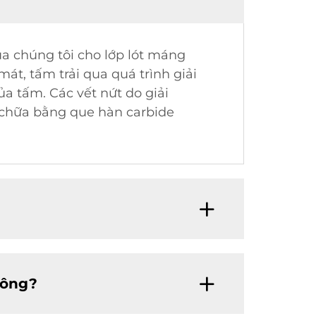
a chúng tôi cho lớp lót máng
át, tấm trải qua quá trình giải
a tấm. Các vết nứt do giải
a chữa bằng que hàn carbide
hông?