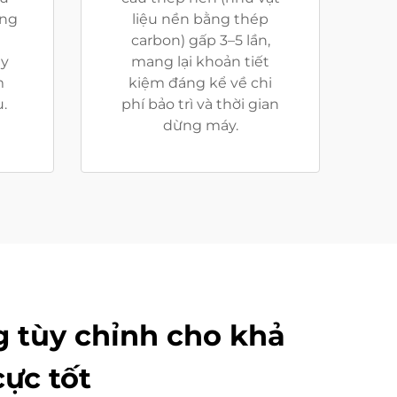
ụng
liệu nền bằng thép
carbon) gấp 3–5 lần,
ay
mang lại khoản tiết
m
kiệm đáng kể về chi
.
phí bảo trì và thời gian
dừng máy.
 tùy chỉnh cho khả
ực tốt