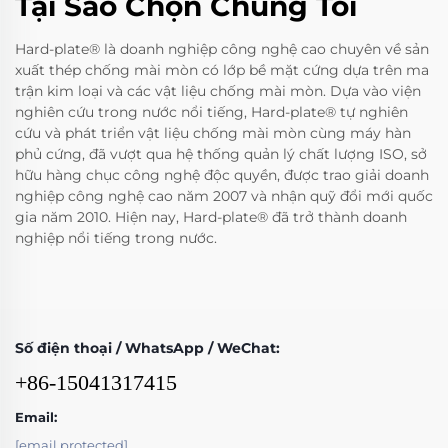
Tại Sao Chọn Chúng Tôi
Hard-plate® là doanh nghiệp công nghệ cao chuyên về sản
xuất thép chống mài mòn có lớp bề mặt cứng dựa trên ma
trận kim loại và các vật liệu chống mài mòn. Dựa vào viện
nghiên cứu trong nước nổi tiếng, Hard-plate® tự nghiên
cứu và phát triển vật liệu chống mài mòn cùng máy hàn
phủ cứng, đã vượt qua hệ thống quản lý chất lượng ISO, sở
hữu hàng chục công nghệ độc quyền, được trao giải doanh
nghiệp công nghệ cao năm 2007 và nhận quỹ đổi mới quốc
gia năm 2010. Hiện nay, Hard-plate® đã trở thành doanh
nghiệp nổi tiếng trong nước.
Số điện thoại / WhatsApp / WeChat:
+86-15041317415
Email:
[email protected]