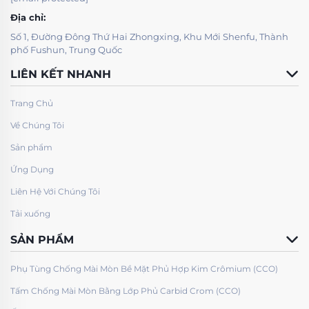
Địa chỉ:
Số 1, Đường Đông Thứ Hai Zhongxing, Khu Mới Shenfu, Thành
phố Fushun, Trung Quốc
LIÊN KẾT NHANH
Trang Chủ
Về Chúng Tôi
Sản phẩm
Ứng Dụng
Liên Hệ Với Chúng Tôi
Tải xuống
SẢN PHẨM
Phụ Tùng Chống Mài Mòn Bề Mặt Phủ Hợp Kim Crômium (CCO)
Tấm Chống Mài Mòn Bằng Lớp Phủ Carbid Crom (CCO)