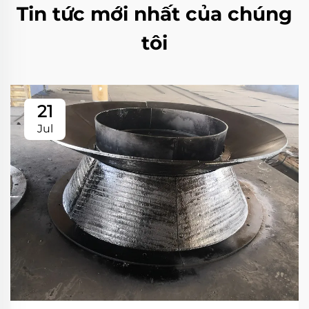
Tin tức mới nhất của chúng
tôi
21
Jul