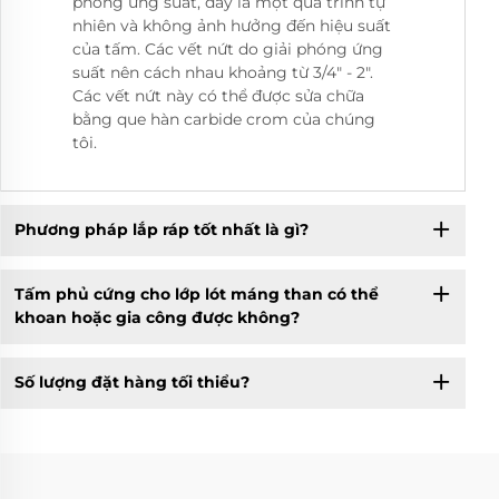
phóng ứng suất, đây là một quá trình tự
nhiên và không ảnh hưởng đến hiệu suất
của tấm. Các vết nứt do giải phóng ứng
suất nên cách nhau khoảng từ 3/4" - 2".
Các vết nứt này có thể được sửa chữa
bằng que hàn carbide crom của chúng
tôi.
Phương pháp lắp ráp tốt nhất là gì?
Tấm phủ cứng cho lớp lót máng than có thể
khoan hoặc gia công được không?
Số lượng đặt hàng tối thiểu?