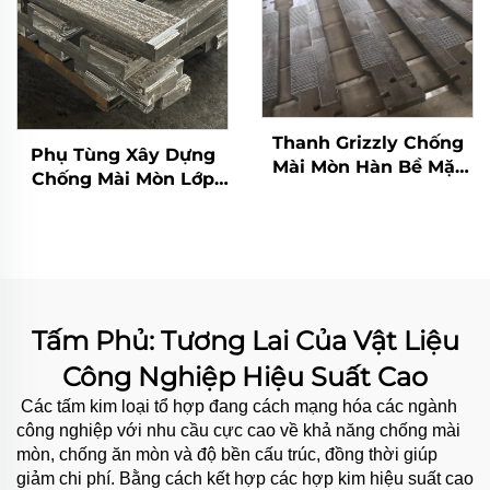
Thanh Grizzly Chống
Phụ Tùng Xây Dựng
Mài Mòn Hàn Bề Mặt
Chống Mài Mòn Lớp
Cacbua Crôm
Phủ Cacbua Crôm
(CCO)
Tấm Phủ: Tương Lai Của Vật Liệu
Công Nghiệp Hiệu Suất Cao
Các tấm kim loại tổ hợp đang cách mạng hóa các ngành
công nghiệp với nhu cầu cực cao về khả năng chống mài
mòn, chống ăn mòn và độ bền cấu trúc, đồng thời giúp
giảm chi phí. Bằng cách kết hợp các hợp kim hiệu suất cao