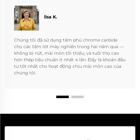
lisa K.
Chúng tôi đã sử dụng tấm phủ chrome carbide
cho các tấm lót máy nghiền trong hai năm qua —
không bị nứt, mài mòn tối thiểu, và tuổi thọ cao
hơn thép tiêu chuẩn ít nhất 4 lần. Đây là khoản đầu
tư tốt nhất cho hoạt động chịu mài mòn cao của
chúng tôi.