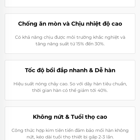
Chống ăn mòn và Chịu nhiệt độ cao
Có khả năng chịu được môi trường khắc nghiệt và
tăng năng suất từ 15% đến 30%.
Tốc độ bồi đắp nhanh & Dễ hàn
Hiệu suất nóng chảy cao. So với dây hàn tiêu chuẩn,
thời gian hàn có thể giảm tới 40%.
Không nứt & Tuổi thọ cao
Công thức hợp kim tiên tiến đảm bảo mối hàn không
nứt, kéo dài tuổi thọ thiết bị gấp 2-3 lần.