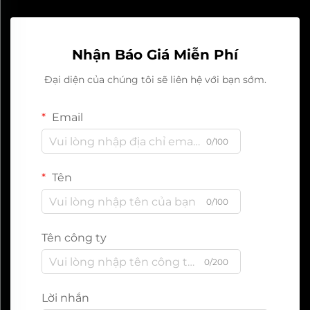
Nhận Báo Giá Miễn Phí
Đại diện của chúng tôi sẽ liên hệ với bạn sớm.
Email
0/100
Tên
0/100
Tên công ty
0/200
Lời nhắn