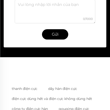
0/1000
Gửi
thanh điện cực
dây hàn điện cực
điện cực dùng hết và điện cực không dùng hết
công ty điện cực hàn
gouging điện cực