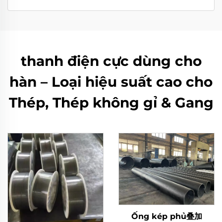
thanh điện cực dùng cho
hàn – Loại hiệu suất cao cho
Thép, Thép không gỉ & Gang
Ống kép phủ叠加