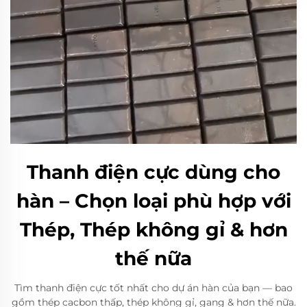
Thanh điện cực dùng cho
hàn – Chọn loại phù hợp với
Thép, Thép không gỉ & hơn
thế nữa
Tìm thanh điện cực tốt nhất cho dự án hàn của bạn — bao
gồm thép cacbon thấp, thép không gỉ, gang & hơn thế nữa.