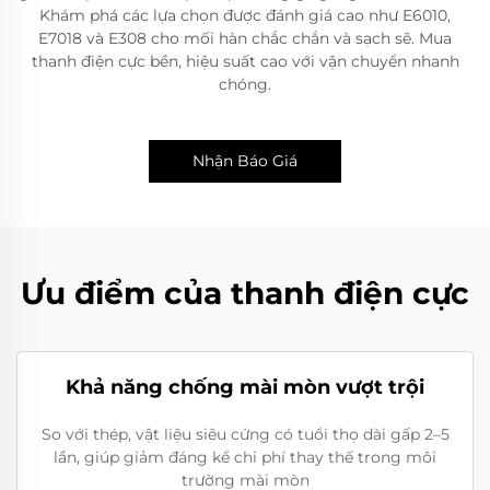
Khám phá các lựa chọn được đánh giá cao như E6010,
E7018 và E308 cho mối hàn chắc chắn và sạch sẽ. Mua
thanh điện cực bền, hiệu suất cao với vận chuyển nhanh
chóng.
Nhận Báo Giá
Ưu điểm của thanh điện cực
Khả năng chống mài mòn vượt trội
So với thép, vật liệu siêu cứng có tuổi thọ dài gấp 2–5
lần, giúp giảm đáng kể chi phí thay thế trong môi
trường mài mòn