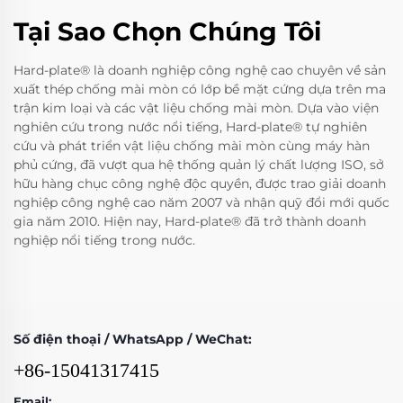
Tại Sao Chọn Chúng Tôi
Hard-plate® là doanh nghiệp công nghệ cao chuyên về sản
xuất thép chống mài mòn có lớp bề mặt cứng dựa trên ma
trận kim loại và các vật liệu chống mài mòn. Dựa vào viện
nghiên cứu trong nước nổi tiếng, Hard-plate® tự nghiên
cứu và phát triển vật liệu chống mài mòn cùng máy hàn
phủ cứng, đã vượt qua hệ thống quản lý chất lượng ISO, sở
hữu hàng chục công nghệ độc quyền, được trao giải doanh
nghiệp công nghệ cao năm 2007 và nhận quỹ đổi mới quốc
gia năm 2010. Hiện nay, Hard-plate® đã trở thành doanh
nghiệp nổi tiếng trong nước.
Số điện thoại / WhatsApp / WeChat:
+86-15041317415
Email: