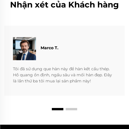
Nhận xét của Khách hàng
Marco T.
Tôi đã sử dụng que hàn này để hàn kết cấu thép.
Hồ quang ổn định, ngấu sâu và mối hàn đẹp. Đây
là lần thứ ba tôi mua lại sản phẩm này!