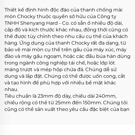
Thiết kế định hình độc đáo của thanh chống mài
mòn Chocky thuộc quyền sở hữu của Công ty
TNHH Shenyang Hard - Co. có sẵn ở nhiều độ dài,
cấp độ và kích thước khác nhau, đồng thời cũng có
thể được tùy chỉnh theo nhu cầu cụ thể của khách
hàng. Ứng dụng của thanh Chocky rất đa dạng, từ
bảo vệ mài mòn cụ thể trên gầu của máy xúc, máy
đào và máy gầu ngoạm, hoặc các đầu búa hàn dùng
trong ngành công nghiệp tái chế, hoặc lớp lót
máng trượt và mép hộp chứa đá. Chúng dễ sử
dụng và lắp đặt. Chúng có thể được uốn cong, cắt
và tạo hình để phù hợp với nhiều bề mặt khác
nhau.
Tiêu chuẩn là 23mm độ dày, chiều dài 240mm,
chiều rộng có thể từ 25mm đến 150mm. Chúng tôi
cũng có thể sản xuất theo yêu cầu đặc biệt của bạn