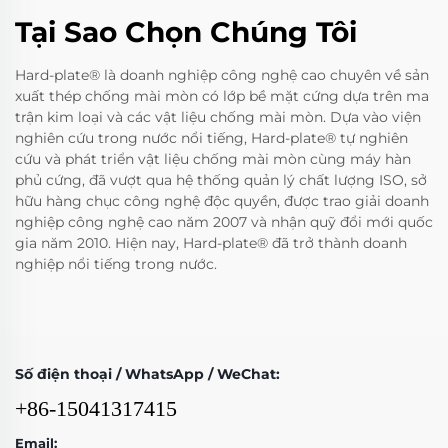
Tại Sao Chọn Chúng Tôi
Hard-plate® là doanh nghiệp công nghệ cao chuyên về sản
xuất thép chống mài mòn có lớp bề mặt cứng dựa trên ma
trận kim loại và các vật liệu chống mài mòn. Dựa vào viện
nghiên cứu trong nước nổi tiếng, Hard-plate® tự nghiên
cứu và phát triển vật liệu chống mài mòn cùng máy hàn
phủ cứng, đã vượt qua hệ thống quản lý chất lượng ISO, sở
hữu hàng chục công nghệ độc quyền, được trao giải doanh
nghiệp công nghệ cao năm 2007 và nhận quỹ đổi mới quốc
gia năm 2010. Hiện nay, Hard-plate® đã trở thành doanh
nghiệp nổi tiếng trong nước.
Số điện thoại / WhatsApp / WeChat:
+86-15041317415
Email: