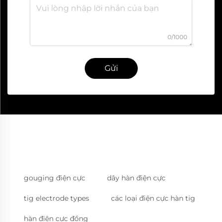
0/1000
Gửi
gouging điện cực
dây hàn điện cực
tig electrode types
các loại điện cực hàn tig
hàn điện cực đồng