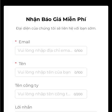
Nhận Báo Giá Miễn Phí
Đại diện của chúng tôi sẽ liên hệ với bạn sớm.
Email
0/100
Tên
0/100
Tên công ty
0/200
Lời nhắn