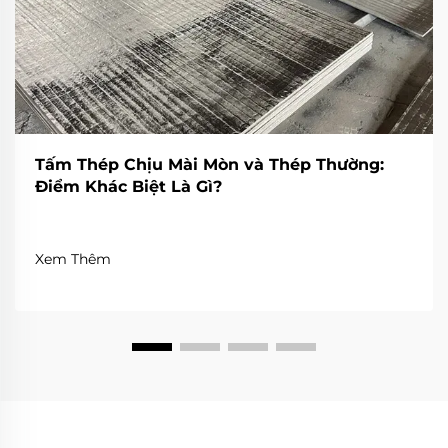
Tấm Thép Chịu Mài Mòn và Thép Thường:
Điểm Khác Biệt Là Gì?
Xem Thêm