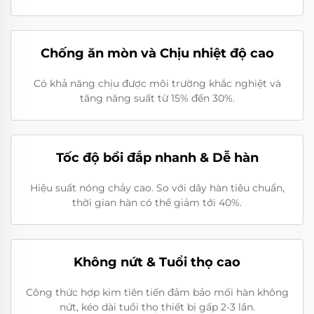
Chống ăn mòn và Chịu nhiệt độ cao
Có khả năng chịu được môi trường khắc nghiệt và
tăng năng suất từ 15% đến 30%.
Tốc độ bồi đắp nhanh & Dễ hàn
Hiệu suất nóng chảy cao. So với dây hàn tiêu chuẩn,
thời gian hàn có thể giảm tới 40%.
Không nứt & Tuổi thọ cao
Công thức hợp kim tiên tiến đảm bảo mối hàn không
nứt, kéo dài tuổi thọ thiết bị gấp 2-3 lần.