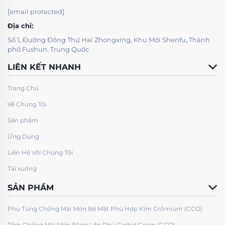
[email protected]
Địa chỉ:
Số 1, Đường Đông Thứ Hai Zhongxing, Khu Mới Shenfu, Thành
phố Fushun, Trung Quốc
LIÊN KẾT NHANH
Trang Chủ
Về Chúng Tôi
Sản phẩm
Ứng Dụng
Liên Hệ Với Chúng Tôi
Tải xuống
SẢN PHẨM
Phụ Tùng Chống Mài Mòn Bề Mặt Phủ Hợp Kim Crômium (CCO)
Tấm Chống Mài Mòn Bằng Lớp Phủ Carbid Crom (CCO)