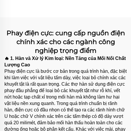
Phay điện cực: cung cấp nguồn điện
chính xác cho các ngành công
nghiệp trọng điểm
🔥 1. Hàn và Xử lý Kim loại: Nền Tảng của Mối Nối Chất
Lượng Cao
Phay điện cực là bước cơ bản trong quá trình hàn, đặc biệt
khi làm việc với vật liệu tấm dày, việc loại bỏ chính xác các
khuyết tật là rất quan trọng. Các thợ hàn sử dụng điện cực
phay đầu phẳng để loại bỏ các khuyết tật như rỗ khí, vết
nứt hoặc tạp chất xỉ trong mối hàn mà không làm hư hại
vật liệu nền xung quanh. Trong quá trình chuẩn bị rãnh
hàn, điện cực có đầu nhọn có thể tạo ra các rãnh hình chữ
U hoặc chữ V chính xác trên các tấm thép có độ dày vượt
quá 20 milimét, đảm bảo mối hàn thấu hoàn toàn cho các
đường ống hoặc bộ phận kết cấu. Khác với việc mài, phay