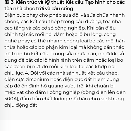
🏗️ 3. Kiến trúc và Kỹ thuật Kết cấu: Tạo hình cho các
tòa nhà chọc trời và cầu cống
Điện cực phay cho phép sửa đổi và sửa chữa nhanh
chóng các kết cấu thép trong cầu đường, tòa nhà
cao tầng và các cơ sở công nghiệp. Khi cần điều
chỉnh tại các mối nối dầm hoặc lỗ bu lông, công
nghệ phay có thể nhanh chóng loại bỏ các mối hàn
thừa hoặc các bộ phận kim loại mà không cần tháo
dỡ toàn bộ kết cấu. Trong sửa chữa cầu, nó được sử
dụng để cắt các lỗ hình rãnh trên dầm hoặc loại bỏ
các đoạn bị nứt do mỏi kim loại tại các khớp nối
chịu lực. 4. Đối với các nhà sản xuất kết cấu thép,
điện cực zirconium hoặc điện cực đất hiếm cung
cấp độ ổn định hồ quang vượt trội khi chuẩn bị
mép vát cho dầm I công nghiệp (dòng điện lên đến
500A), đảm bảo chất lượng mối hàn cho các khung
chịu động đất.