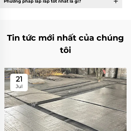
Phương pháp lắp ráp tốt nhất là gì?
Tin tức mới nhất của chúng
tôi
21
Jul