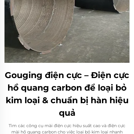
Gouging điện cực – Điện cực
hồ quang carbon để loại bỏ
kim loại & chuẩn bị hàn hiệu
quả
Tìm các công cụ mài điện cực hiệu suất cao và điện cực
mài hồ quang carbon cho việc loại bỏ kim loại nhanh