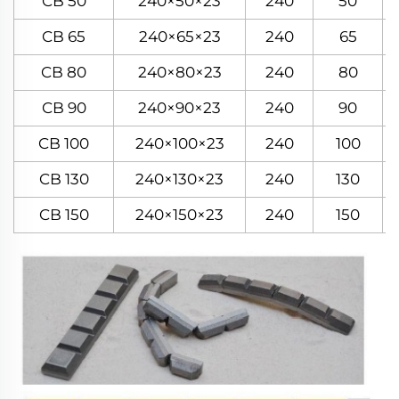
CB 50
240×50×23
240
50
CB 65
240×65×23
240
65
CB 80
240×80×23
240
80
CB 90
240×90×23
240
90
CB 100
240×100×23
240
100
CB 130
240×130×23
240
130
CB 150
240×150×23
240
150