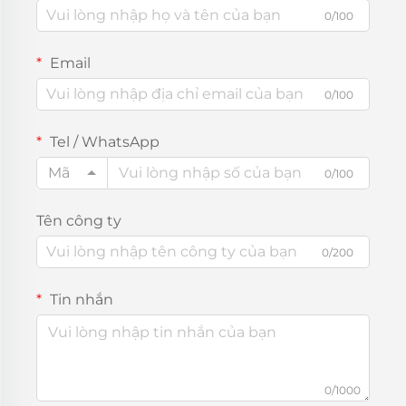
0/100
Email
0/100
Tel / WhatsApp
Mã
0/100
Tên công ty
0/200
Tin nhắn
0/1000