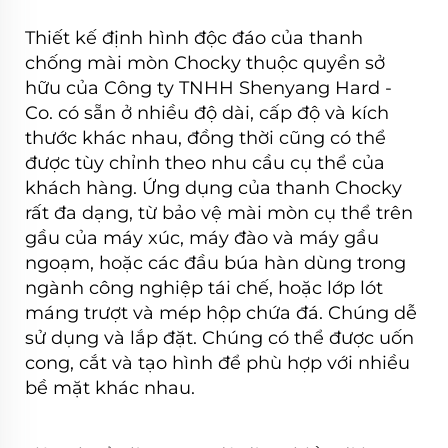
Thiết kế định hình độc đáo của thanh
chống mài mòn Chocky thuộc quyền sở
hữu của Công ty TNHH Shenyang Hard -
Co. có sẵn ở nhiều độ dài, cấp độ và kích
thước khác nhau, đồng thời cũng có thể
được tùy chỉnh theo nhu cầu cụ thể của
khách hàng. Ứng dụng của thanh Chocky
rất đa dạng, từ bảo vệ mài mòn cụ thể trên
gầu của máy xúc, máy đào và máy gầu
ngoạm, hoặc các đầu búa hàn dùng trong
ngành công nghiệp tái chế, hoặc lớp lót
máng trượt và mép hộp chứa đá. Chúng dễ
sử dụng và lắp đặt. Chúng có thể được uốn
cong, cắt và tạo hình để phù hợp với nhiều
bề mặt khác nhau.