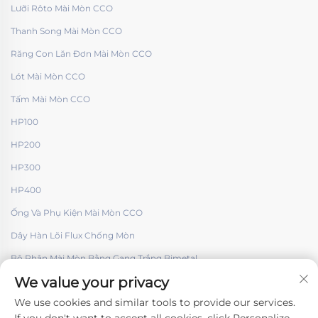
Lưỡi Rôto Mài Mòn CCO
Thanh Song Mài Mòn CCO
Răng Con Lăn Đơn Mài Mòn CCO
Lót Mài Mòn CCO
Tấm Mài Mòn CCO
HP100
HP200
HP300
HP400
Ống Và Phụ Kiện Mài Mòn CCO
Dây Hàn Lõi Flux Chống Mòn
Bộ Phận Mài Mòn Bằng Gang Trắng Bimetal
We value your privacy
We use cookies and similar tools to provide our services.