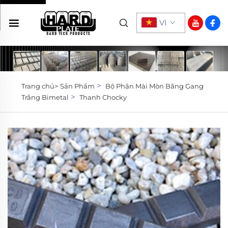
VI
>
Trang chủ>
Sản Phẩm
Bộ Phận Mài Mòn Bằng Gang
>
Trắng Bimetal
Thanh Chocky