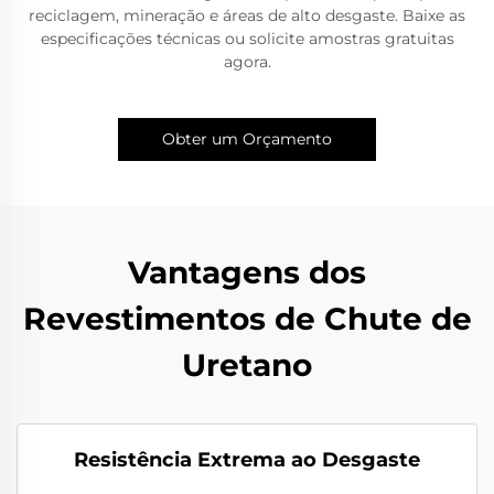
reciclagem, mineração e áreas de alto desgaste. Baixe as
especificações técnicas ou solicite amostras gratuitas
agora.
Obter um Orçamento
Vantagens dos
Revestimentos de Chute de
Uretano
Resistência Extrema ao Desgaste