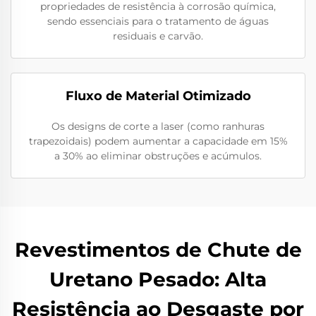
propriedades de resistência à corrosão química,
sendo essenciais para o tratamento de águas
residuais e carvão.
Fluxo de Material Otimizado
Os designs de corte a laser (como ranhuras
trapezoidais) podem aumentar a capacidade em 15%
a 30% ao eliminar obstruções e acúmulos.
Revestimentos de Chute de
Uretano Pesado: Alta
Resistência ao Desgaste por