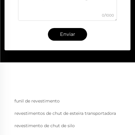
0/1000
Enviar
funil de revestimento
revestimentos de chut de esteira transportadora
revestimento de chut de silo