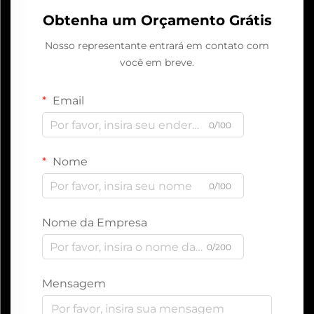
Obtenha um Orçamento Grátis
Nosso representante entrará em contato com
você em breve.
Email
0/100
Nome
0/100
Nome da Empresa
0/200
Mensagem