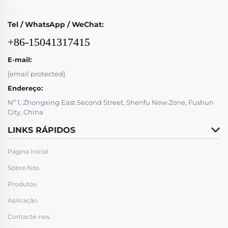
Tel / WhatsApp / WeChat:
+86-15041317415
E-mail:
[email protected]
Endereço:
Nº 1, Zhongxing East Second Street, Shenfu New Zone, Fushun
City, China
LINKS RÁPIDOS
Página Inicial
Sobre Nós
Produtos
Aplicação
Contacte-nos