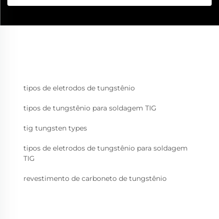
tipos de eletrodos de tungstênio
tipos de tungstênio para soldagem TIG
tig tungsten types
tipos de eletrodos de tungstênio para soldagem
TIG
revestimento de carboneto de tungstênio