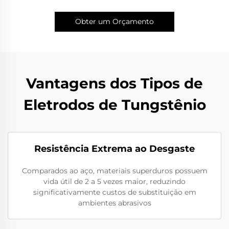
Obter um Orçamento
Vantagens dos Tipos de
Eletrodos de Tungstênio
Resistência Extrema ao Desgaste
Comparados ao aço, materiais superduros possuem
vida útil de 2 a 5 vezes maior, reduzindo
significativamente custos de substituição em
ambientes abrasivos