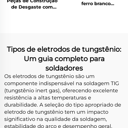
Peças de Construção
ferro branco
de Desgaste com
bimetálico
Revestimento de
Carbeto de Cromo
(CCO)
Tipos de eletrodos de tungstênio:
Um guia completo para
soldadores
Os eletrodos de tungstênio são um
componente indispensável na soldagem TIG
(tungstênio inert gas), oferecendo excelente
resistência a altas temperaturas e
durabilidade. A seleção do tipo apropriado de
eletrodo de tungstênio tem um impacto
significativo na qualidade da soldagem,
estabilidade do arco e desempenho geral.