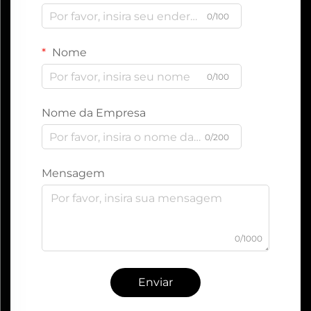
0/100
Nome
0/100
Nome da Empresa
0/200
Mensagem
0/1000
Enviar