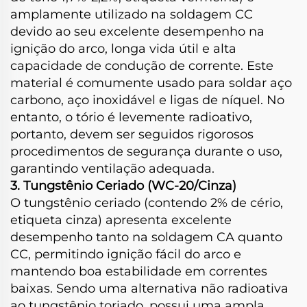
amplamente utilizado na soldagem CC
devido ao seu excelente desempenho na
ignição do arco, longa vida útil e alta
capacidade de condução de corrente. Este
material é comumente usado para soldar aço
carbono, aço inoxidável e ligas de níquel. No
entanto, o tório é levemente radioativo,
portanto, devem ser seguidos rigorosos
procedimentos de segurança durante o uso,
garantindo ventilação adequada.
3. Tungstênio Ceriado (WC-20/Cinza)
O tungstênio ceriado (contendo 2% de cério,
etiqueta cinza) apresenta excelente
desempenho tanto na soldagem CA quanto
CC, permitindo ignição fácil do arco e
mantendo boa estabilidade em correntes
baixas. Sendo uma alternativa não radioativa
ao tungstênio toriado, possui uma ampla