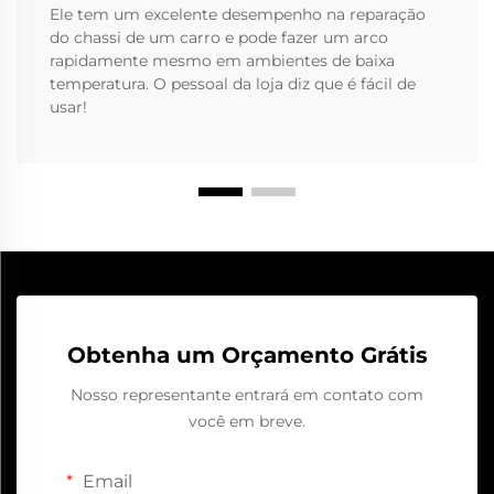
Ele tem um excelente desempenho na reparação
do chassi de um carro e pode fazer um arco
rapidamente mesmo em ambientes de baixa
temperatura. O pessoal da loja diz que é fácil de
usar!
Obtenha um Orçamento Grátis
Nosso representante entrará em contato com
você em breve.
Email