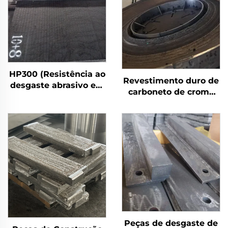
HP300 (Resistência ao
Revestimento duro de
desgaste abrasivo em
carboneto de cromo
alta temperatura)
por solda com
desgaste na mesa de
moagem
Peças de desgaste de