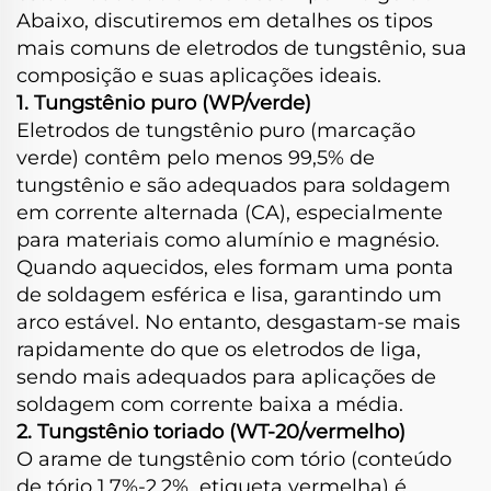
Abaixo, discutiremos em detalhes os tipos
mais comuns de eletrodos de tungstênio, sua
composição e suas aplicações ideais.
1. Tungstênio puro (WP/verde)
Eletrodos de tungstênio puro (marcação
verde) contêm pelo menos 99,5% de
tungstênio e são adequados para soldagem
em corrente alternada (CA), especialmente
para materiais como alumínio e magnésio.
Quando aquecidos, eles formam uma ponta
de soldagem esférica e lisa, garantindo um
arco estável. No entanto, desgastam-se mais
rapidamente do que os eletrodos de liga,
sendo mais adequados para aplicações de
soldagem com corrente baixa a média.
2. Tungstênio toriado (WT-20/vermelho)
O arame de tungstênio com tório (conteúdo
de tório 1,7%-2,2%, etiqueta vermelha) é