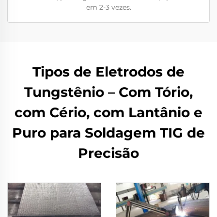
em 2-3 vezes.
Tipos de Eletrodos de
Tungstênio – Com Tório,
com Cério, com Lantânio e
Puro para Soldagem TIG de
Precisão