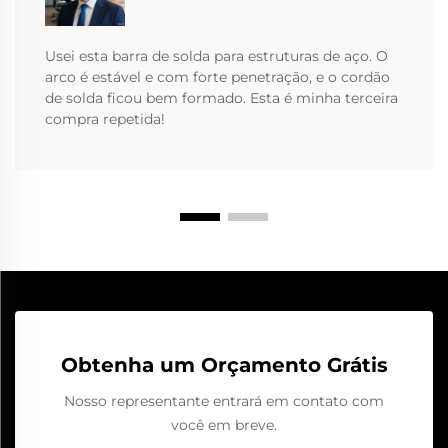
Usei esta barra de solda para estruturas de aço. O
arco é estável e com forte penetração, e o cordão
de solda ficou bem formado. Esta é minha terceira
compra repetida!
Obtenha um Orçamento Grátis
Nosso representante entrará em contato com
você em breve.