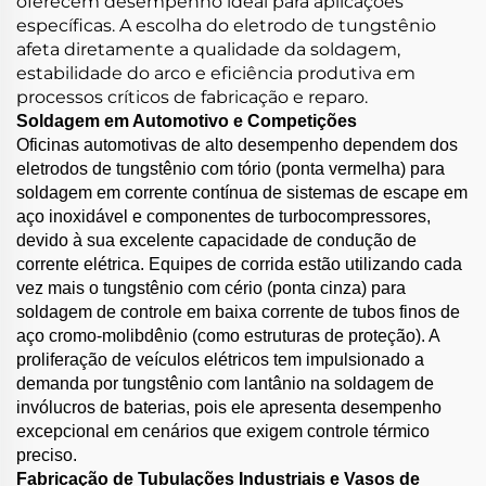
oferecem desempenho ideal para aplicações
específicas. A escolha do eletrodo de tungstênio
afeta diretamente a qualidade da soldagem,
estabilidade do arco e eficiência produtiva em
processos críticos de fabricação e reparo.
Soldagem em Automotivo e Competições
Oficinas automotivas de alto desempenho dependem dos
eletrodos de tungstênio com tório (ponta vermelha) para
soldagem em corrente contínua de sistemas de escape em
aço inoxidável e componentes de turbocompressores,
devido à sua excelente capacidade de condução de
corrente elétrica. Equipes de corrida estão utilizando cada
vez mais o tungstênio com cério (ponta cinza) para
soldagem de controle em baixa corrente de tubos finos de
aço cromo-molibdênio (como estruturas de proteção). A
proliferação de veículos elétricos tem impulsionado a
demanda por tungstênio com lantânio na soldagem de
invólucros de baterias, pois ele apresenta desempenho
excepcional em cenários que exigem controle térmico
preciso.
Fabricação de Tubulações Industriais e Vasos de