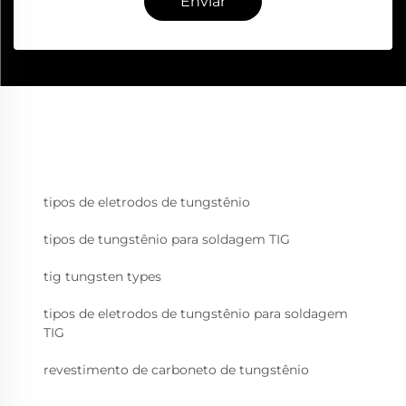
Enviar
tipos de eletrodos de tungstênio
tipos de tungstênio para soldagem TIG
tig tungsten types
tipos de eletrodos de tungstênio para soldagem
TIG
revestimento de carboneto de tungstênio