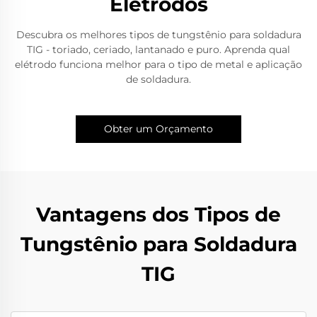
Elétrodos
Descubra os melhores tipos de tungstênio para soldadura
TIG - toriado, ceriado, lantanado e puro. Aprenda qual
elétrodo funciona melhor para o tipo de metal e aplicação
de soldadura.
Obter um Orçamento
Vantagens dos Tipos de
Tungstênio para Soldadura
TIG