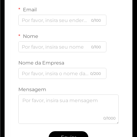
Email
0/100
Nome
0/100
Nome da Empresa
0/200
Mensagem
0/1000