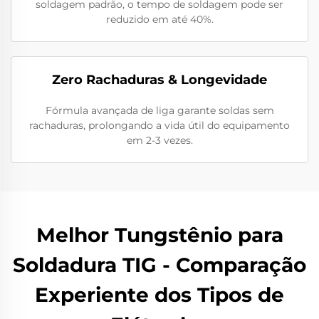
soldagem padrão, o tempo de soldagem pode ser
reduzido em até 40%.
Zero Rachaduras & Longevidade
Fórmula avançada de liga garante soldas sem
rachaduras, prolongando a vida útil do equipamento
em 2-3 vezes.
Melhor Tungstênio para
Soldadura TIG - Comparação
Experiente dos Tipos de