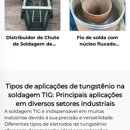
Distribuidor de Chute
Fio de solda com
de Soldagem de
núcleo fluxado
Revestimento Duro de
autoprotegido
Carbeto de Cromo
Tipos de aplicações de tungstênio na
soldagem TIG: Principais aplicações
em diversos setores industriais
A soldagem TIG é indispensável em muitas
indústrias devido à sua precisão e versatilidade.
Diferentes tipos de eletrodos de tungstênio