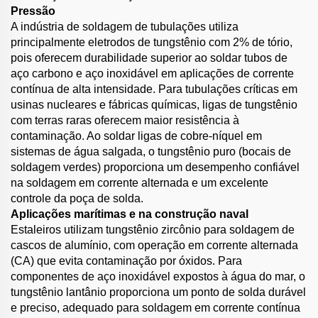
Pressão
A indústria de soldagem de tubulações utiliza
principalmente eletrodos de tungstênio com 2% de tório,
pois oferecem durabilidade superior ao soldar tubos de
aço carbono e aço inoxidável em aplicações de corrente
contínua de alta intensidade. Para tubulações críticas em
usinas nucleares e fábricas químicas, ligas de tungstênio
com terras raras oferecem maior resistência à
contaminação. Ao soldar ligas de cobre-níquel em
sistemas de água salgada, o tungstênio puro (bocais de
soldagem verdes) proporciona um desempenho confiável
na soldagem em corrente alternada e um excelente
controle da poça de solda.
Aplicações marítimas e na construção naval
Estaleiros utilizam tungstênio zircônio para soldagem de
cascos de alumínio, com operação em corrente alternada
(CA) que evita contaminação por óxidos. Para
componentes de aço inoxidável expostos à água do mar, o
tungstênio lantânio proporciona um ponto de solda durável
e preciso, adequado para soldagem em corrente contínua