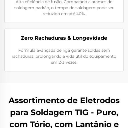
Alta eficiência de fusão. Comparado a arames de
soldagem padrão, o tempo de soldagem pode ser
reduzido em até 40%.
Zero Rachaduras & Longevidade
Fórmula avançada de liga garante soldas sem
rachaduras, prolongando a vida útil do equipamento
em 2-3 vezes.
Assortimento de Eletrodos
para Soldagem TIG - Puro,
com Tório, com Lantânio e