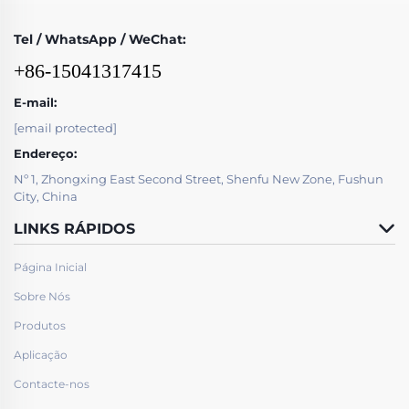
Tel / WhatsApp / WeChat:
+86-15041317415
E-mail:
[email protected]
Endereço:
Nº 1, Zhongxing East Second Street, Shenfu New Zone, Fushun
City, China
LINKS RÁPIDOS
Página Inicial
Sobre Nós
Produtos
Aplicação
Contacte-nos