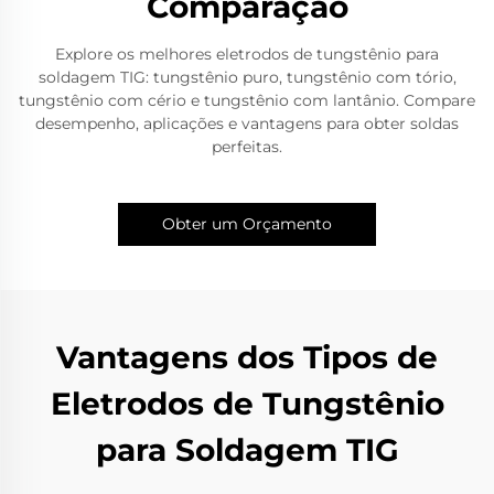
Comparação
Explore os melhores eletrodos de tungstênio para
soldagem TIG: tungstênio puro, tungstênio com tório,
tungstênio com cério e tungstênio com lantânio. Compare
desempenho, aplicações e vantagens para obter soldas
perfeitas.
Obter um Orçamento
Vantagens dos Tipos de
Eletrodos de Tungstênio
para Soldagem TIG