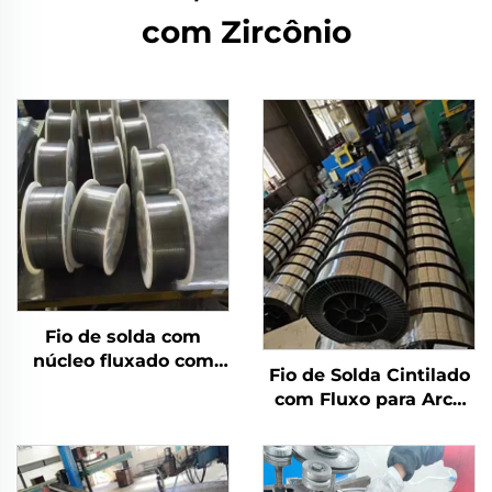
com Zircônio
Fio de solda com
núcleo fluxado com
Fio de Solda Cintilado
escudo a gás
com Fluxo para Arco
Submerso