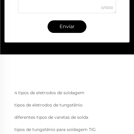
0/1000
Enviar
4 tipos de eletrodos de soldagem
tipos de eletrodos de tungstênio
diferentes tipos de varetas de solda
tipos de tungstênio para soldagem TIG