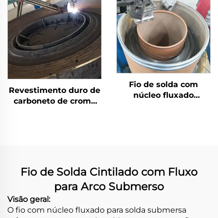
Fio de solda com
Revestimento duro de
núcleo fluxado
carboneto de cromo
autoprotegido
por solda com
desgaste na mesa de
moagem
Fio de Solda Cintilado com Fluxo
para Arco Submerso
Visão geral:
O fio com núcleo fluxado para solda submersa