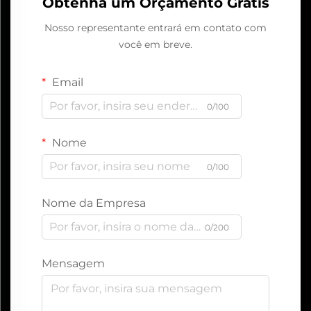
Obtenha um Orçamento Grátis
Nosso representante entrará em contato com
você em breve.
Email
0/100
Nome
0/100
Nome da Empresa
0/200
Mensagem