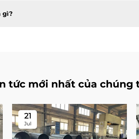
 gì?
in tức mới nhất của chúng t
21
Jul