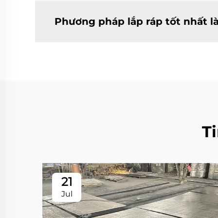
Phương pháp lắp ráp tốt nhất là
T
21
Jul