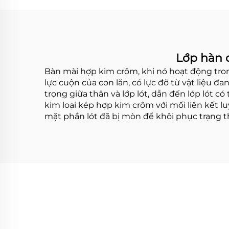
Lớp hàn 
Bàn mài hợp kim crôm, khi nó hoạt động tron
lực cuộn của con lăn, có lực đỡ từ vật liệu đ
trọng giữa thân và lớp lót, dẫn đến lớp lót
kim loại kép hợp kim crôm với mối liên kết l
mặt phần lót đã bị mòn để khôi phục trạng th