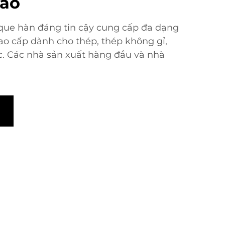
cao
que hàn đáng tin cậy cung cấp đa dạng
cao cấp dành cho thép, thép không gỉ,
c. Các nhà sản xuất hàng đầu và nhà