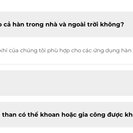
 cả hàn trong nhà và ngoài trời không?
 khí của chúng tôi phù hợp cho các ứng dụng hàn t
 than có thể khoan hoặc gia công được k