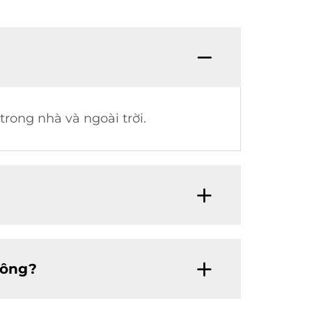
rong nhà và ngoài trời.
hông?