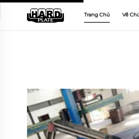
Trang Chủ
Về Chú