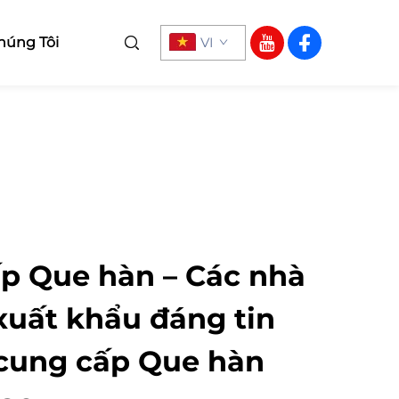
húng Tôi
VI
p Que hàn – Các nhà
xuất khẩu đáng tin
cung cấp Que hàn