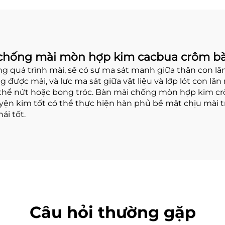
chống mài mòn hợp kim cacbua crôm b
g quá trình mài, sẽ có sự ma sát mạnh giữa thân con lă
ang được mài, và lực ma sát giữa vật liệu và lớp lót con
 có thể nứt hoặc bong tróc. Bàn mài chống mòn hợp kim c
uyện kim tốt có thể thực hiện hàn phủ bề mặt chịu mài t
ái tốt.
Câu hỏi thường gặp