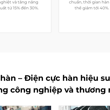
nghiệt và tăng năng
chuẩn, thời gian hàn
uất từ 15% đến 30%.
thể giảm tới 40%.
hàn – Điện cực hàn hiệu su
ng công nghiệp và thương 