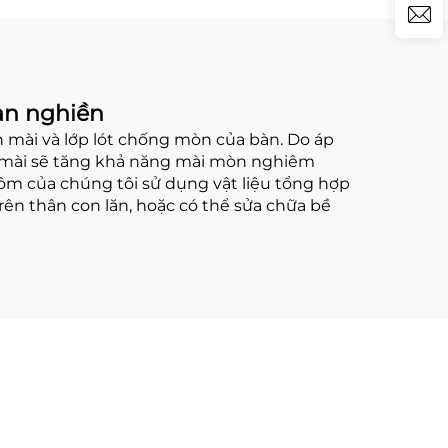
àn nghiền
n mài và lớp lót chống mòn của bàn. Do áp
 lăn mài sẽ tăng khả năng mài mòn nghiêm
rôm của chúng tôi sử dụng vật liệu tổng hợp
rên thân con lăn, hoặc có thể sửa chữa bề