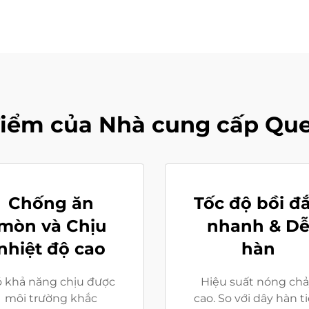
iểm của Nhà cung cấp Qu
Chống ăn
Tốc độ bồi đ
mòn và Chịu
nhanh & D
nhiệt độ cao
hàn
 khả năng chịu được
Hiệu suất nóng ch
môi trường khắc
cao. So với dây hàn t