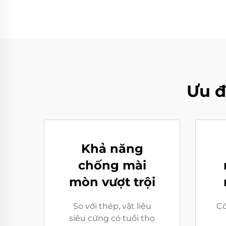
Ưu đ
Khả năng
chống mài
mòn vượt trội
So với thép, vật liệu
Có
siêu cứng có tuổi thọ