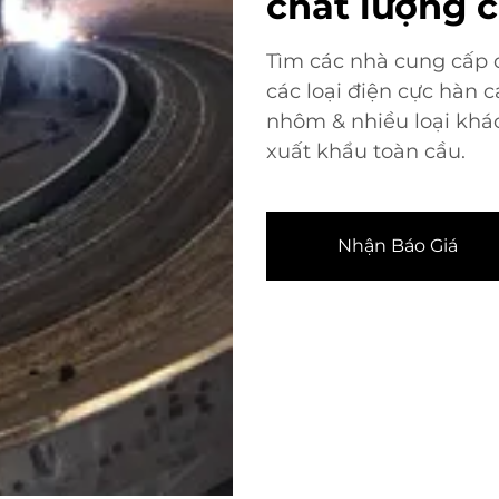
chất lượng 
Tìm các nhà cung cấp 
các loại điện cực hàn 
nhôm & nhiều loại khá
xuất khẩu toàn cầu.
Nhận Báo Giá