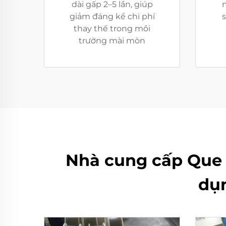
dài gấp 2–5 lần, giúp
giảm đáng kể chi phí
s
thay thế trong môi
trường mài mòn
Nhà cung cấp Que 
dụ