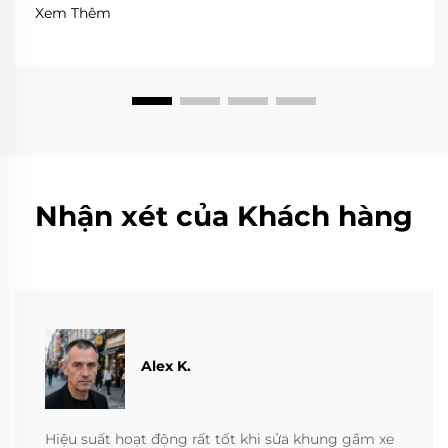
Xem Thêm
Nhận xét của Khách hàng
Alex K.
Hiệu suất hoạt động rất tốt khi sửa khung gầm xe