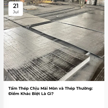
21
Jul
Tấm Thép Chịu Mài Mòn và Thép Thường:
Điểm Khác Biệt Là Gì?