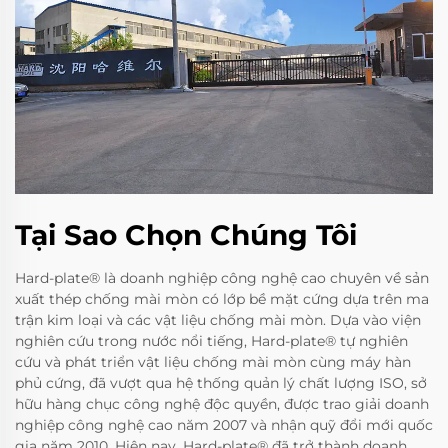
Tại Sao Chọn Chúng Tôi
Hard-plate® là doanh nghiệp công nghệ cao chuyên về sản
xuất thép chống mài mòn có lớp bề mặt cứng dựa trên ma
trận kim loại và các vật liệu chống mài mòn. Dựa vào viện
nghiên cứu trong nước nổi tiếng, Hard-plate® tự nghiên
cứu và phát triển vật liệu chống mài mòn cùng máy hàn
phủ cứng, đã vượt qua hệ thống quản lý chất lượng ISO, sở
hữu hàng chục công nghệ độc quyền, được trao giải doanh
nghiệp công nghệ cao năm 2007 và nhận quỹ đổi mới quốc
gia năm 2010. Hiện nay, Hard-plate® đã trở thành doanh