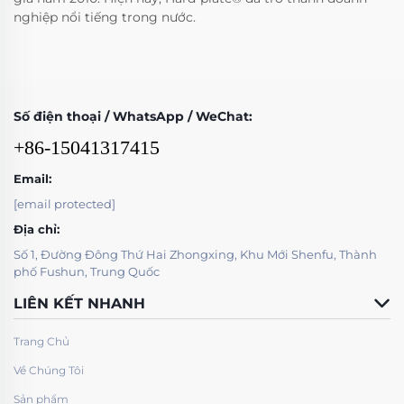
nghiệp nổi tiếng trong nước.
Số điện thoại / WhatsApp / WeChat:
+86-15041317415
Email:
[email protected]
Địa chỉ:
Số 1, Đường Đông Thứ Hai Zhongxing, Khu Mới Shenfu, Thành
phố Fushun, Trung Quốc
LIÊN KẾT NHANH
Trang Chủ
Về Chúng Tôi
Sản phẩm