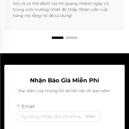
hơi và có thể đánh lửa hồ quang nhanh ngay cả
trong môi trường nhiệt độ thấp. Nhân viên cửa
hàng nói rằng nó dễ sử dụng!
Nhận Báo Giá Miễn Phí
Đại diện của chúng tôi sẽ liên hệ với bạn sớm.
Email
0/100