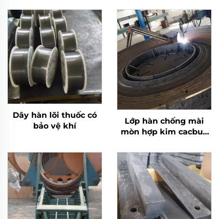
Dây hàn lõi thuốc có
Lớp hàn chống mài
bảo vệ khí
mòn hợp kim cacbua
crôm bàn nghiền