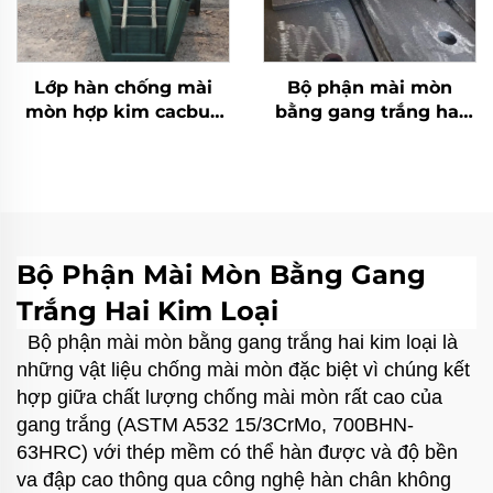
Lớp hàn chống mài
Bộ phận mài mòn
mòn hợp kim cacbua
bằng gang trắng hai
crôm máng phân phối
kim loại
Bộ Phận Mài Mòn Bằng Gang
Trắng Hai Kim Loại
Bộ phận mài mòn bằng gang trắng hai kim loại là
những vật liệu chống mài mòn đặc biệt vì chúng kết
hợp giữa chất lượng chống mài mòn rất cao của
gang trắng (ASTM A532 15/3CrMo, 700BHN-
63HRC) với thép mềm có thể hàn được và độ bền
va đập cao thông qua công nghệ hàn chân không