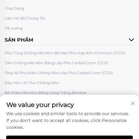
Ứng Dụng
Liên Hệ Với Chúng Tôi
Tải xuống
SẢN PHẨM
Phụ Tùng Chống Mài Mòn Bề Mặt Phủ Hợp Kim Crômium (CCO)
Tấm Chống Mài Mòn Bằng Lớp Phủ Carbid Crom (CCO)
Ống Và Phụ Kiện Chống Mòn Lớp Phủ Carbid Crom (CCO)
Dây Hàn Lõi Flux Chống Mòn
Bộ Phận Mài Mòn Bằng Gang Trắng Bimetal
We value your privacy
We use cookies and similar tools to provide our services.
If you don't want to accept all cookies, click Personalize
cookies.
Theo dõi chúng tôi