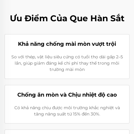
Ưu Điểm Của Que Hàn Sắt
Khả năng chống mài mòn vượt trội
So với thép, vật liệu siêu cứng có tuổi thọ dài gấp 2–5
lần, giúp giảm đáng kể chi phí thay thế trong môi
trường mài mòn
Chống ăn mòn và Chịu nhiệt độ cao
Có khả năng chịu được môi trường khắc nghiệt và
tăng năng suất từ 15% đến 30%.