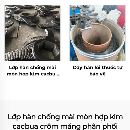
Lớp hàn chống mài
Dây hàn lõi thuốc tự
mòn hợp kim cacbua
bảo vệ
crôm cánh quạt rô-to
Lớp hàn chống mài mòn hợp kim
cacbua crôm máng phân phối