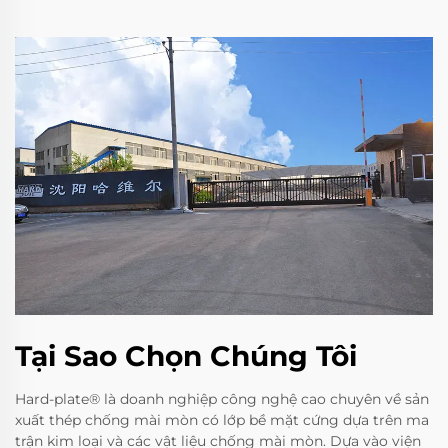
Tại Sao Chọn Chúng Tôi
Hard-plate® là doanh nghiệp công nghệ cao chuyên về sản
xuất thép chống mài mòn có lớp bề mặt cứng dựa trên ma
trận kim loại và các vật liệu chống mài mòn. Dựa vào viện