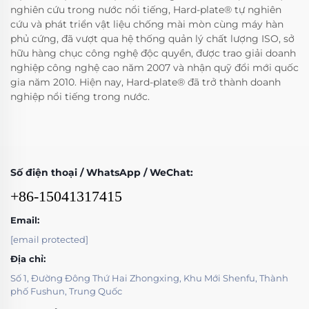
nghiên cứu trong nước nổi tiếng, Hard-plate® tự nghiên
cứu và phát triển vật liệu chống mài mòn cùng máy hàn
phủ cứng, đã vượt qua hệ thống quản lý chất lượng ISO, sở
hữu hàng chục công nghệ độc quyền, được trao giải doanh
nghiệp công nghệ cao năm 2007 và nhận quỹ đổi mới quốc
gia năm 2010. Hiện nay, Hard-plate® đã trở thành doanh
nghiệp nổi tiếng trong nước.
Số điện thoại / WhatsApp / WeChat:
+86-15041317415
Email:
[email protected]
Địa chỉ:
Số 1, Đường Đông Thứ Hai Zhongxing, Khu Mới Shenfu, Thành
phố Fushun, Trung Quốc