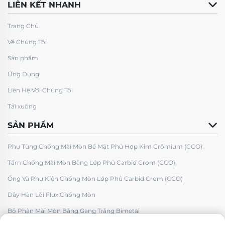
LIÊN KẾT NHANH
Trang Chủ
Về Chúng Tôi
Sản phẩm
Ứng Dụng
Liên Hệ Với Chúng Tôi
Tải xuống
SẢN PHẨM
Phụ Tùng Chống Mài Mòn Bề Mặt Phủ Hợp Kim Crômium (CCO)
Tấm Chống Mài Mòn Bằng Lớp Phủ Carbid Crom (CCO)
Ống Và Phụ Kiện Chống Mòn Lớp Phủ Carbid Crom (CCO)
Dây Hàn Lõi Flux Chống Mòn
Bộ Phận Mài Mòn Bằng Gang Trắng Bimetal