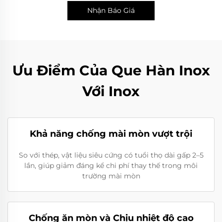
Nhận Báo Giá
Ưu Điểm Của Que Hàn Inox
Với Inox
Khả năng chống mài mòn vượt trội
So với thép, vật liệu siêu cứng có tuổi thọ dài gấp 2–5
lần, giúp giảm đáng kể chi phí thay thế trong môi
trường mài mòn
Chống ăn mòn và Chịu nhiệt độ cao