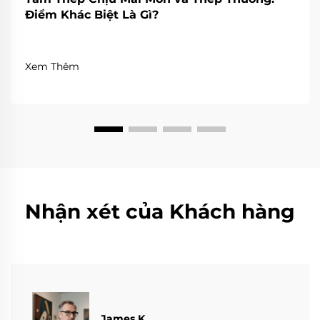
Điểm Khác Biệt Là Gì?
Xem Thêm
Nhận xét của Khách hàng
James K.