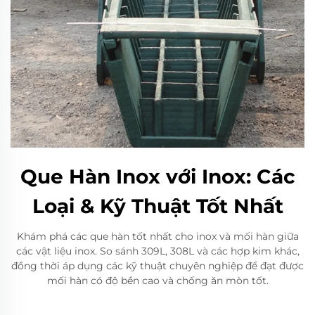
Que Hàn Inox với Inox: Các
Loại & Kỹ Thuật Tốt Nhất
Khám phá các que hàn tốt nhất cho inox và mối hàn giữa
các vật liệu inox. So sánh 309L, 308L và các hợp kim khác,
đồng thời áp dụng các kỹ thuật chuyên nghiệp để đạt được
mối hàn có độ bền cao và chống ăn mòn tốt.