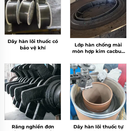
Dây hàn lõi thuốc có
Lớp hàn chống mài
bảo vệ khí
mòn hợp kim cacbua
crôm bàn nghiền
Răng nghiền đơn
Dây hàn lõi thuốc tự