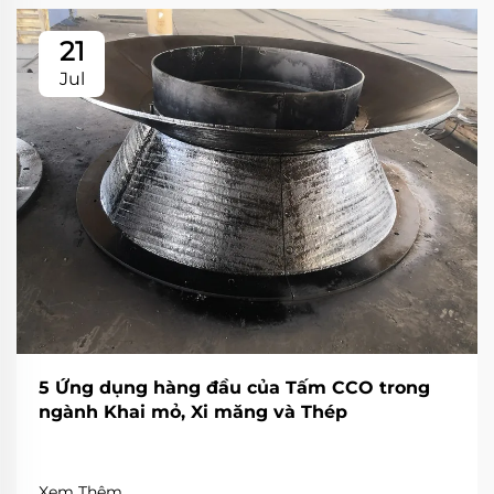
21
Jul
5 Ứng dụng hàng đầu của Tấm CCO trong
ngành Khai mỏ, Xi măng và Thép
Xem Thêm