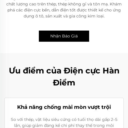
chất lượng cao trên thép, thép không gỉ và tôn mạ. Khám
phá các điện cực bền, dẫn điện tốt được thiết kế cho ứng
dụng ô tô, sản xuất và gia công kim loại.
Nhận Báo Giá
Ưu điểm của Điện cực Hàn
Điểm
Khả năng chống mài mòn vượt trội
So với thép, vật liệu siêu cứng có tuổi thọ dài gấp 2–5
lần, giúp giảm đáng kể chi phí thay thế trong môi