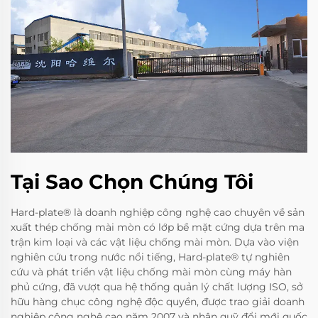
Tại Sao Chọn Chúng Tôi
Hard-plate® là doanh nghiệp công nghệ cao chuyên về sản
xuất thép chống mài mòn có lớp bề mặt cứng dựa trên ma
trận kim loại và các vật liệu chống mài mòn. Dựa vào viện
nghiên cứu trong nước nổi tiếng, Hard-plate® tự nghiên
cứu và phát triển vật liệu chống mài mòn cùng máy hàn
phủ cứng, đã vượt qua hệ thống quản lý chất lượng ISO, sở
hữu hàng chục công nghệ độc quyền, được trao giải doanh
nghiệp công nghệ cao năm 2007 và nhận quỹ đổi mới quốc