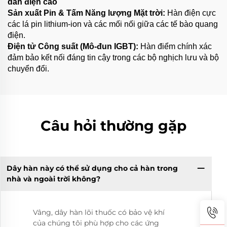
dẫn điện cao
Sản xuất Pin & Tấm Năng lượng Mặt trời:
Hàn điện cực
các lá pin lithium-ion và các mối nối giữa các tế bào quang
điện.
Điện tử Công suất (Mô-đun IGBT):
Hàn điểm chính xác
đảm bảo kết nối đáng tin cậy trong các bộ nghịch lưu và bộ
chuyển đổi.
Câu hỏi thường gặp
Dây hàn này có thể sử dụng cho cả hàn trong
nhà và ngoài trời không?
Vâng, dây hàn lõi thuốc có bảo vệ khí
của chúng tôi phù hợp cho các ứng