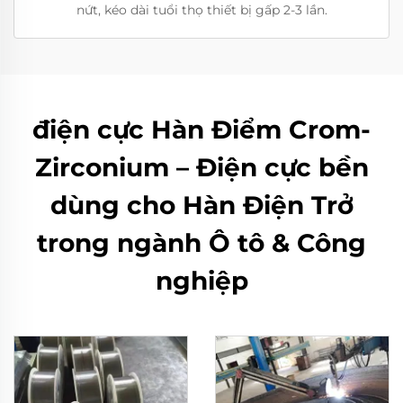
nứt, kéo dài tuổi thọ thiết bị gấp 2-3 lần.
điện cực Hàn Điểm Crom-
Zirconium – Điện cực bền
dùng cho Hàn Điện Trở
trong ngành Ô tô & Công
nghiệp