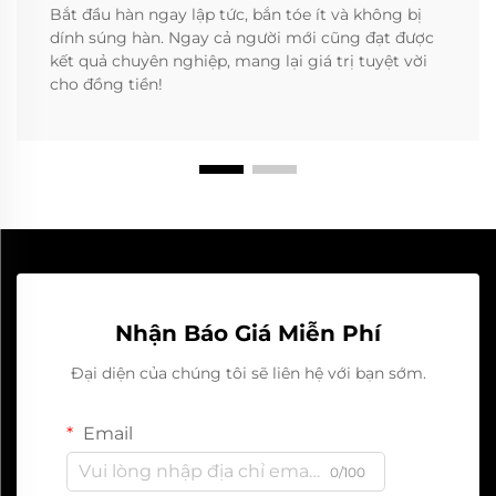
Bắt đầu hàn ngay lập tức, bắn tóe ít và không bị
dính súng hàn. Ngay cả người mới cũng đạt được
kết quả chuyên nghiệp, mang lại giá trị tuyệt vời
cho đồng tiền!
Nhận Báo Giá Miễn Phí
Đại diện của chúng tôi sẽ liên hệ với bạn sớm.
Email
0/100