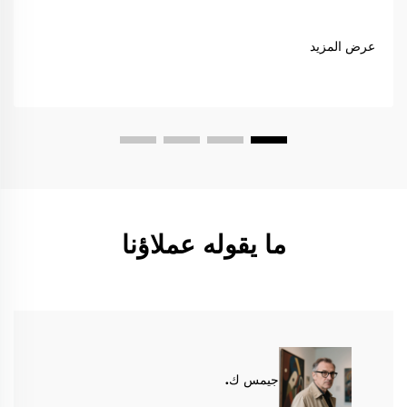
عرض المزيد
ما يقوله عملاؤنا
جيمس ك.