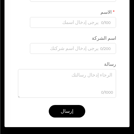
الاسم
0/100
اسم الشركة
0/200
رسالة
0/1000
إرسال