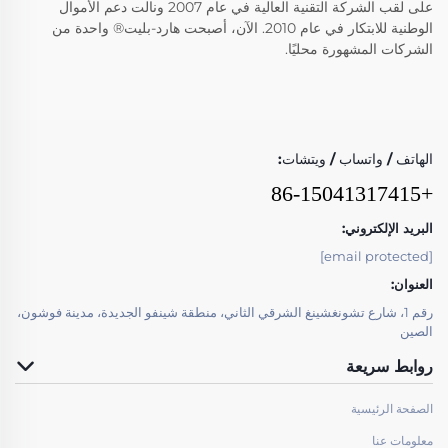
على لقب الشركة التقنية العالية في عام 2007 ونالت دعم الأموال
الوطنية للابتكار في عام 2010. الآن، أصبحت هارد-بليت® واحدة من
الشركات المشهورة محليًا.
الهاتف / واتساب / ويتشات:
+86-15041317415
البريد الإلكتروني:
[email protected]
العنوان:
رقم 1، شارع تشونغشينغ الشرقي الثاني، منطقة شينفو الجديدة، مدينة فوشون،
الصين
روابط سريعة
الصفحة الرئيسية
معلومات عنا