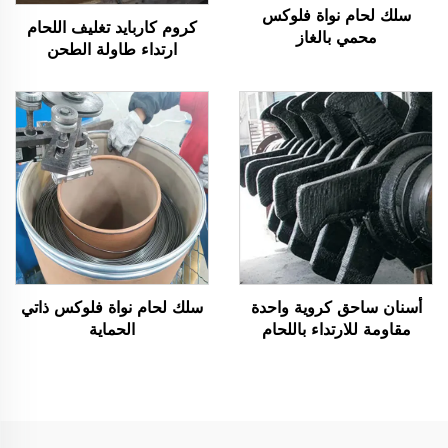
سلك لحام نواة فلوكس
كروم كاربايد تغليف اللحام
محمي بالغاز
ارتداء طاولة الطحن
أسنان ساحق كروية واحدة
سلك لحام نواة فلوكس ذاتي
مقاومة للارتداء باللحام
الحماية
الكروم كاربايد