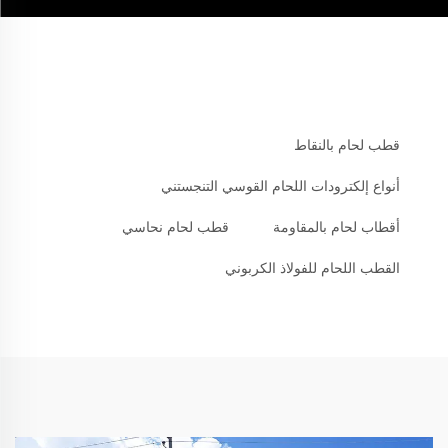
قطب لحام بالنقاط
أنواع إلكترودات اللحام القوسي التنجستني
أقطاب لحام بالمقاومة
قطب لحام نحاسي
القطب اللحام للفولاذ الكربوني