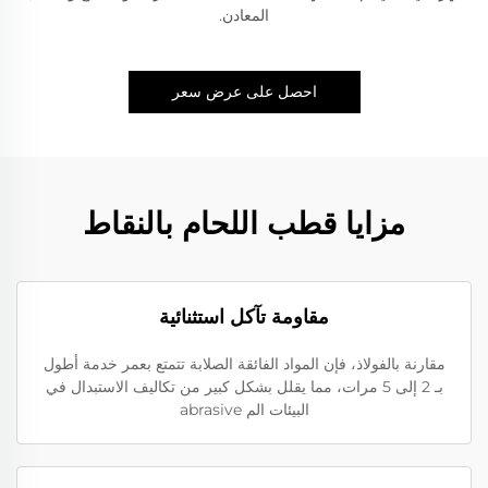
المعادن.
احصل على عرض سعر
مزايا قطب اللحام بالنقاط
مقاومة تآكل استثنائية
مقارنة بالفولاذ، فإن المواد الفائقة الصلابة تتمتع بعمر خدمة أطول
بـ 2 إلى 5 مرات، مما يقلل بشكل كبير من تكاليف الاستبدال في
البيئات الم abrasive