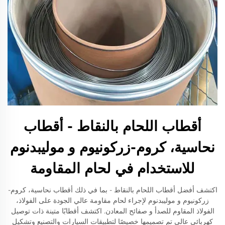
أقطاب اللحام بالنقاط - أقطاب
نحاسية، كروم-زركونيوم و موليبدنوم
للاستخدام في لحام المقاومة
اكتشف أفضل أقطاب اللحام بالنقاط - بما في ذلك أقطاب نحاسية، كروم-
زركونيوم و موليبدنوم لإجراء لحام مقاومة عالي الجودة على الفولاذ،
الفولاذ المقاوم للصدأ و صفائح المعادن. اكتشف أقطابًا متينة ذات توصيل
كهربائي عالي تم تصميمها خصيصًا لتطبيقات السيارات والتصنيع وتشكيل