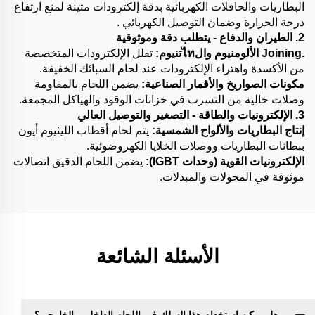
البطاريات والحافلات الكهربائية بدقة إلكترودات متينة لمنع ارتفاع
درجة الحرارة وضمان
التوصيل الكهربائي .
2. الطيران والدفاع - يتطلب دقة وموثوقية
.Joining الألومنيوم والไทتنيوم:
تقلل الإلكترودات المتخصصة
من الأكسدة واهتراء الإلكترودات عند لحام السبائك الخفيفة.
مكونات الصواريخ والأقمار الصناعية:
يضمن اللحام بالمقاومة
وصلات خالية من التسرب في خزانات الوقود والهياكل المجمعة.
3. الإلكترونيات والطاقة - التصغير والتوصيل العالي
إنتاج البطاريات والألواح الشمسية:
يتم لحام أقطاب الليثيوم أيون
ببطانات البطاريات ووصلات الخلايا الكهروضوئية.
الإلكترونيات القوية (وحدات IGBT):
يضمن اللحام الدقيق اتصالات
موثوقة في المحولات والمبدلات.
الأسئلة الشائعة