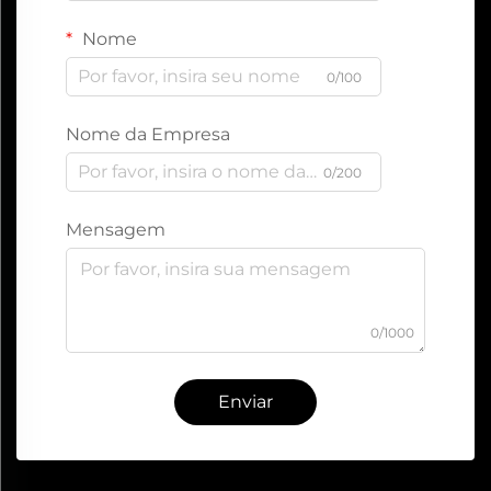
Nome
0/100
Nome da Empresa
0/200
Mensagem
0/1000
Enviar