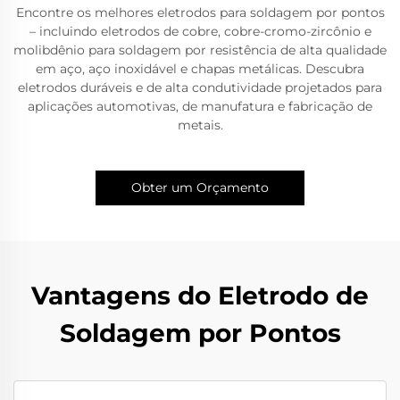
Encontre os melhores eletrodos para soldagem por pontos
– incluindo eletrodos de cobre, cobre-cromo-zircônio e
molibdênio para soldagem por resistência de alta qualidade
em aço, aço inoxidável e chapas metálicas. Descubra
eletrodos duráveis e de alta condutividade projetados para
aplicações automotivas, de manufatura e fabricação de
metais.
Obter um Orçamento
Vantagens do Eletrodo de
Soldagem por Pontos