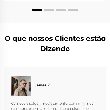
O que nossos Clientes estão
Dizendo
James K.
Comece a soldar imediatamente, com mínimos
respingos e sem grudar no bico da pistola de