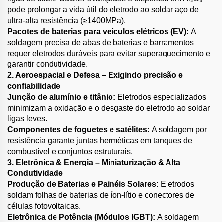
pode prolongar a vida útil do eletrodo ao soldar aço de
ultra-alta resistência (≥1400MPa).
Pacotes de baterias para veículos elétricos (EV):
A
soldagem precisa de abas de baterias e barramentos
requer eletrodos duráveis para evitar superaquecimento e
garantir
condutividade.
2. Aeroespacial e Defesa – Exigindo precisão e
confiabilidade
Junção de alumínio e titânio:
Eletrodos especializados
minimizam a oxidação e o desgaste do eletrodo ao soldar
ligas leves.
Componentes de foguetes e satélites:
A soldagem por
resistência garante juntas herméticas em tanques de
combustível e conjuntos estruturais.
3. Eletrônica & Energia – Miniaturização & Alta
Condutividade
Produção de Baterias e Painéis Solares:
Eletrodos
soldam folhas de baterias de íon-lítio e conectores de
células fotovoltaicas.
Eletrônica de Potência (Módulos IGBT):
A soldagem