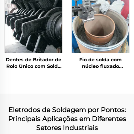
moagem
Dentes de Britador de
Fio de solda com
Rolo Único com Solda
núcleo fluxado
de Carbeto de Cromo
autoprotegido
Eletrodos de Soldagem por Pontos:
Principais Aplicações em Diferentes
Setores Industriais