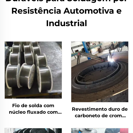
Resistência Automotiva e
Industrial
Fio de solda com
Revestimento duro de
núcleo fluxado com
carboneto de cromo
escudo a gás
por solda com
desgaste na mesa de