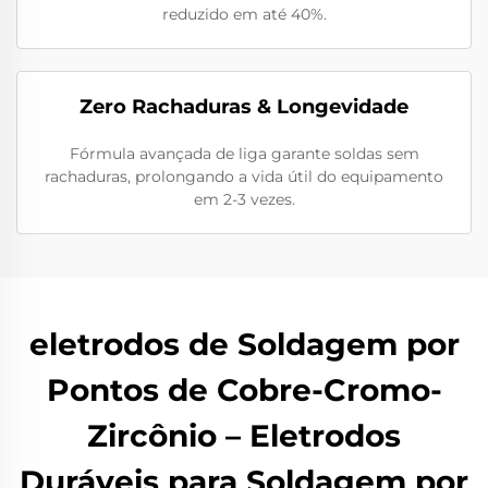
reduzido em até 40%.
Zero Rachaduras & Longevidade
Fórmula avançada de liga garante soldas sem
rachaduras, prolongando a vida útil do equipamento
em 2-3 vezes.
eletrodos de Soldagem por
Pontos de Cobre-Cromo-
Zircônio – Eletrodos
Duráveis para Soldagem por