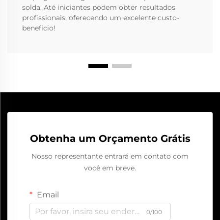
solda. Até iniciantes podem obter resultados
profissionais, oferecendo um excelente custo-
benefício!
Obtenha um Orçamento Grátis
Nosso representante entrará em contato com
você em breve.
Email
0/100