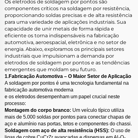
Os eletrodos de soldagem por pontos são
componentes críticos na soldagem por resistência,
proporcionando soldas precisas e de alta resistência
para uma variedade de aplicações industriais. Sua
capacidade de unir metais de forma rápida e
eficiente os torna indispensáveis na fabricação
automotiva, aeroespacial, eletrônica e no setor de
energia. Abaixo, exploramos os principais setores
industriais que impulsionam a demanda por
eletrodos de soldagem por pontos e as tendências
emergentes que moldam seu futuro.
1.Fabricação Automotiva – O Maior Setor de Aplicação
A soldagem por pontos é uma tecnologia fundamental na
fabricação automotiva moderna
e os eletrodos desempenham um papel crucial neste
processo:
Montagem do corpo branco:
Um veículo típico utiliza
mais de 5.000 soldas por pontos para conectar chapas de
aço e alumínio nas portas, tetos e componentes do chassi.
Soldagem com aço de alta resistência (HSS):
O uso de
ligas de cobre CuCrZr avançadas e dispersas em Al₂O₃