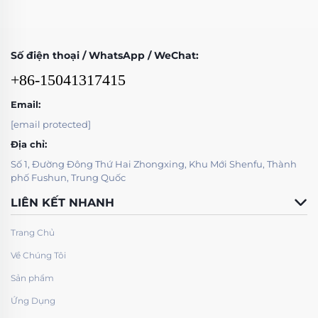
Số điện thoại / WhatsApp / WeChat:
+86-15041317415
Email:
[email protected]
Địa chỉ:
Số 1, Đường Đông Thứ Hai Zhongxing, Khu Mới Shenfu, Thành
phố Fushun, Trung Quốc
LIÊN KẾT NHANH
Trang Chủ
Về Chúng Tôi
Sản phẩm
Ứng Dụng