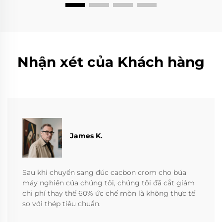
Nhận xét của Khách hàng
James K.
Sau khi chuyển sang đúc cacbon crom cho búa
máy nghiền của chúng tôi, chúng tôi đã cắt giảm
chi phí thay thế 60% ức chế mòn là không thực tế
so với thép tiêu chuẩn.