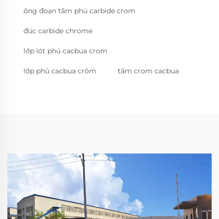
ống đoạn tấm phủ carbide crom
đúc carbide chrome
lớp lót phủ cacbua crom
lớp phủ cacbua crôm
tấm crom cacbua