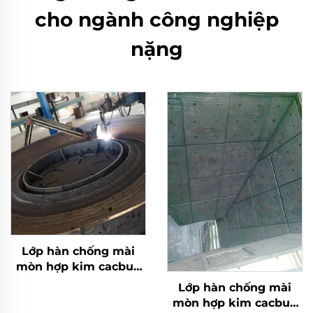
cho ngành công nghiệp
nặng
Lớp hàn chống mài
mòn hợp kim cacbua
crôm bàn nghiền
Lớp hàn chống mài
mòn hợp kim cacbua