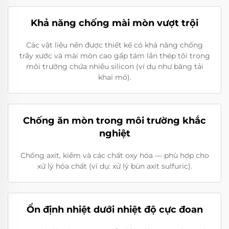
Khả năng chống mài mòn vượt trội
Các vật liệu nền được thiết kế có khả năng chống
trầy xước và mài mòn cao gấp tám lần thép tôi trong
môi trường chứa nhiều silicon (ví dụ như băng tải
khai mỏ).
Chống ăn mòn trong môi trường khắc
nghiệt
Chống axit, kiềm và các chất oxy hóa — phù hợp cho
xử lý hóa chất (ví dụ: xử lý bùn axit sulfuric).
Ổn định nhiệt dưới nhiệt độ cực đoan