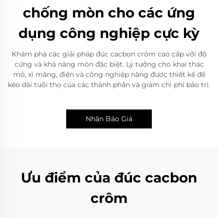
chống mòn cho các ứng
dụng công nghiệp cực kỳ
Khám phá các giải pháp đúc cacbon crôm cao cấp với độ
cứng và khả năng mòn đặc biệt. Lý tưởng cho khai thác
mỏ, xi măng, điện và công nghiệp nặng được thiết kế để
kéo dài tuổi thọ của các thành phần và giảm chi phí bảo trì.
Nhận Báo Giá
Ưu điểm của đúc cacbon
crôm