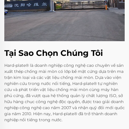
Tại Sao Chọn Chúng Tôi
Hard-plate® là doanh nghiệp công nghệ cao chuyên về sản
xuất thép chống mài mòn có lớp bề mặt cứng dựa trên ma
trận kim loại và các vật liệu chống mài mòn. Dựa vào viện
nghiên cứu trong nước nổi tiếng, Hard-plate® tự nghiên
cứu và phát triển vật liệu chống mài mòn cùng máy hàn
phủ cứng, đã vượt qua hệ thống quản lý chất lượng ISO, sở
hữu hàng chục công nghệ độc quyền, được trao giải doanh
nghiệp công nghệ cao năm 2007 và nhận quỹ đổi mới quốc
gia năm 2010. Hiện nay, Hard-plate® đã trở thành doanh
nghiệp nổi tiếng trong nước.