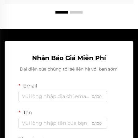
Nhận Báo Giá Miễn Phí
Đại diện của chúng tôi sẽ liên hệ với bạn sớm.
Email
0/100
Tên
0/100