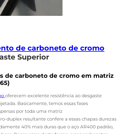
ento de carboneto de cromo
aste Superior
as de carboneto de cromo em matriz
65)
omo
oferecem excelente resistência ao desgaste
jetada. Basicamente, temos essas fases
spersas por toda uma matriz
icro-duplex resultante confere a essas chapas durezas
imadamente 40% mais duras que o aço AR400 padrão,