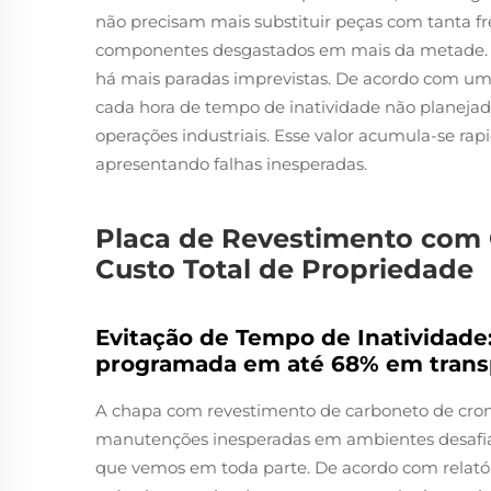
não precisam mais substituir peças com tanta f
componentes desgastados em mais da metade. E 
há mais paradas imprevistas. De acordo com um
cada hora de tempo de inatividade não planejad
operações industriais. Esse valor acumula-se 
apresentando falhas inesperadas.
Placa de Revestimento com
Custo Total de Propriedade
Evitação de Tempo de Inatividad
programada em até 68% em transp
A chapa com revestimento de carboneto de cro
manutenções inesperadas em ambientes desafiad
que vemos em toda parte. De acordo com relatóri