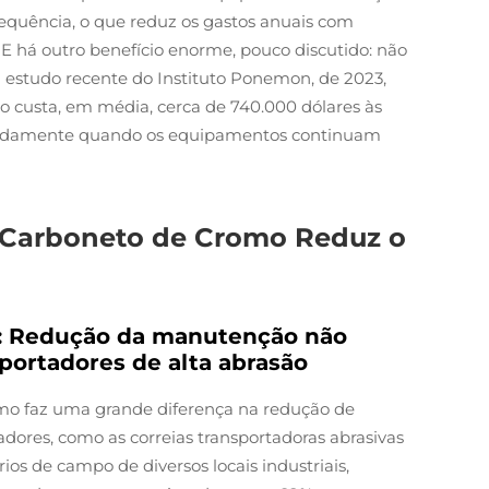
requência, o que reduz os gastos anuais com
há outro benefício enorme, pouco discutido: não
 estudo recente do Instituto Ponemon, de 2023,
o custa, em média, cerca de 740.000 dólares às
rapidamente quando os equipamentos continuam
 Carboneto de Cromo Reduz o
e: Redução da manutenção não
ortadores de alta abrasão
mo faz uma grande diferença na redução de
ores, como as correias transportadoras abrasivas
os de campo de diversos locais industriais,