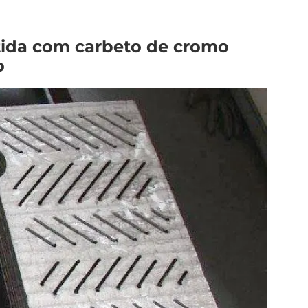
tida com carbeto de cromo
o