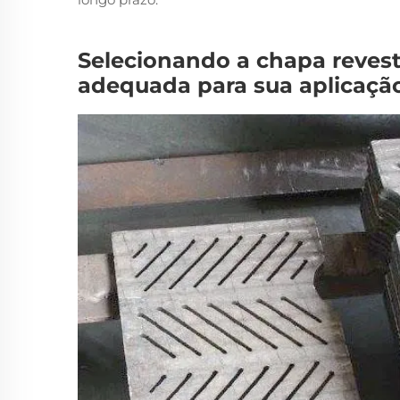
Selecionando a chapa reves
adequada para sua aplicaçã