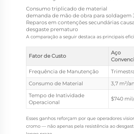
Consumo triplicado de material
demanda de mão de obra para soldagem 3
Reparos em contenções secundárias caus
desgaste prematuro
A comparação a seguir destaca as principais efic
Aço
Fator de Custo
Convenc
Frequência de Manutenção
Trimestr
Consumo de Material
3,7 m²/a
Tempo de Inatividade
$740 mil
Operacional
Esses ganhos reforçam por que operadores visio
cromo — não apenas pela resistência ao desga
longo prazo.