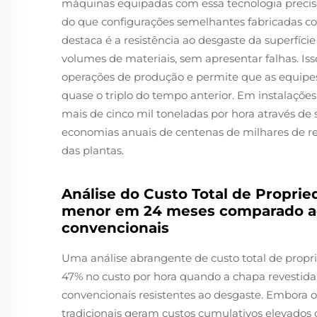
máquinas equipadas com essa tecnologia prec
do que configurações semelhantes fabricadas c
destaca é a resistência ao desgaste da superfíc
volumes de materiais, sem apresentar falhas. Is
operações de produção e permite que as equi
quase o triplo do tempo anterior. Em instalaç
mais de cinco mil toneladas por hora através de 
economias anuais de centenas de milhares de re
das plantas.
Análise do Custo Total de Proprie
menor em 24 meses comparado ao 
convencionais
Uma análise abrangente de custo total de propr
47% no custo por hora quando a chapa revestida
convencionais resistentes ao desgaste. Embora o 
tradicionais geram custos cumulativos elevados 