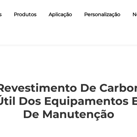
s
Produtos
Aplicação
Personalização
N
Revestimento De Carbo
Útil Dos Equipamentos 
De Manutenção