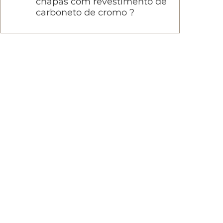
chapas com revestimento de
carboneto de cromo ?