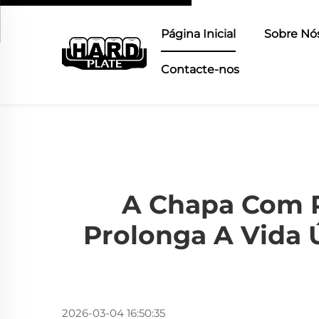
Página Inicial
Sobre Nó
Contacte-nos
A Chapa Com 
Prolonga A Vida 
2026-03-04 16:50:35