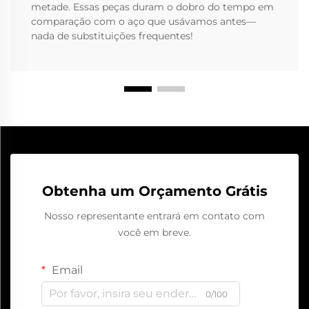
metade. Essas peças duram o dobro do tempo em
comparação com o aço que usávamos antes—
nada de substituições frequentes!
Obtenha um Orçamento Grátis
Nosso representante entrará em contato com
você em breve.
Email
0/100