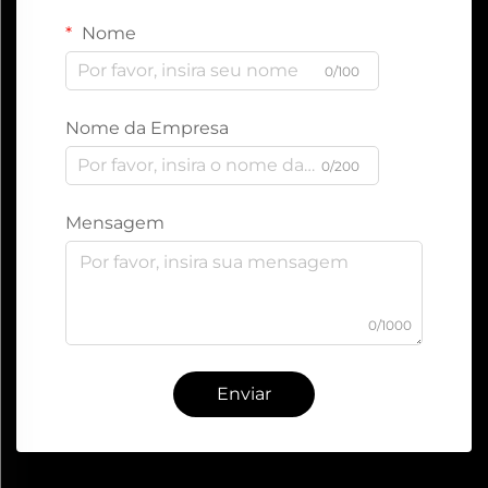
Nome
0/100
Nome da Empresa
0/200
Mensagem
0/1000
Enviar