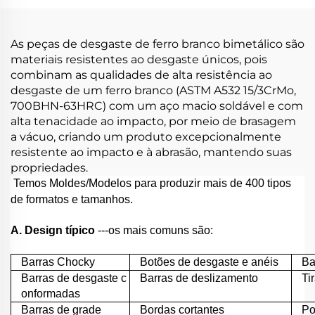
As peças de desgaste de ferro branco bimetálico são
materiais resistentes ao desgaste únicos, pois
combinam as qualidades de alta resistência ao
desgaste de um ferro branco (ASTM A532 15/3CrMo,
700BHN-63HRC) com um aço macio soldável e com
alta tenacidade ao impacto, por meio de brasagem
a vácuo, criando um produto excepcionalmente
resistente ao impacto e à abrasão, mantendo suas
propriedades.
Temos Moldes/Modelos para produzir mais de 400 tipos
de formatos e tamanhos.
A. Design típico
---os mais comuns são:
Barras Chocky
Botões de desgaste e anéis
Ba
Barras de desgaste c
Barras de deslizamento
Ti
onformadas
Barras de grade
Bordas cortantes
Po