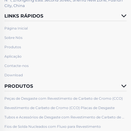
Nº 1, Zhongxing East Second Street, Shenfu New Zone, Fushun
City, China
LINKS RÁPIDOS
Página Inicial
Sobre Nós
Produtos
Aplicação
Contacte-nos
Download
PRODUTOS
Peças de Desgaste com Revestimento de Carbeto de Cromo (CCO)
Revestimento de Carbeto de Cromo (CCO) Placas de Desgaste
Tubos e Acessórios de Desgaste com Revestimento de Carbeto de Cromo (CCO)
Fios de Solda Nucleados com Fluxo para Revestimento