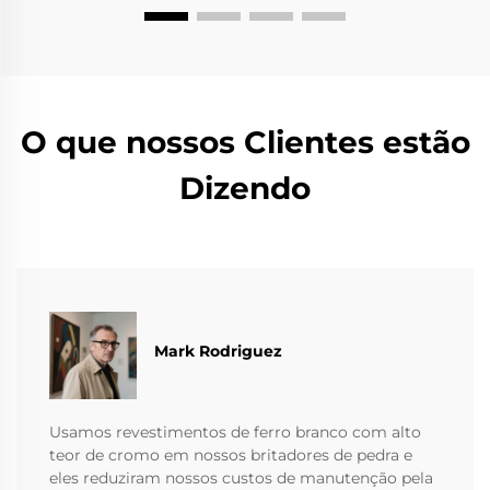
O que nossos Clientes estão
Dizendo
Mark Rodriguez
Usamos revestimentos de ferro branco com alto
teor de cromo em nossos britadores de pedra e
eles reduziram nossos custos de manutenção pela