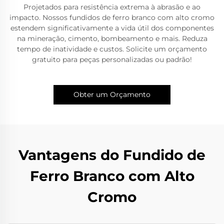
Projetados para resistência extrema à abrasão e ao
impacto. Nossos fundidos de ferro branco com alto cromo
estendem significativamente a vida útil dos componentes
na mineração, cimento, bombeamento e mais. Reduza
tempo de inatividade e custos. Solicite um orçamento
gratuito para peças personalizadas ou padrão!
Obter um Orçamento
Vantagens do Fundido de
Ferro Branco com Alto
Cromo