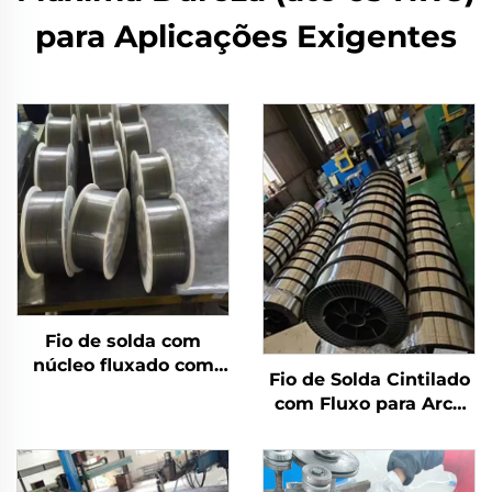
para Aplicações Exigentes
Fio de solda com
núcleo fluxado com
Fio de Solda Cintilado
escudo a gás
com Fluxo para Arco
Submerso