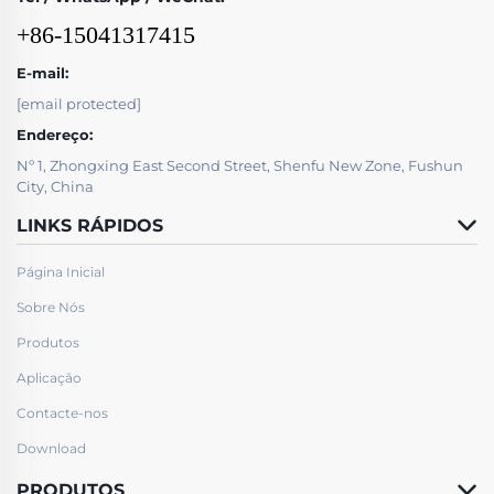
+86-15041317415
E-mail:
[email protected]
Endereço:
Nº 1, Zhongxing East Second Street, Shenfu New Zone, Fushun
City, China
LINKS RÁPIDOS
Página Inicial
Sobre Nós
Produtos
Aplicação
Contacte-nos
Download
PRODUTOS