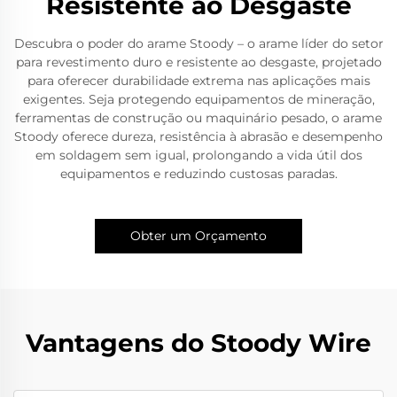
Resistente ao Desgaste
Descubra o poder do arame Stoody – o arame líder do setor
para revestimento duro e resistente ao desgaste, projetado
para oferecer durabilidade extrema nas aplicações mais
exigentes. Seja protegendo equipamentos de mineração,
ferramentas de construção ou maquinário pesado, o arame
Stoody oferece dureza, resistência à abrasão e desempenho
em soldagem sem igual, prolongando a vida útil dos
equipamentos e reduzindo custosas paradas.
Obter um Orçamento
Vantagens do Stoody Wire