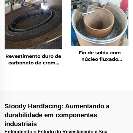
Fio de solda com
Revestimento duro de
núcleo fluxado
carboneto de cromo
autoprotegido
por solda com
desgaste na mesa de
moagem
Stoody Hardfacing: Aumentando a
durabilidade em componentes
industriais
Entendendo o Estudo do Revestimento e Sua