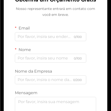
Nosso representante entrará em contato com
você em breve.
Email
0/100
Nome
0/100
Nome da Empresa
0/200
Mensagem