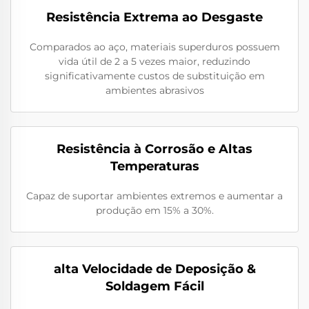
Resistência Extrema ao Desgaste
Comparados ao aço, materiais superduros possuem
vida útil de 2 a 5 vezes maior, reduzindo
significativamente custos de substituição em
ambientes abrasivos
Resistência à Corrosão e Altas
Temperaturas
Capaz de suportar ambientes extremos e aumentar a
produção em 15% a 30%.
alta Velocidade de Deposição &
Soldagem Fácil