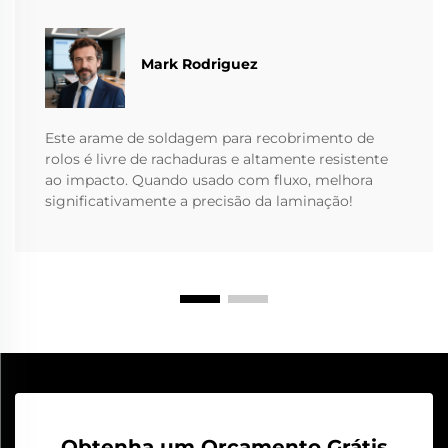
Mark Rodriguez
Este arame de soldagem para recobrimento de
rolos é livre de rachaduras e altamente resistente
ao impacto. Quando usado com fluxo, melhora
significativamente a precisão da laminação!
Obtenha um Orçamento Grátis