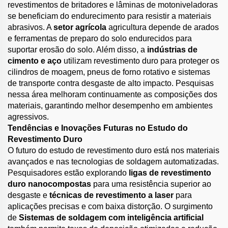
revestimentos de britadores e lâminas de motoniveladoras
se beneficiam do endurecimento para resistir a materiais
abrasivos. A
setor agrícola
agricultura depende de arados
e ferramentas de preparo do solo endurecidos para
suportar erosão do solo. Além disso, a
indústrias de
cimento e aço
utilizam revestimento duro para proteger os
cilindros de moagem, pneus de forno rotativo e sistemas
de transporte contra desgaste de alto impacto. Pesquisas
nessa área melhoram continuamente as composições dos
materiais, garantindo melhor desempenho em ambientes
agressivos.
Tendências e Inovações Futuras no Estudo do
Revestimento Duro
O futuro do estudo de revestimento duro está nos materiais
avançados e nas tecnologias de soldagem automatizadas.
Pesquisadores estão explorando
ligas de revestimento
duro nanocompostas
para uma resistência superior ao
desgaste e
técnicas de revestimento a laser
para
aplicações precisas e com baixa distorção. O surgimento
de
Sistemas de soldagem com inteligência artificial