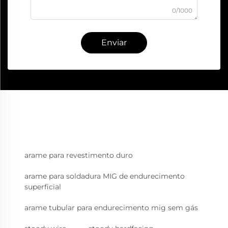
0/1000
Enviar
arame para revestimento duro
arame para soldadura MIG de endurecimento
superficial
arame tubular para endurecimento mig sem gás